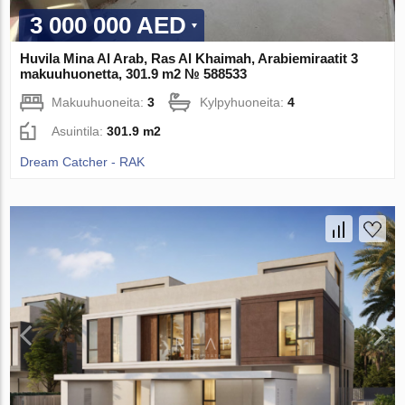
3 000 000 AED
Huvila Mina Al Arab, Ras Al Khaimah, Arabiemiraatit 3
makuuhuonetta, 301.9 m2 № 588533
Makuuhuoneita:
3
Kylpyhuoneita:
4
Asuintila:
301.9 m2
Dream Catcher - RAK