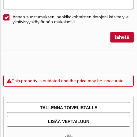
Annan suostumukseni henkikökohtaisten tietojeni käsittelylle
yksityisyyskäytännön mukaisesti
lähetä
This property is outdated and the price may be inaccurate
TALLENNA TOIVELISTALLE
LISÄÄ VERTAILUUN
Jaa: