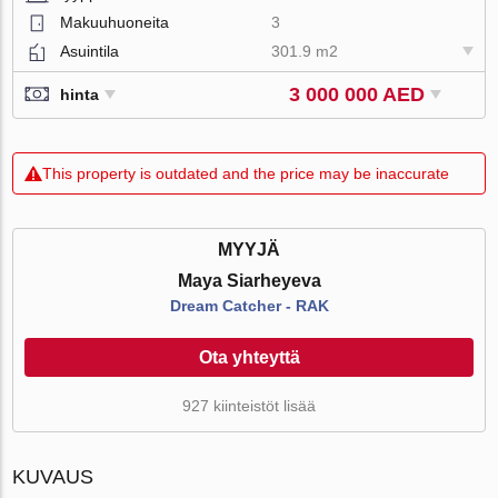
Makuuhuoneita
3
Asuintila
301.9 m2
3 000 000 AED
hinta
This property is outdated and the price may be inaccurate
MYYJÄ
Maya Siarheyeva
Dream Catcher - RAK
Ota yhteyttä
927 kiinteistöt lisää
KUVAUS