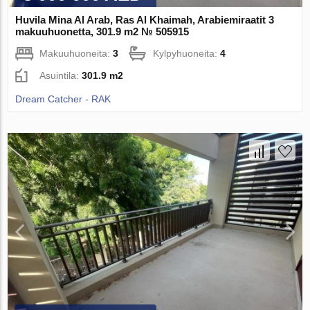
Huvila Mina Al Arab, Ras Al Khaimah, Arabiemiraatit 3
makuuhuonetta, 301.9 m2 № 505915
Makuuhuoneita:
3
Kylpyhuoneita:
4
Asuintila:
301.9 m2
Dream Catcher - RAK