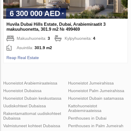
6 300 000 AED
Huvila Dubai Hills Estate, Dubai, Arabiemiraatit 3
makuuhuonetta, 301.9 m2 № 499469
Makuuhuoneita:
3
Kylpyhuoneita:
4
Asuintila:
301.9 m2
Reap Real Estate
Huoneistot Arabiemiraateissa
Huoneistot Jumeirahissa
Huoneistot Dubaissa
Huoneistot Palm Jumeirahissa
Huoneistot Dubain keskustassa
Huoneistot Dubain satamassa
Uudiskohteet Dubaissa
Kattohuoneistot
Arabiemiraateissa
Rakentamattomat uudiskohteet
Dubaissa
Penthouses in Dubai
Valmistuneet kohteet Dubaissa
Penthouses in Palm Jumeirah