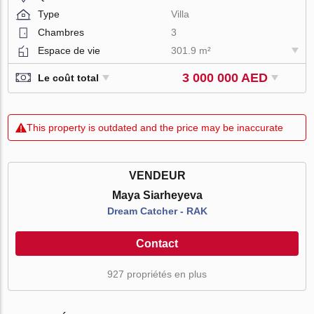
Type
Villa
Chambres
3
Espace de vie
301.9 m²
3 000 000 AED
Le coût total
This property is outdated and the price may be inaccurate
VENDEUR
Maya Siarheyeva
Dream Catcher - RAK
Contact
927 propriétés en plus