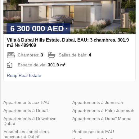
6 300 000 AED
Villa à Dubai Hills Estate, Dubai, EAU: 3 chambres, 301.9
m2 № 499469
Chambres:
3
Salles de bain:
4
Espace de vie:
301.9 m²
Reap Real Estate
Appartements aux EAU
Appartements à Jumeirah
Appartements à Dubaï
Appartements à Palm Jumeirah
Appartements à Downtown
Appartements à Dubaï Marina
Dubaï
Ensembles immobiliers
Penthouses aux EAU
nouveaux à Dubaï