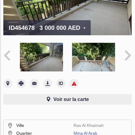
ID454678
3 000 000 AED
Voir sur la carte
Ville
Ras Al Khaimah
Quartier
Mina Al Arab