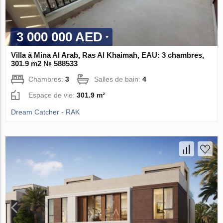
3 000 000 AED
Villa à Mina Al Arab, Ras Al Khaimah, EAU: 3 chambres,
301.9 m2 № 588533
Chambres:
3
Salles de bain:
4
Espace de vie:
301.9 m²
Dream Catcher - RAK