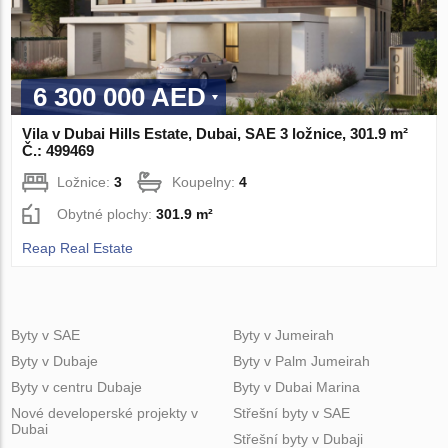
6 300 000 AED
Vila v Dubai Hills Estate, Dubai, SAE 3 ložnice, 301.9 m²
Č.: 499469
Ložnice:
3
Koupelny:
4
Obytné plochy:
301.9 m²
Reap Real Estate
Byty v SAE
Byty v Jumeirah
Byty v Dubaje
Byty v Palm Jumeirah
Byty v centru Dubaje
Byty v Dubai Marina
Nové developerské projekty v
Střešní byty v SAE
Dubai
Střešní byty v Dubaji