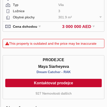
Typ
Vila
Ložnice
3
Obytné plochy
301.9 m²
3 000 000 AED
Cena dohodou
This property is outdated and the price may be inaccurate
PRODEJCE
Maya Siarheyeva
Dream Catcher - RAK
Kontaktovat prodejce
927 Nemovitosti dalších