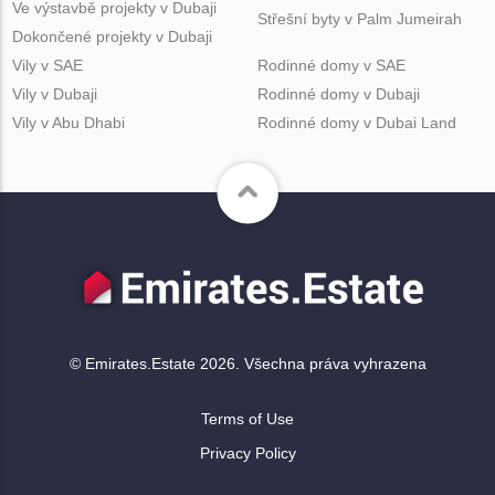
Ve výstavbě projekty v Dubaji
Střešní byty v Palm Jumeirah
Dokončené projekty v Dubaji
Vily v SAE
Rodinné domy v SAE
Vily v Dubaji
Rodinné domy v Dubaji
Vily v Abu Dhabi
Rodinné domy v Dubai Land
© Emirates.Estate 2026. Všechna práva vyhrazena
Terms of Use
Privacy Policy