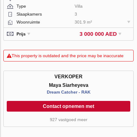
Type
Villa
Slaapkamers
3
Woonruimte
301.9 m²
3 000 000 AED
Prijs
This property is outdated and the price may be inaccurate
VERKOPER
Maya Siarheyeva
Dream Catcher - RAK
Contact opnemen met
927 vastgoed meer