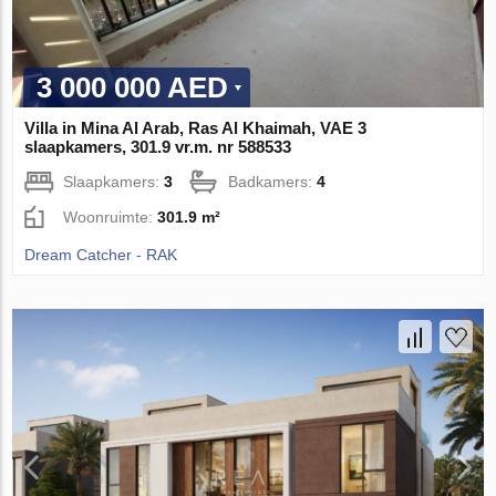
3 000 000 AED
Villa in Mina Al Arab, Ras Al Khaimah, VAE 3
slaapkamers, 301.9 vr.m. nr 588533
Slaapkamers:
3
Badkamers:
4
Woonruimte:
301.9 m²
Dream Catcher - RAK