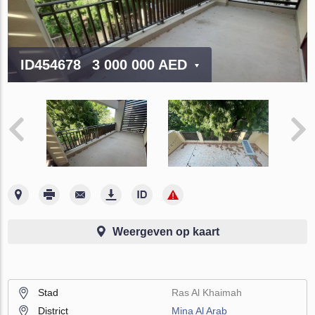
ID454678
3 000 000 AED
Weergeven op kaart
Stad
Ras Al Khaimah
District
Mina Al Arab