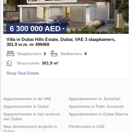
6 300 000 AED
Villa in Dubai Hills Estate, Dubai, VAE 3 slaapkamers,
301.9 vr.m. nr 499469
Slaapkamers:
3
Badkamers:
4
Woonruimte:
301.9 m²
Reap Real Estate
Appartementen in de VAE
Appartementen in Jumeirah
Appartementen in Dubai
Apartments in Palm Jumeirah
Appartementen in het centrum
Appartementen in Dubai Marina
van Dubai
New development projects in
Penthouses in UAE
Dubai