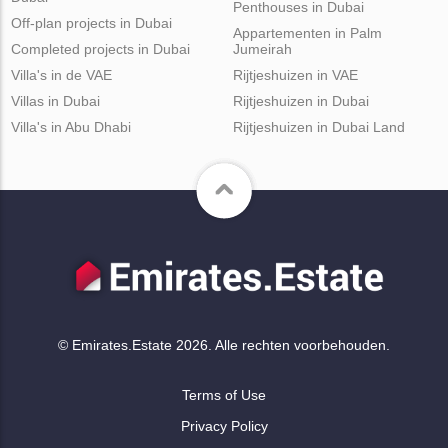
Penthouses in Dubai
Off-plan projects in Dubai
Appartementen in Palm
Completed projects in Dubai
Jumeirah
Villa's in de VAE
Rijtjeshuizen in VAE
Villas in Dubai
Rijtjeshuizen in Dubai
Villa's in Abu Dhabi
Rijtjeshuizen in Dubai Land
© Emirates.Estate 2026. Alle rechten voorbehouden.
Terms of Use
Privacy Policy