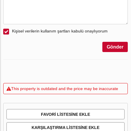
Kişisel verilerin kullanım şartları kabulü onaylıyorum
Gönder
This property is outdated and the price may be inaccurate
FAVORI LISTESINE EKLE
KARŞILAŞTIRMA LISTESINE EKLE