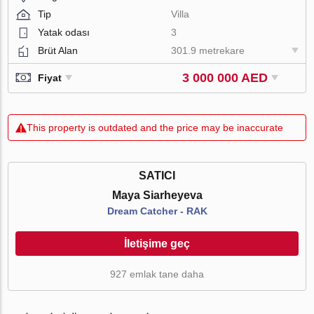
Tip
Villa
Yatak odası
3
Brüt Alan
301.9 metrekare
3 000 000 AED
Fiyat
This property is outdated and the price may be inaccurate
SATICI
Maya Siarheyeva
Dream Catcher - RAK
İletişime geç
927 emlak tane daha