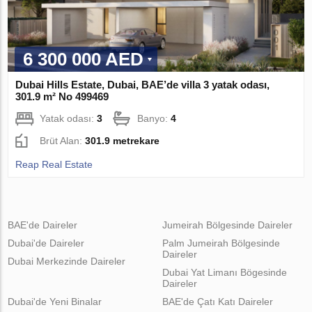
6 300 000 AED
Dubai Hills Estate, Dubai, BAE’de villa 3 yatak odası,
301.9 m² No 499469
Yatak odası:
3
Banyo:
4
Brüt Alan:
301.9 metrekare
Reap Real Estate
BAE'de Daireler
Jumeirah Bölgesinde Daireler
Dubai'de Daireler
Palm Jumeirah Bölgesinde
Daireler
Dubai Merkezinde Daireler
Dubai Yat Limanı Bögesinde
Daireler
Dubai'de Yeni Binalar
BAE'de Çatı Katı Daireler