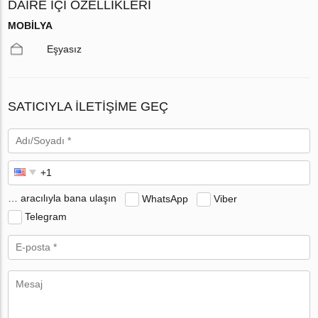
DAIRE IÇI ÖZELLIKLERI
MOBILYA
Eşyasız
SATICIYLA ILETIŞIME GEÇ
… aracılıyla bana ulaşın
WhatsApp
Viber
Telegram