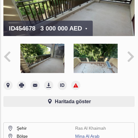
ID454678
3 000 000 AED
Haritada göster
Şehir
Ras Al Khaimah
Bölge
Mina Al Arab