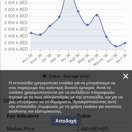
×
Dubai - Average price
Η ιστοσελίδα χρησιμοποιεί cookies για να μπορέσουμε να
σου παρέχουμε την καλύτερη δυνατή εμπειρία. Αυτά τα
cookies χρησιμοποιούνται για να συλλέξουν πληροφορίες
σχετικά με το πως αλληλεπιδράς με την ιστοσελίδα, και για να
DETAILED MARKET INSIGHTS
μας επιτρέψουν να σε θυμόμαστε. Χρησιμοποιώντας αυτή
την ιστοσελίδα, συμφωνείς με τη χρήση cookies για σκοπούς
ανάλυσης και εξατομίκευσης.
Key Indicators
Dubai
Αποδοχή
Median Price
1 440 000 AED