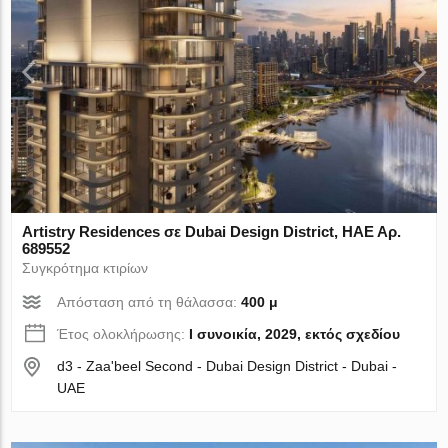
Artistry Residences σε Dubai Design District, ΗΑΕ Αρ.
689552
Συγκρότημα κτιρίων
Απόσταση από τη θάλασσα:
400 μ
Έτος ολοκλήρωσης:
I συνοικία, 2029, εκτός σχεδίου
d3 - Zaa'beel Second - Dubai Design District - Dubai -
UAE