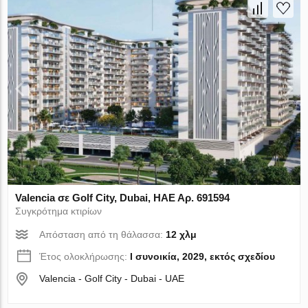
Valencia σε Golf City, Dubai, ΗΑΕ Αρ. 691594
Συγκρότημα κτιρίων
Απόσταση από τη θάλασσα:
12 χλμ
Έτος ολοκλήρωσης:
I συνοικία, 2029, εκτός σχεδίου
Valencia - Golf City - Dubai - UAE