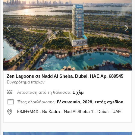
Zen Lagoons σε Nadd Al Sheba, Dubai, ΗΑΕ Αρ. 689545
Συγκρότημα κτιρίων
Απόσταση από τη θάλασσα:
1 χλμ
Έτος ολοκλήρωσης:
IV συνοικία, 2028, εκτός σχεδίου
58JH+M4X - Bu Kadra - Nad Al Sheba 1 - Dubai - UAE