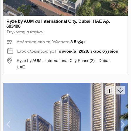
Ryze by AUM σε International City, Dubai, ΗΑΕ Αρ.
693496
Συγκρότημα κτιρίων
Απόσταση από τη θάλασσα:
8.5 χλμ
Έτος ολοκλήρωσης:
II συνοικία, 2028, εκτός σχεδίου
Ryze by AUM - International City Phase(2) - Dubai -
UAE