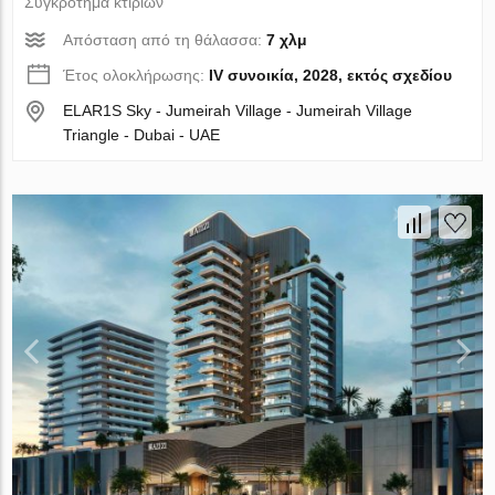
Συγκρότημα κτιρίων
Απόσταση από τη θάλασσα:
7 χλμ
Έτος ολοκλήρωσης:
IV συνοικία, 2028, εκτός σχεδίου
ELAR1S Sky - Jumeirah Village - Jumeirah Village
Triangle - Dubai - UAE