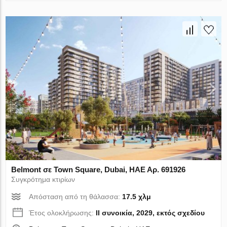
Belmont σε Town Square, Dubai, ΗΑΕ Αρ. 691926
Συγκρότημα κτιρίων
Απόσταση από τη θάλασσα:
17.5 χλμ
Έτος ολοκλήρωσης:
II συνοικία, 2029, εκτός σχεδίου