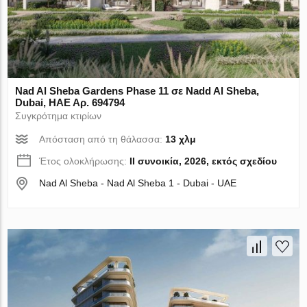
Nad Al Sheba Gardens Phase 11 σε Nadd Al Sheba,
Dubai, ΗΑΕ Αρ. 694794
Συγκρότημα κτιρίων
Απόσταση από τη θάλασσα:
13 χλμ
Έτος ολοκλήρωσης:
II συνοικία, 2026, εκτός σχεδίου
Nad Al Sheba - Nad Al Sheba 1 - Dubai - UAE