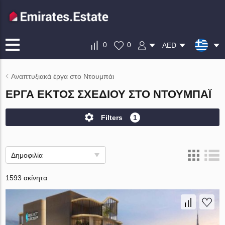
0
0
AED
Αναπτυξιακά έργα στο Ντουμπάι
ΈΡΓΑ ΕΚΤΌΣ ΣΧΕΔΊΟΥ ΣΤΟ ΝΤΟΥΜΠΆΙ
Filters
1
Δημοφιλία
1593 ακίνητα