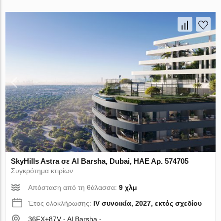
SkyHills Astra σε Al Barsha, Dubai, ΗΑΕ Αρ. 574705
Συγκρότημα κτιρίων
Απόσταση από τη θάλασσα:
9 χλμ
Έτος ολοκλήρωσης:
IV συνοικία, 2027, εκτός σχεδίου
36FX+87V - Al Barsha -