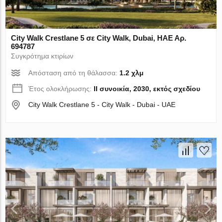
City Walk Crestlane 5 σε City Walk, Dubai, ΗΑΕ Αρ.
694787
Συγκρότημα κτιρίων
Απόσταση από τη θάλασσα:
1.2 χλμ
Έτος ολοκλήρωσης:
II συνοικία, 2030, εκτός σχεδίου
City Walk Crestlane 5 - City Walk - Dubai - UAE