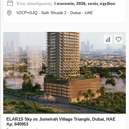
Έτος ολοκλήρωσης:
I συνοικία, 2026, εκτός σχεδίου
V2CP+GJQ - Saih Shuaib 2 - Dubai - UAE
ELAR1S Sky σε Jumeirah Village Triangle, Dubai, ΗΑΕ
Αρ. 640953