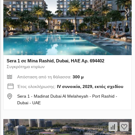
Sera 1 σε Mina Rashid, Dubai, ΗΑΕ Αρ. 694402
Συγκρότημα κτιρίων
Απόσταση από τη θάλασσα:
300 μ
Έτος ολοκλήρωσης:
IV συνοικία, 2029, εκτός σχεδίου
Sera 1 - Madinat Dubai Al Melaheyah - Port Rashid -
Dubai - UAE