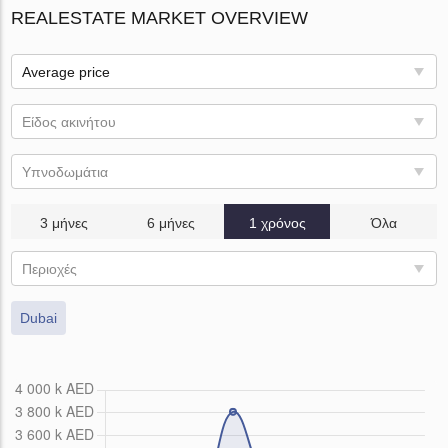
REALESTATE MARKET OVERVIEW
Average price
Είδος ακινήτου
Υπνοδωμάτια
3 μήνες
6 μήνες
1 χρόνος
Όλα
Περιοχές
Dubai