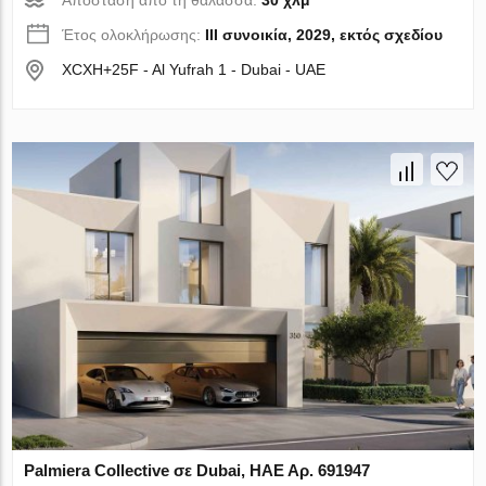
Απόσταση από τη θάλασσα:
30 χλμ
Έτος ολοκλήρωσης:
III συνοικία, 2029, εκτός σχεδίου
XCXH+25F - Al Yufrah 1 - Dubai - UAE
Palmiera Collective σε Dubai, ΗΑΕ Αρ. 691947