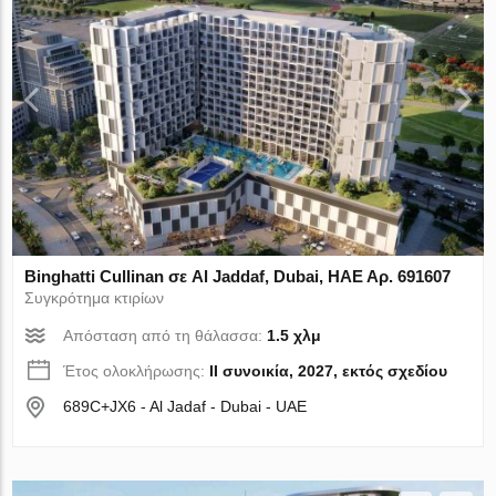
Binghatti Cullinan σε Al Jaddaf, Dubai, ΗΑΕ Αρ. 691607
Συγκρότημα κτιρίων
Απόσταση από τη θάλασσα:
1.5 χλμ
Έτος ολοκλήρωσης:
II συνοικία, 2027, εκτός σχεδίου
689C+JX6 - Al Jadaf - Dubai - UAE