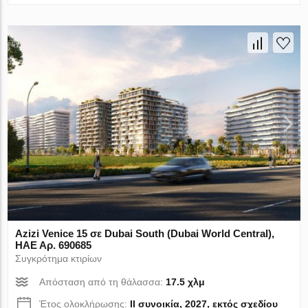
Azizi Venice 15 σε Dubai South (Dubai World Central),
ΗΑΕ Αρ. 690685
Συγκρότημα κτιρίων
Απόσταση από τη θάλασσα:
17.5 χλμ
Έτος ολοκλήρωσης:
II συνοικία, 2027, εκτός σχεδίου