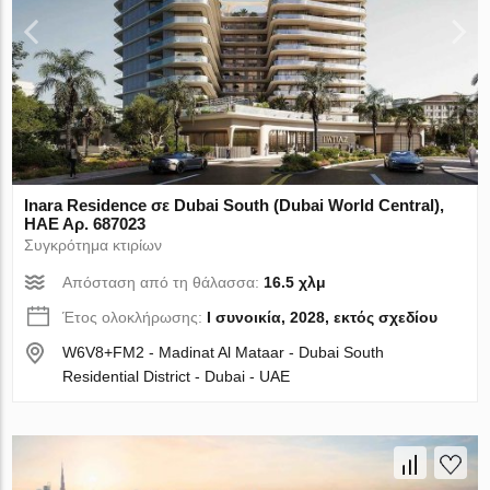
Inara Residence σε Dubai South (Dubai World Central),
ΗΑΕ Αρ. 687023
Συγκρότημα κτιρίων
Απόσταση από τη θάλασσα:
16.5 χλμ
Έτος ολοκλήρωσης:
I συνοικία, 2028, εκτός σχεδίου
W6V8+FM2 - Madinat Al Mataar - Dubai South
Residential District - Dubai - UAE