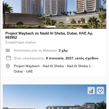
Project Maybach σε Nadd Al Sheba, Dubai, ΗΑΕ Αρ.
693952
Συγκρότημα κτιρίων
Απόσταση από τη θάλασσα:
3 χλμ
Έτος ολοκλήρωσης:
II συνοικία, 2027, εκτός σχεδίου
Project Maybach - Nad Al Sheba - Nad Al Sheba 1 -
Dubai - UAE