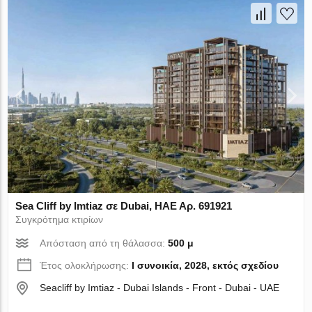
Sea Cliff by Imtiaz σε Dubai, ΗΑΕ Αρ. 691921
Συγκρότημα κτιρίων
Απόσταση από τη θάλασσα:
500 μ
Έτος ολοκλήρωσης:
I συνοικία, 2028, εκτός σχεδίου
Seacliff by Imtiaz - Dubai Islands - Front - Dubai - UAE