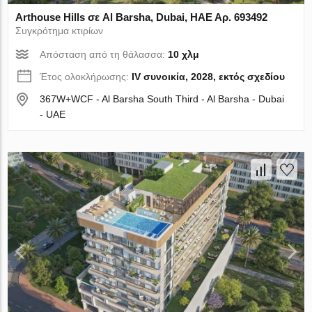
Arthouse Hills σε Al Barsha, Dubai, ΗΑΕ Αρ. 693492
Συγκρότημα κτιρίων
Απόσταση από τη θάλασσα:
10 χλμ
Έτος ολοκλήρωσης:
IV συνοικία, 2028, εκτός σχεδίου
367W+WCF - Al Barsha South Third - Al Barsha - Dubai
- UAE