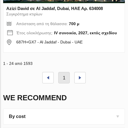
Azizi David σε Al Jaddaf, Dubai, ΗΑΕ Αρ. 634008
Συγκρότημα κτιρίων
Απόσταση από τη θάλασσα:
700 μ
Έτος ολοκλήρωσης:
IV συνοικία, 2027, εκτός σχεδίου
687H+GX7 - Al Jaddaf - Dubai - UAE
1 - 24 από 1593
1
WE RECOMMEND
By cost