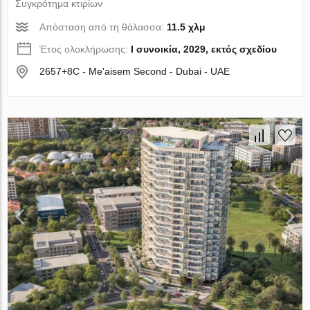
Συγκρότημα κτιρίων
Απόσταση από τη θάλασσα:
11.5 χλμ
Έτος ολοκλήρωσης:
I συνοικία, 2029, εκτός σχεδίου
2657+8C - Me'aisem Second - Dubai - UAE