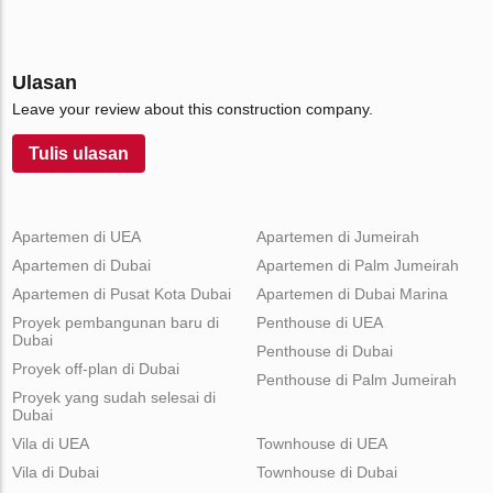
Ulasan
Leave your review about this construction company.
Tulis ulasan
Apartemen di UEA
Apartemen di Jumeirah
Apartemen di Dubai
Apartemen di Palm Jumeirah
Apartemen di Pusat Kota Dubai
Apartemen di Dubai Marina
Proyek pembangunan baru di
Penthouse di UEA
Dubai
Penthouse di Dubai
Proyek off-plan di Dubai
Penthouse di Palm Jumeirah
Proyek yang sudah selesai di
Dubai
Vila di UEA
Townhouse di UEA
Vila di Dubai
Townhouse di Dubai