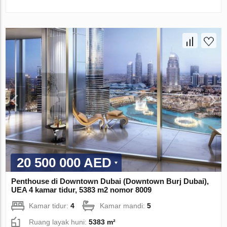
20 500 000 AED
Penthouse di Downtown Dubai (Downtown Burj Dubai),
UEA 4 kamar tidur, 5383 m2 nomor 8009
Kamar tidur:
4
Kamar mandi:
5
Ruang layak huni:
5383 m²