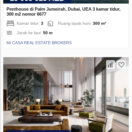
Penthouse di Palm Jumeirah, Dubai, UEA 3 kamar tidur,
300 m2 nomor 6677
Kamar tidur:
3
Ruang layak huni:
300 m²
Jarak ke laut:
50 m
Mi CASA REAL ESTATE BROKERS