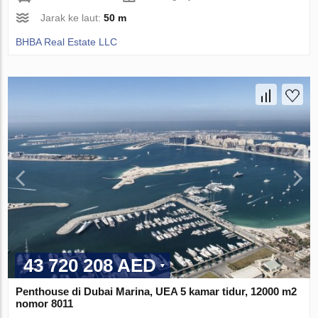
Jarak ke laut:
50 m
BHBA Real Estate LLC
43 720 208 AED
Penthouse di Dubai Marina, UEA 5 kamar tidur, 12000 m2
nomor 8011