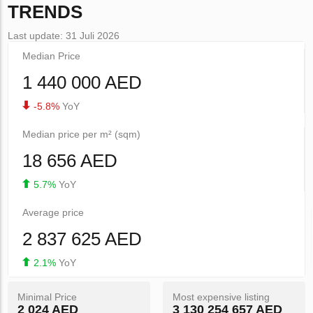
TRENDS
Last update: 31 Juli 2026
Median Price
1 440 000 AED
-5.8%
YoY
Median price per m² (sqm)
18 656 AED
5.7%
YoY
Average price
2 837 625 AED
2.1%
YoY
Minimal Price
Most expensive listing
2 024 AED
3 130 254 657 AED