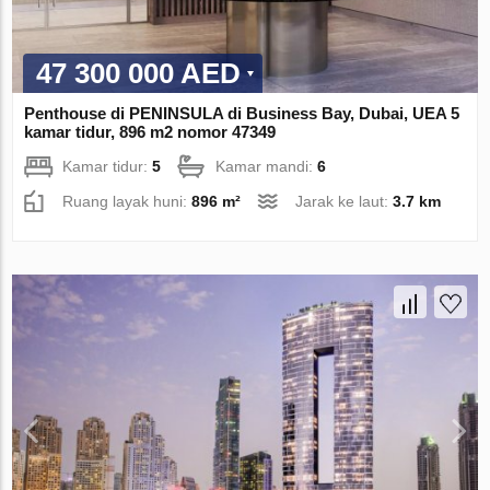
47 300 000 AED
Penthouse di PENINSULA di Business Bay, Dubai, UEA 5
kamar tidur, 896 m2 nomor 47349
Kamar tidur:
5
Kamar mandi:
6
Ruang layak huni:
896 m²
Jarak ke laut:
3.7 km