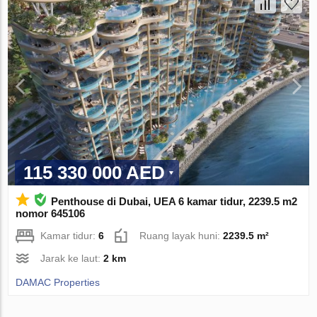
115 330 000 AED
Penthouse di Dubai, UEA 6 kamar tidur, 2239.5 m2
nomor 645106
Kamar tidur:
6
Ruang layak huni:
2239.5 m²
Jarak ke laut:
2 km
DAMAC Properties