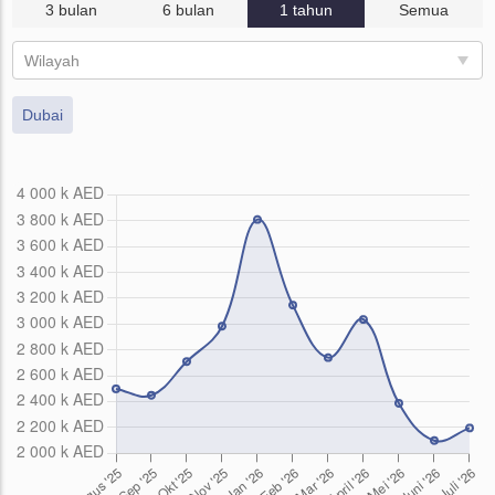
3 bulan
6 bulan
1 tahun
Semua
Wilayah
Dubai