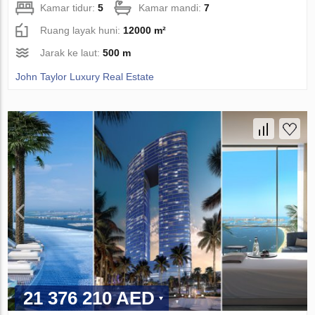
Kamar tidur:
5
Kamar mandi:
7
Ruang layak huni:
12000 m²
Jarak ke laut:
500 m
John Taylor Luxury Real Estate
21 376 210 AED