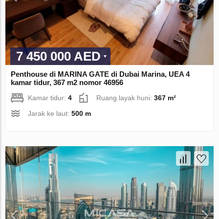
7 450 000 AED
Penthouse di MARINA GATE di Dubai Marina, UEA 4
kamar tidur, 367 m2 nomor 46956
Kamar tidur:
4
Ruang layak huni:
367 m²
Jarak ke laut:
500 m