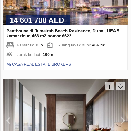
14 601 700 AED
Penthouse di Jumeirah Beach Residence, Dubai, UEA 5
kamar tidur, 466 m2 nomor 6622
Kamar tidur:
5
Ruang layak huni:
466 m²
Jarak ke laut:
100 m
Mi CASA REAL ESTATE BROKERS