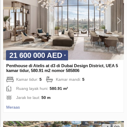
21 600 000 AED
Penthouse di Atelis at d3 di Dubai Design District, UEA 5
kamar tidur, 580.91 m2 nomor 585806
Kamar tidur:
5
Kamar mandi:
5
Ruang layak huni:
580.91 m²
Jarak ke laut:
50 m
Meraas