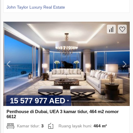
John Taylor Luxury Real Estate
15 577 977 AED
Penthouse di Dubai, UEA 3 kamar tidur, 464 m2 nomor
6612
Kamar tidur:
3
Ruang layak huni:
464 m²