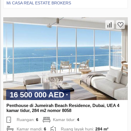
Mi CASA REAL ESTATE BROKERS
16 500 000 AED
Penthouse di Jumeirah Beach Residence, Dubai, UEA 4
kamar tidur, 284 m2 nomor 8058
Ruangan:
6
Kamar tidur:
4
Kamar mandi:
6
Ruang layak huni:
284 m²