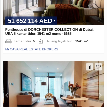
51 652 114 AED
Penthouse di DORCHESTER COLLECTION di Dubai,
UEA 5 kamar tidur, 1541 m2 nomor 6635
Kamar tidur:
5
Ruang layak huni:
1541 m²
Mi CASA REAL ESTATE BROKERS