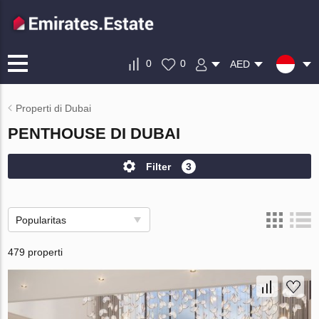
0
0
AED
Properti di Dubai
PENTHOUSE DI DUBAI
Filter
3
Popularitas
479 properti