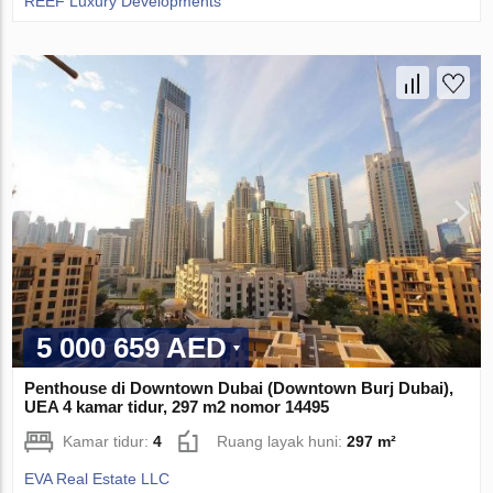
REEF Luxury Developments
5 000 659 AED
Penthouse di Downtown Dubai (Downtown Burj Dubai),
UEA 4 kamar tidur, 297 m2 nomor 14495
Kamar tidur:
4
Ruang layak huni:
297 m²
EVA Real Estate LLC