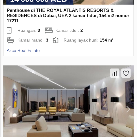
Penthouse di THE ROYAL ATLANTIS RESORTS &
RESIDENCES di Dubai, UEA 2 kamar tidur, 154 m2 nomor
17211
Ruangan:
3
Kamar tidur:
2
Kamar mandi:
3
Ruang layak huni:
154 m²
Azco Real Estate