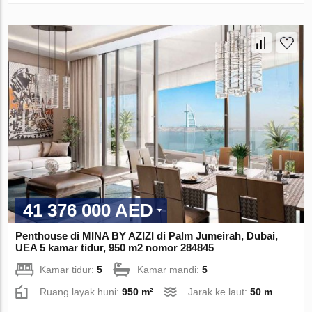
41 376 000 AED
Penthouse di MINA BY AZIZI di Palm Jumeirah, Dubai,
UEA 5 kamar tidur, 950 m2 nomor 284845
Kamar tidur:
5
Kamar mandi:
5
Ruang layak huni:
950 m²
Jarak ke laut:
50 m