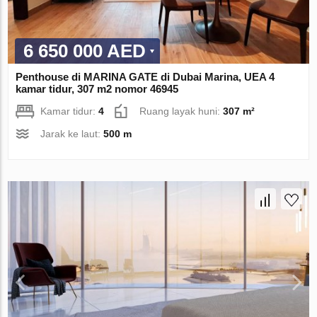
6 650 000 AED
Penthouse di MARINA GATE di Dubai Marina, UEA 4
kamar tidur, 307 m2 nomor 46945
Kamar tidur:
4
Ruang layak huni:
307 m²
Jarak ke laut:
500 m