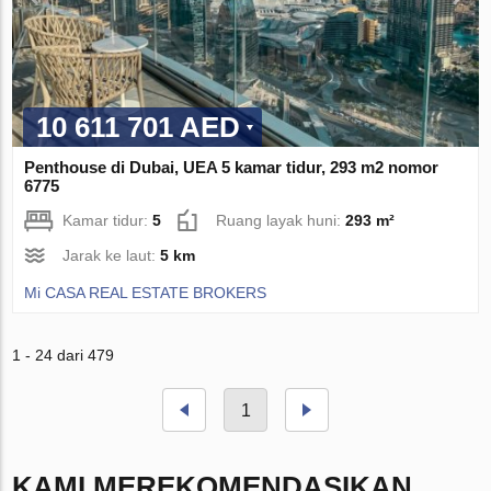
10 611 701 AED
Penthouse di Dubai, UEA 5 kamar tidur, 293 m2 nomor
6775
Kamar tidur:
5
Ruang layak huni:
293 m²
Jarak ke laut:
5 km
Mi CASA REAL ESTATE BROKERS
1 - 24 dari 479
1
KAMI MEREKOMENDASIKAN