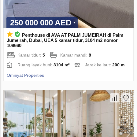
250 000 000 AED
Penthouse di AVA AT PALM JUMEIRAH di Palm
Jumeirah, Dubai, UEA 5 kamar tidur, 3104 m2 nomor
109660
Kamar tidur:
5
Kamar mandi:
8
Ruang layak huni:
3104 m²
Jarak ke laut:
200 m
Omniyat Properties