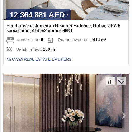
12 364 881 AED
Penthouse di Jumeirah Beach Residence, Dubai, UEA 5
kamar tidur, 414 m2 nomor 6680
Kamar tidur:
5
Ruang layak huni:
414 m²
Jarak ke laut:
100 m
Mi CASA REAL ESTATE BROKERS