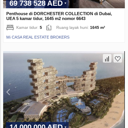
69 738 528 AED
Penthouse di DORCHESTER COLLECTION di Dubai,
UEA 5 kamar tidur, 1645 m2 nomor 6643
Kamar tidur:
5
Ruang layak huni:
1645 m²
Mi CASA REAL ESTATE BROKERS
14 000 000 AED