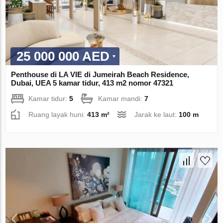
25 000 000 AED
Penthouse di LA VIE di Jumeirah Beach Residence,
Dubai, UEA 5 kamar tidur, 413 m2 nomor 47321
Kamar tidur:
5
Kamar mandi:
7
Ruang layak huni:
413 m²
Jarak ke laut:
100 m