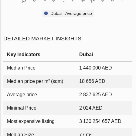
Dubai - Average price
DETAILED MARKET INSIGHTS
Key Indicators
Dubai
Median Price
1 440 000 AED
Median price per m² (sqm)
18 656 AED
Average price
2 837 625 AED
Minimal Price
2 024 AED
Most expensive listing
3 130 254 657 AED
Median Size
77 m²