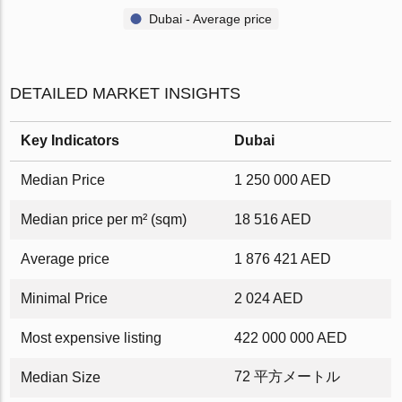
Dubai - Average price
DETAILED MARKET INSIGHTS
Key Indicators
Dubai
Median Price
1 250 000 AED
Median price per m² (sqm)
18 516 AED
Average price
1 876 421 AED
Minimal Price
2 024 AED
Most expensive listing
422 000 000 AED
72 平方メートル
Median Size