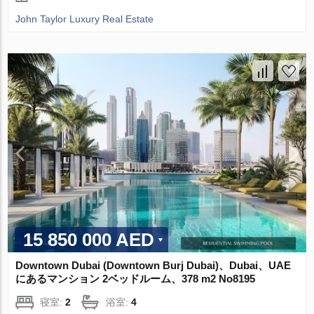
John Taylor Luxury Real Estate
15 850 000 AED
Downtown Dubai (Downtown Burj Dubai)、Dubai、UAE
にあるマンション 2ベッドルーム、378 m2 No8195
寝室:
2
浴室:
4