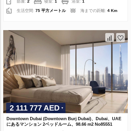
部屋:
2
寝室:
1
浴室:
1
生活空間:
75 平方メートル
海までの距離:
4 Km
2 111 777 AED
Downtown Dubai (Downtown Burj Dubai)、Dubai、UAE
にあるマンション 2ベッドルーム、98.66 m2 No85551