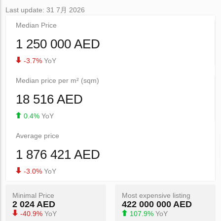
Last update: 31 7月 2026
Median Price
1 250 000 AED
-3.7%
YoY
Median price per m² (sqm)
18 516 AED
0.4%
YoY
Average price
1 876 421 AED
-3.0%
YoY
Minimal Price
Most expensive listing
2 024 AED
422 000 000 AED
-40.9%
YoY
107.9%
YoY