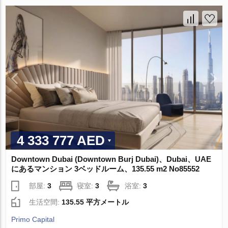
4 333 777 AED
Downtown Dubai (Downtown Burj Dubai)、Dubai、UAE
にあるマンション 3ベッドルーム、135.55 m2 No85552
部屋:
3
寝室:
3
浴室:
3
生活空間:
135.55 平方メートル
Primo Capital