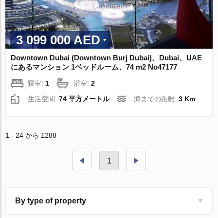
3 099 000 AED
Downtown Dubai (Downtown Burj Dubai)、Dubai、UAE
にあるマンション 1ベッドルーム、74 m2 No47177
寝室:
1
浴室:
2
生活空間:
74 平方メートル
海までの距離:
3 Km
1 - 24 から 1288
1
By type of property