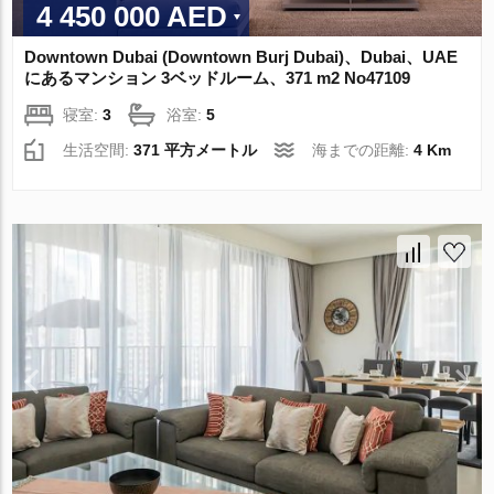
4 450 000 AED
Downtown Dubai (Downtown Burj Dubai)、Dubai、UAE
にあるマンション 3ベッドルーム、371 m2 No47109
寝室:
3
浴室:
5
生活空間:
371 平方メートル
海までの距離:
4 Km