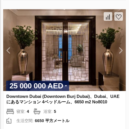
25 000 000 AED
Downtown Dubai (Downtown Burj Dubai)、Dubai、UAE
にあるマンション 4ベッドルーム、6650 m2 No8010
寝室:
4
浴室:
5
生活空間:
6650 平方メートル