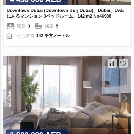
Downtown Dubai (Downtown Burj Dubai)、Dubai、UAE
にあるマンション 3ベッドルーム、142 m2 No46938
寝室:
3
浴室:
5
生活空間:
142 平方メートル