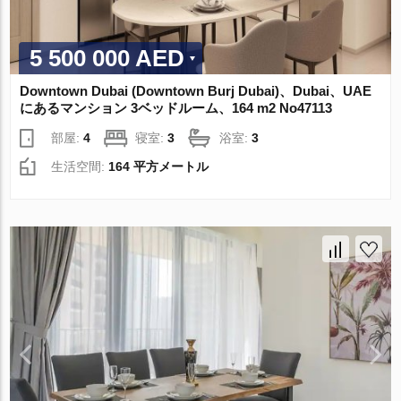
5 500 000 AED
Downtown Dubai (Downtown Burj Dubai)、Dubai、UAE
にあるマンション 3ベッドルーム、164 m2 No47113
部屋:
4
寝室:
3
浴室:
3
生活空間:
164 平方メートル