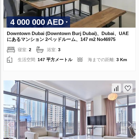
4 000 000 AED
Downtown Dubai (Downtown Burj Dubai)、Dubai、UAE
にあるマンション 2ベッドルーム、147 m2 No46975
寝室:
2
浴室:
3
生活空間:
147 平方メートル
海までの距離:
3 Km