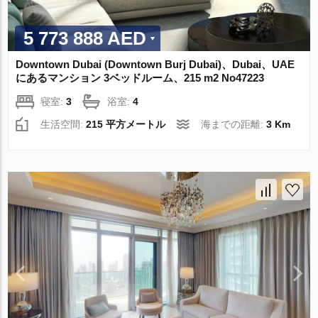
5 773 888 AED
Downtown Dubai (Downtown Burj Dubai)、Dubai、UAE
にあるマンション 3ベッドルーム、215 m2 No47223
寝室:
3
浴室:
4
生活空間:
215 平方メートル
海までの距離:
3 Km