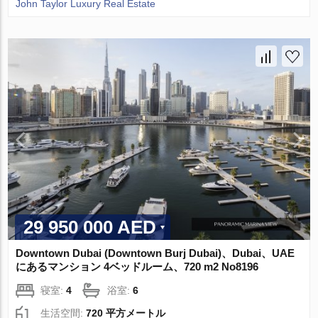
John Taylor Luxury Real Estate
29 950 000 AED
Downtown Dubai (Downtown Burj Dubai)、Dubai、UAE
にあるマンション 4ベッドルーム、720 m2 No8196
寝室:
4
浴室:
6
生活空間:
720 平方メートル