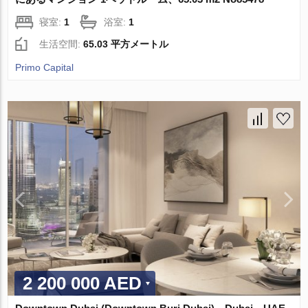
寝室:
1
浴室:
1
生活空間:
65.03 平方メートル
Primo Capital
2 200 000 AED