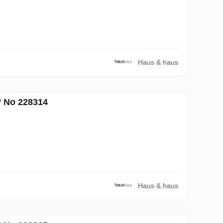
Haus & haus
² No 228314
Haus & haus