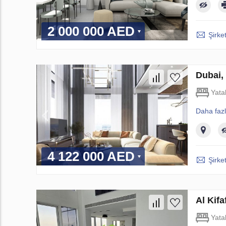
2 000 000 AED
Şirket
Dubai,
Yata
Daha faz
4 122 000 AED
Şirket
Al Kif
Yata