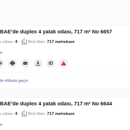
 BAE’de duplex 4 yatak odası, 717 m² No 6657
k odası:
4
Brüt Alan:
717 metrekare
la
le irtibata geçin
 BAE’de duplex 4 yatak odası, 717 m² No 6644
k odası:
4
Brüt Alan:
717 metrekare
la