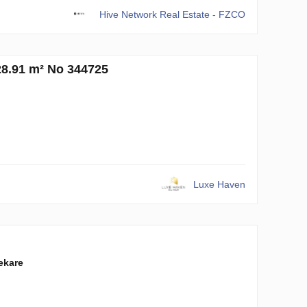
Hive Network Real Estate - FZCO
28.91 m² No 344725
Luxe Haven
ekare