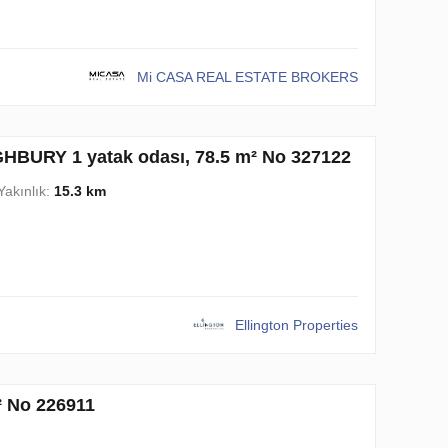
Mi CASA REAL ESTATE BROKERS
HBURY 1 yatak odası, 78.5 m² No 327122
Yakınlık:
15.3 km
Ellington Properties
² No 226911