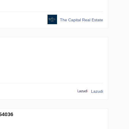
The Capital Real Estate
Lazudi
454036