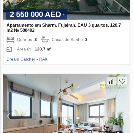
2 550 000 AED
Apartamento em Sharm, Fujairah, EAU 3 quartos, 120.7
m2 № 588402
Quartos:
3
Casas de Banho:
3
Área útil:
120.7 m²
Dream Catcher - RAK