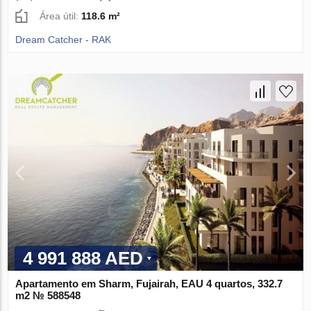
Área útil:
118.6 m²
Dream Catcher - RAK
4 991 888 AED
Apartamento em Sharm, Fujairah, EAU 4 quartos, 332.7
m2 № 588548