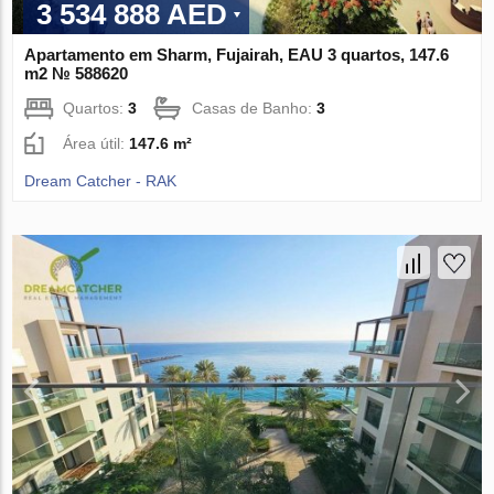
3 534 888 AED
Apartamento em Sharm, Fujairah, EAU 3 quartos, 147.6
m2 № 588620
Quartos:
3
Casas de Banho:
3
Área útil:
147.6 m²
Dream Catcher - RAK