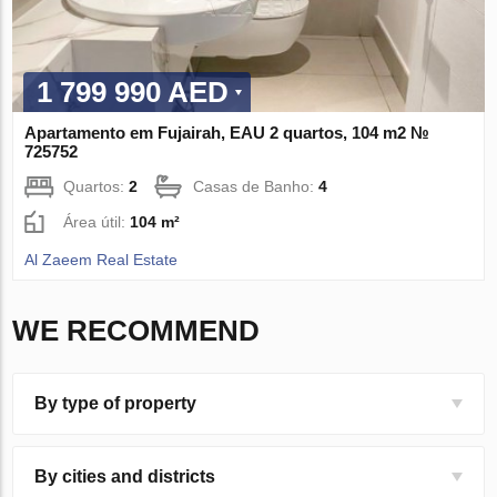
1 799 990 AED
Apartamento em Fujairah, EAU 2 quartos, 104 m2 №
725752
Quartos:
2
Casas de Banho:
4
Área útil:
104 m²
Al Zaeem Real Estate
WE RECOMMEND
By type of property
By cities and districts