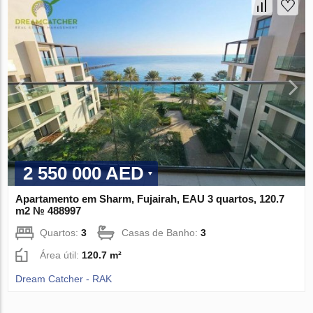
2 550 000 AED
Apartamento em Sharm, Fujairah, EAU 3 quartos, 120.7
m2 № 488997
Quartos:
3
Casas de Banho:
3
Área útil:
120.7 m²
Dream Catcher - RAK