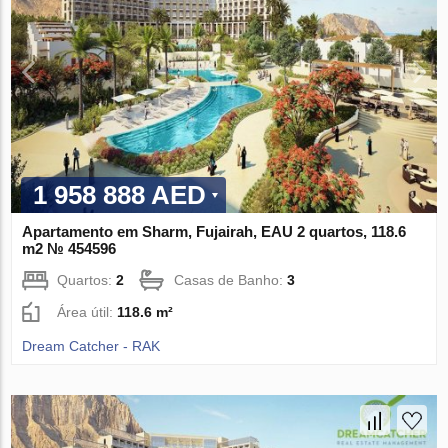
1 958 888 AED
Apartamento em Sharm, Fujairah, EAU 2 quartos, 118.6
m2 № 454596
Quartos:
2
Casas de Banho:
3
Área útil:
118.6 m²
Dream Catcher - RAK