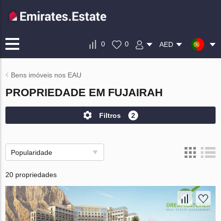
0
0
AED
Bens imóveis nos EAU
PROPRIEDADE EM FUJAIRAH
Filtros
2
Popularidade
20 propriedades