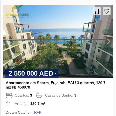
2 550 000 AED
Apartamento em Sharm, Fujairah, EAU 3 quartos, 120.7
m2 № 458978
Quartos:
3
Casas de Banho:
3
Área útil:
120.7 m²
Dream Catcher - RAK