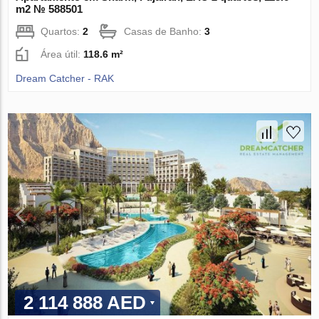
m2 № 588501
Quartos:
2
Casas de Banho:
3
Área útil:
118.6 m²
Dream Catcher - RAK
2 114 888 AED