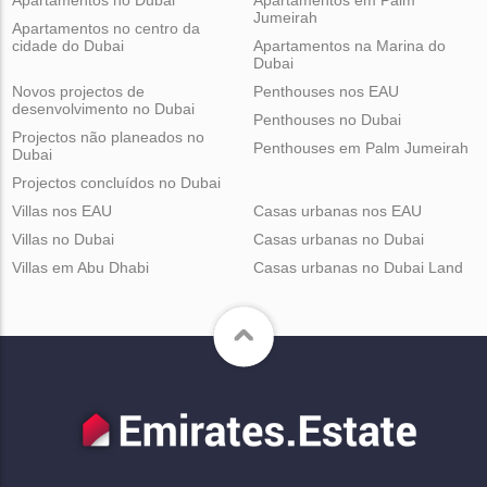
Apartamentos no Dubai
Apartamentos em Palm
Jumeirah
Apartamentos no centro da
cidade do Dubai
Apartamentos na Marina do
Dubai
Novos projectos de
Penthouses nos EAU
desenvolvimento no Dubai
Penthouses no Dubai
Projectos não planeados no
Penthouses em Palm Jumeirah
Dubai
Projectos concluídos no Dubai
Villas nos EAU
Casas urbanas nos EAU
Villas no Dubai
Casas urbanas no Dubai
Villas em Abu Dhabi
Casas urbanas no Dubai Land