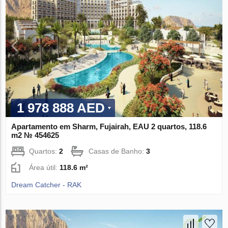
1 978 888 AED
Apartamento em Sharm, Fujairah, EAU 2 quartos, 118.6
m2 № 454625
Quartos:
2
Casas de Banho:
3
Área útil:
118.6 m²
Dream Catcher - RAK