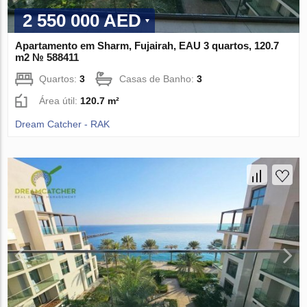
2 550 000 AED
Apartamento em Sharm, Fujairah, EAU 3 quartos, 120.7
m2 № 588411
Quartos:
3
Casas de Banho:
3
Área útil:
120.7 m²
Dream Catcher - RAK