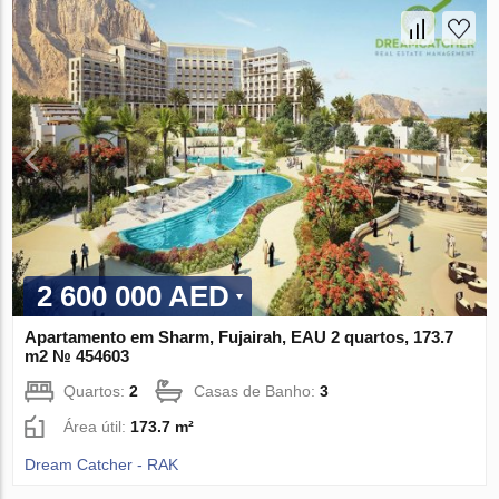
2 600 000 AED
Apartamento em Sharm, Fujairah, EAU 2 quartos, 173.7
m2 № 454603
Quartos:
2
Casas de Banho:
3
Área útil:
173.7 m²
Dream Catcher - RAK