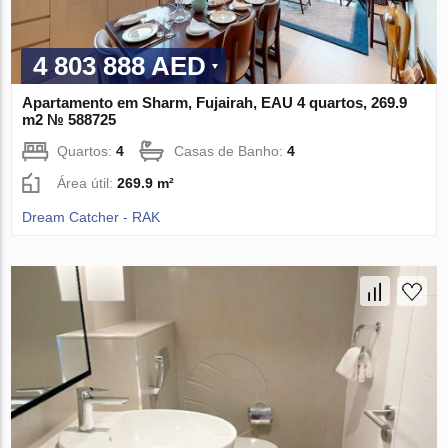
4 803 888 AED
Apartamento em Sharm, Fujairah, EAU 4 quartos, 269.9
m2 № 588725
Quartos:
4
Casas de Banho:
4
Área útil:
269.9 m²
Dream Catcher - RAK