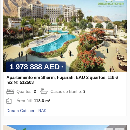
1 978 888 AED
Apartamento em Sharm, Fujairah, EAU 2 quartos, 118.6
m2 № 512503
Quartos:
2
Casas de Banho:
3
Área útil:
118.6 m²
Dream Catcher - RAK