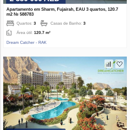
Apartamento em Sharm, Fujairah, EAU 3 quartos, 120.7
m2 № 588783
Quartos:
3
Casas de Banho:
3
Área útil:
120.7 m²
Dream Catcher - RAK