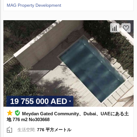
MAG Property Development
19 755 000 AED
Meydan Gated Community、Dubai、UAEにある土
地 776 m2 No303668
生活空間:
776 平方メートル