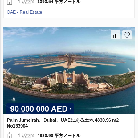
生活空間:
1393.54 平方メートル
QAE - Real Estate
90 000 000 AED
Palm Jumeirah、Dubai、UAEにある土地 4830.96 m2
No133904
生活空間:
4830.96 平方メートル