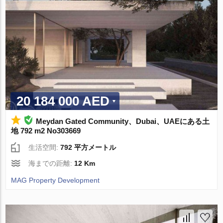
20 184 000 AED
Meydan Gated Community、Dubai、UAEにある土
地 792 m2 No303669
生活空間:
792 平方メートル
海までの距離:
12 Km
MAG Property Development