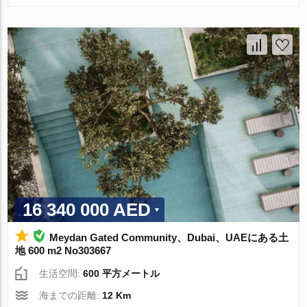
16 340 000 AED
Meydan Gated Community、Dubai、UAEにある土
地 600 m2 No303667
生活空間:
600 平方メートル
海までの距離:
12 Km