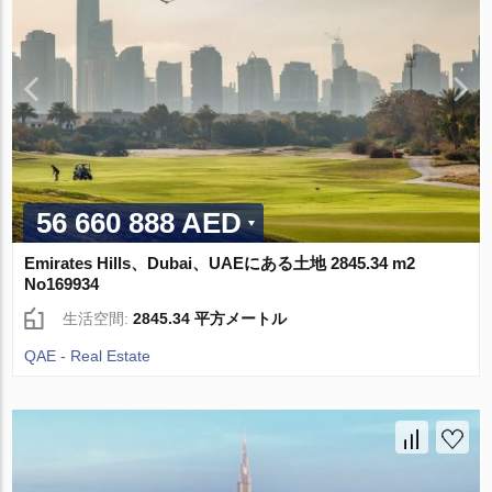
56 660 888 AED
Emirates Hills、Dubai、UAEにある土地 2845.34 m2
No169934
生活空間:
2845.34 平方メートル
QAE - Real Estate