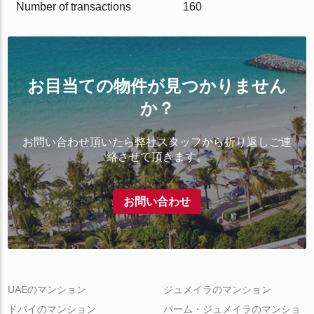
Number of transactions
160
お目当ての物件が見つかりません
か？
お問い合わせ頂いたら弊社スタッフから折り返しご連
絡させて頂きます。
お問い合わせ
UAEのマンション
ジュメイラのマンション
ドバイのマンション
パーム・ジュメイラのマンショ