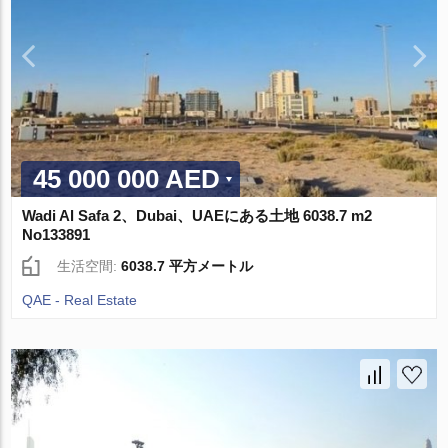
45 000 000 AED
Wadi Al Safa 2、Dubai、UAEにある土地 6038.7 m2
No133891
生活空間:
6038.7 平方メートル
QAE - Real Estate