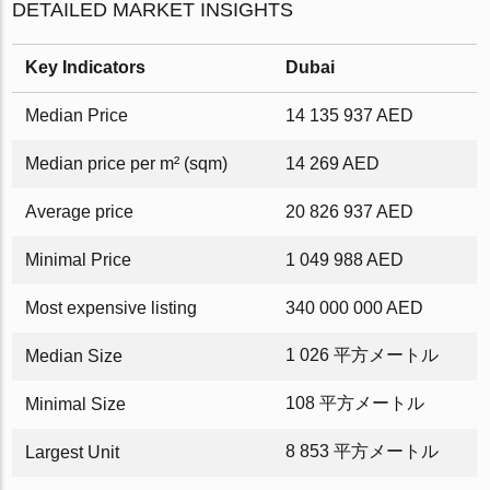
DETAILED MARKET INSIGHTS
Key Indicators
Dubai
Median Price
14 135 937 AED
Median price per m² (sqm)
14 269 AED
Average price
20 826 937 AED
Minimal Price
1 049 988 AED
Most expensive listing
340 000 000 AED
1 026 平方メートル
Median Size
108 平方メートル
Minimal Size
8 853 平方メートル
Largest Unit