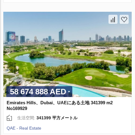
58 674 888 AED
Emirates Hills、Dubai、UAEにある土地 341399 m2
No169929
生活空間:
341399 平方メートル
QAE - Real Estate