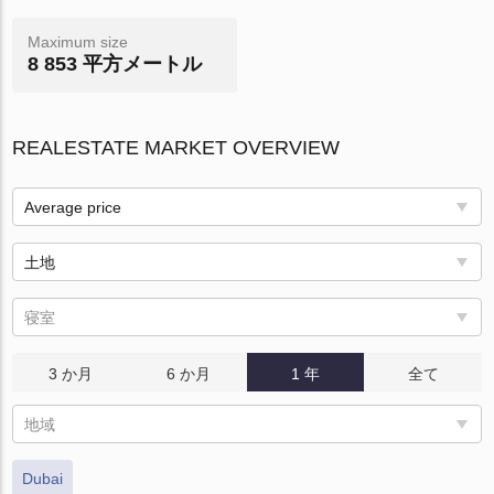
Maximum size
8 853 平方メートル
REALESTATE MARKET OVERVIEW
Average price
土地
寝室
3 か月
6 か月
1 年
全て
地域
Dubai