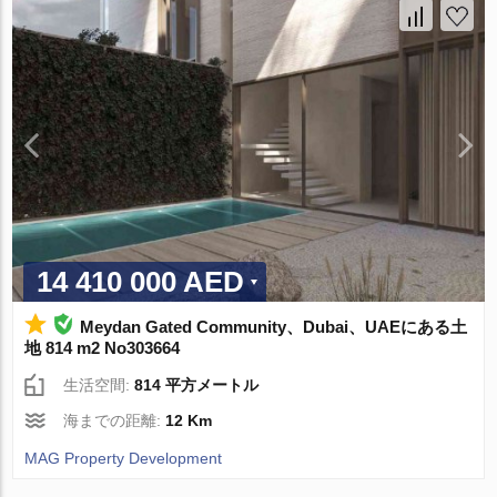
14 410 000 AED
Meydan Gated Community、Dubai、UAEにある土
地 814 m2 No303664
生活空間:
814 平方メートル
海までの距離:
12 Km
MAG Property Development