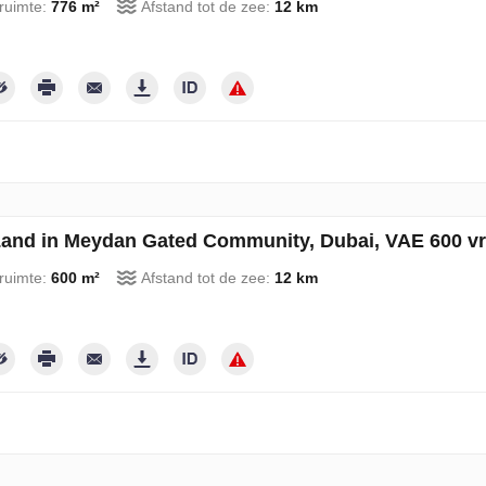
ruimte:
776 m²
Afstand tot de zee:
12 km
and in Meydan Gated Community, Dubai, VAE 600 vr
ruimte:
600 m²
Afstand tot de zee:
12 km