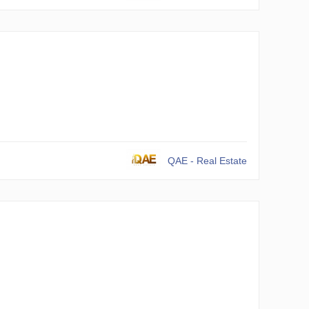
QAE - Real Estate