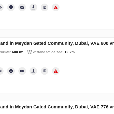
and in Meydan Gated Community, Dubai, VAE 600 vr
ruimte:
600 m²
Afstand tot de zee:
12 km
and in Meydan Gated Community, Dubai, VAE 776 vr