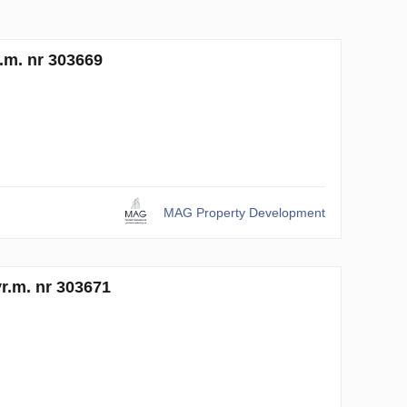
.m. nr 303669
MAG Property Development
r.m. nr 303671