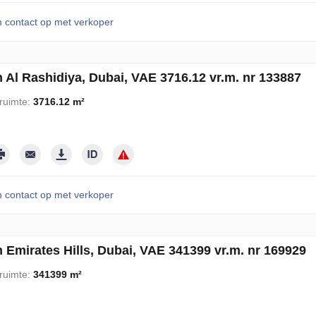
contact op met verkoper
n Al Rashidiya, Dubai, VAE 3716.12 vr.m. nr 133887
ruimte:
3716.12 m²
contact op met verkoper
n Emirates Hills, Dubai, VAE 341399 vr.m. nr 169929
ruimte:
341399 m²