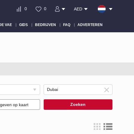
0
0
AED
DE VAE
GIDS
BEDRIJVEN
FAQ
ADVERTEREN
Zoeken
geven op kaart