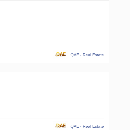
QAE - Real Estate
QAE - Real Estate