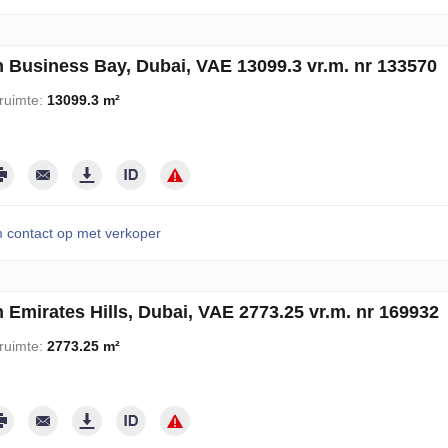
n Business Bay, Dubai, VAE 13099.3 vr.m. nr 133570
ruimte:
13099.3 m²
contact op met verkoper
 Emirates Hills, Dubai, VAE 2773.25 vr.m. nr 169932
ruimte:
2773.25 m²