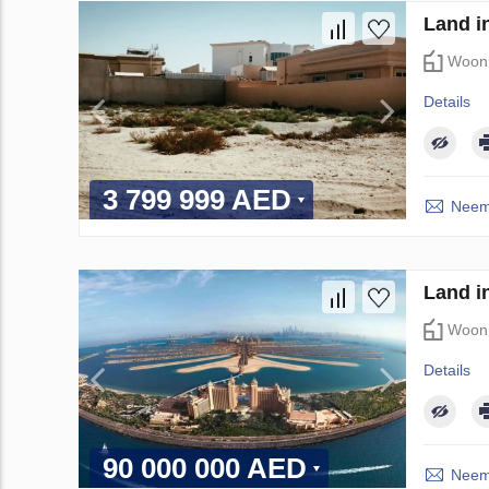
Land in
Woon
Details
3 799 999 AED
Neem 
Land i
Woon
Details
90 000 000 AED
Neem 