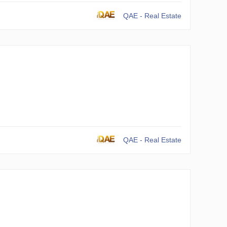
QAE - Real Estate
QAE - Real Estate