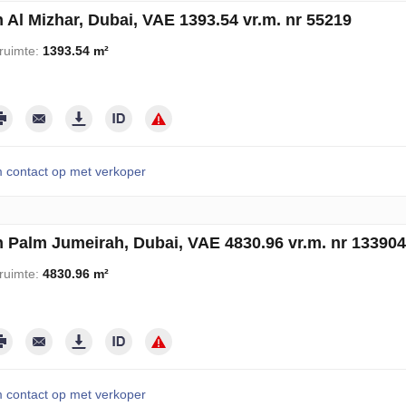
 Al Mizhar, Dubai, VAE 1393.54 vr.m. nr 55219
ruimte:
1393.54 m²
contact op met verkoper
n Palm Jumeirah, Dubai, VAE 4830.96 vr.m. nr 133904
ruimte:
4830.96 m²
contact op met verkoper