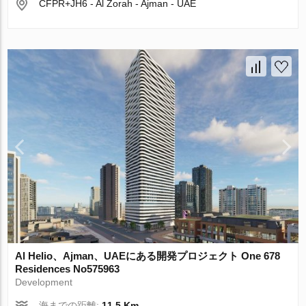
CFPR+JH6 - Al Zorah - Ajman - UAE
Al Helio、Ajman、UAEにある開発プロジェクト One 678
Residences No575963
Development
海までの距離:
11.5 Km