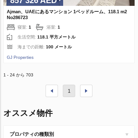
857 326 AED
Ajman、UAEにあるマンション 1ベッドルーム、118.1 m2
No286723
寝室:
1
浴室:
1
生活空間:
118.1 平方メートル
海までの距離:
100 メートル
GJ Properties
1 - 24 から 703
1
オススメ物件
プロパティの種類別