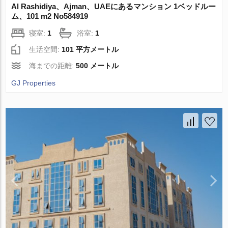
Al Rashidiya、Ajman、UAEにあるマンション 1ベッドルー
ム、101 m2 No584919
寝室:
1
浴室:
1
生活空間:
101 平方メートル
海までの距離:
500 メートル
GJ Properties