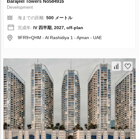
Barajeel Towers No584916
Development
海までの距離:
500 メートル
完成年:
IV 四半期, 2027, off-plan
9FR9+QHM - Al Rashidiya 1 - Ajman - UAE