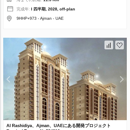
完成年:
I 四半期, 2028, off-plan
9HHP+973 - Ajman - UAE
Al Rashidiya、Ajman、UAEにある開発プロジェクト