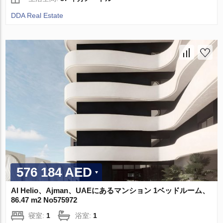
DDA Real Estate
576 184 AED
Al Helio、Ajman、UAEにあるマンション 1ベッドルーム、
86.47 m2 No575972
寝室:
1
浴室:
1