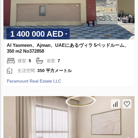
1 400 000 AED
Al Yasmeen、Ajman、UAEにあるヴィラ 5ベッドルーム、
350 m2 No372858
寝室:
5
浴室:
7
生活空間:
350 平方メートル
Paramount Real Estate LLC