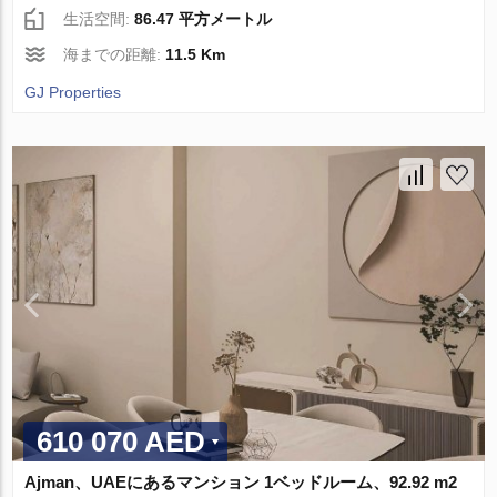
生活空間:
86.47 平方メートル
海までの距離:
11.5 Km
GJ Properties
610 070 AED
Ajman、UAEにあるマンション 1ベッドルーム、92.92 m2