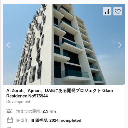
Al Zorah、Ajman、UAEにある開発プロジェクト Glam
Residence No575944
Development
海までの距離:
2.5 Km
完成年:
III 四半期, 2024, completed