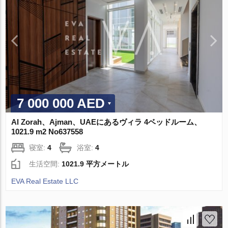
7 000 000 AED
Al Zorah、Ajman、UAEにあるヴィラ 4ベッドルーム、
1021.9 m2 No637558
寝室:
4
浴室:
4
生活空間:
1021.9 平方メートル
EVA Real Estate LLC