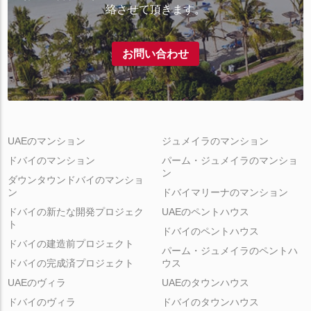
絡させて頂きます。
お問い合わせ
UAEのマンション
ジュメイラのマンション
ドバイのマンション
パーム・ジュメイラのマンショ
ン
ダウンタウンドバイのマンショ
ン
ドバイマリーナのマンション
ドバイの新たな開発プロジェク
UAEのペントハウス
ト
ドバイのペントハウス
ドバイの建造前プロジェクト
パーム・ジュメイラのペントハ
ドバイの完成済プロジェクト
ウス
UAEのヴィラ
UAEのタウンハウス
ドバイのヴィラ
ドバイのタウンハウス