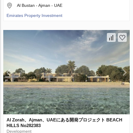
Al Bustan - Ajman - UAE
Emirates Property Investment
Al Zorah、Ajman、UAEにある開発プロジェクト BEACH
HILLS No282383
Development