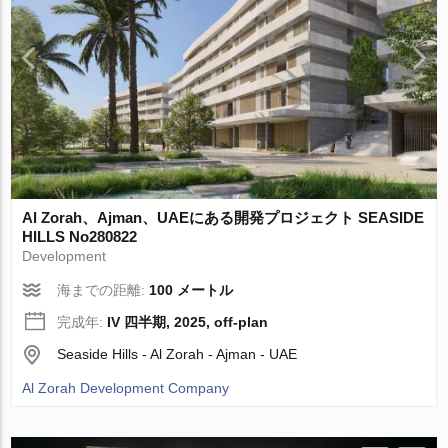
Al Zorah、Ajman、UAEにある開発プロジェクト SEASIDE
HILLS No280822
Development
海までの距離:
100 メートル
完成年:
IV 四半期, 2025, off-plan
Seaside Hills - Al Zorah - Ajman - UAE
Al Zorah Development Company