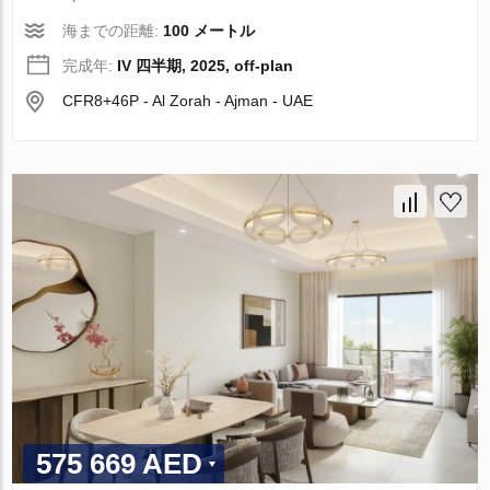
海までの距離:
100 メートル
完成年:
IV 四半期, 2025, off-plan
CFR8+46P - Al Zorah - Ajman - UAE
575 669 AED