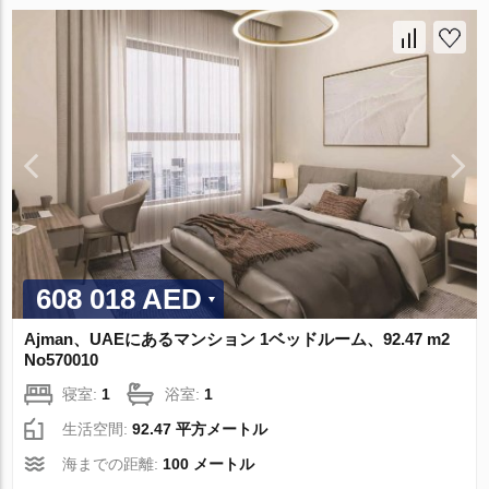
608 018 AED
Ajman、UAEにあるマンション 1ベッドルーム、92.47 m2
No570010
寝室:
1
浴室:
1
生活空間:
92.47 平方メートル
海までの距離:
100 メートル