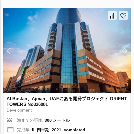
Al Bustan、Ajman、UAEにある開発プロジェクト ORIENT
TOWERS No326081
Development
海までの距離:
300 メートル
完成年:
III 四半期, 2021, completed