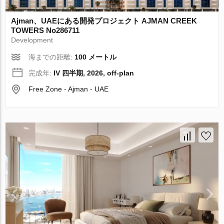
Ajman、UAEにある開発プロジェクト AJMAN CREEK
TOWERS No286711
Development
海までの距離:
100 メートル
完成年:
IV 四半期, 2026, off-plan
Free Zone - Ajman - UAE