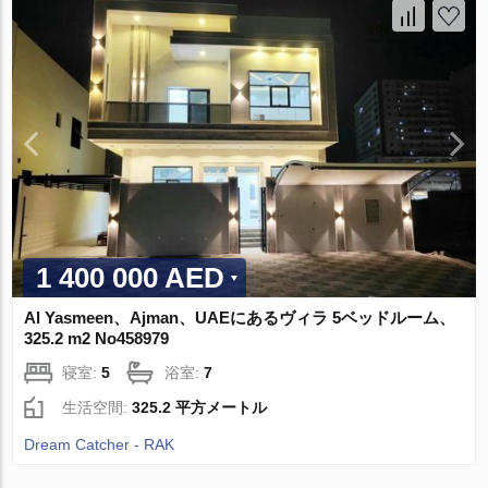
1 400 000 AED
Al Yasmeen、Ajman、UAEにあるヴィラ 5ベッドルーム、
325.2 m2 No458979
寝室:
5
浴室:
7
生活空間:
325.2 平方メートル
Dream Catcher - RAK