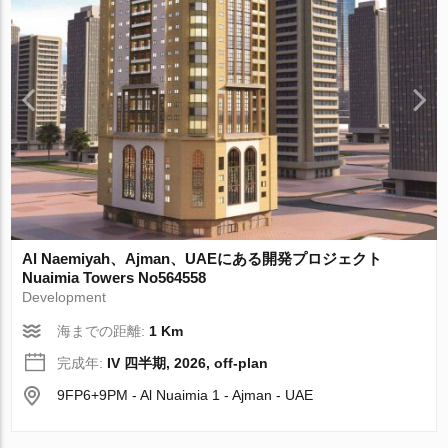
Al Naemiyah、Ajman、UAEにある開発プロジェクト
Nuaimia Towers No564558
Development
海までの距離:
1 Km
完成年:
IV 四半期, 2026, off-plan
9FP6+9PM - Al Nuaimia 1 - Ajman - UAE