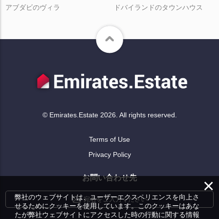
アブダビのヴィラ
ドバイランドのタウンハウス
© Emirates.Estate 2026. All rights reserved.
Terms of Use
Privacy Policy
お問い合わせ先
×
弊社のウェブサイトは、ユーザーエクスペリエンスを向上さ
宛名をご入力ください
せるためにクッキーを使用しています。このクッキーはあな
たが弊社ウェブサイトにアクセスした時の行動に関する情報