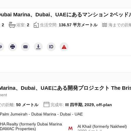
Dubai Marina、Dubai、UAEにあるマンション 2ベッドルー
:
2
浴室:
2
生活空間:
136.57 平方メートル
海までの距
 Marina、Dubai、UAEにある開発プロジェクト The Bristol
ment
での距離:
50 メートル
完成年:
III 四半期, 2029, off-plan
Palm Jumeirah - Dubai Marina - Dubai - UAE
A Realty (formerly Dubai Marina
Al Khail (formerly Nakheel)
DAMAC Properties)