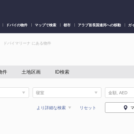
ドバイの物件
マップで検索
都市
アラブ首長国連邦への移動
ガ
ドバイマリーナ にある物件
物件
土地区画
ID検索
寝室
金額, AED
より詳細な検索
リセット