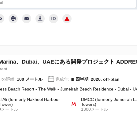
ライバシーポリシーに従い、適切な取扱いおよび保護に努めます。
i Marina、Dubai、UAEにある開発プロジェクト ADDRESS
ment
での距離:
100 メートル
完成年:
III 四半期, 2020, off-plan
ess Beach Resort - The Walk - Jumeirah Beach Residence - Dubai - U
l Ali (formerly Nakheel Harbour
DMCC (formerly Jumeirah L
Tower)
Towers)
00メートル
1300メートル