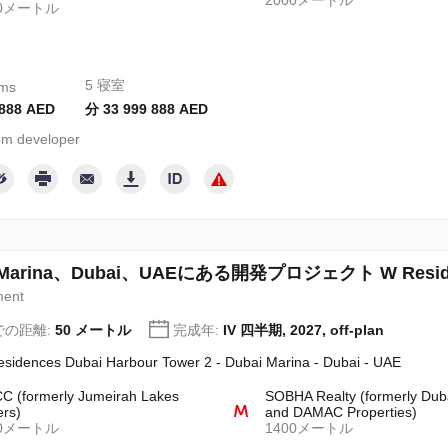
2000メートル
00メートル
5 寝室
oms
 888 AED
分 33 999 888 AED
m developer
 Marina、Dubai、UAEにある開発プロジェクト W Residence
ment
での距離:
50 メートル
完成年:
IV 四半期, 2027, off-plan
sidences Dubai Harbour Tower 2 - Dubai Marina - Dubai - UAE
 (formerly Jumeirah Lakes
SOBHA Realty (formerly Dub
rs)
and DAMAC Properties)
00メートル
1400メートル