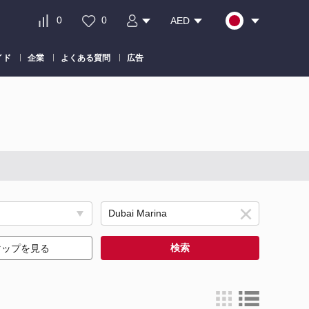
0
0
AED
イド
企業
よくある質問
広告
検索
マップを見る