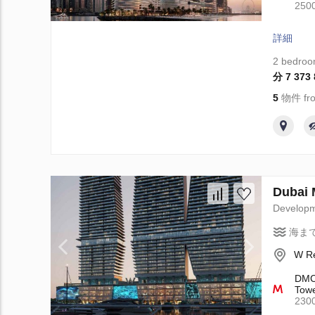
25
詳細
2 bedro
分 7 373
5
物件 fro
Dubai
Develop
海ま
W Re
DMCC
Towe
23