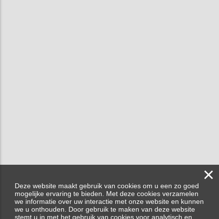
×
Deze website maakt gebruik van cookies om u een zo goed
mogelijke ervaring te bieden. Met deze cookies verzamelen
we informatie over uw interactie met onze website en kunnen
we u onthouden. Door gebruik te maken van deze website
stemt u in met het gebruik van cookies voor analytisch en