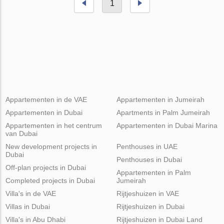
1
Appartementen in de VAE
Appartementen in Jumeirah
Appartementen in Dubai
Apartments in Palm Jumeirah
Appartementen in het centrum
Appartementen in Dubai Marina
van Dubai
New development projects in
Penthouses in UAE
Dubai
Penthouses in Dubai
Off-plan projects in Dubai
Appartementen in Palm
Completed projects in Dubai
Jumeirah
Villa's in de VAE
Rijtjeshuizen in VAE
Villas in Dubai
Rijtjeshuizen in Dubai
Villa's in Abu Dhabi
Rijtjeshuizen in Dubai Land