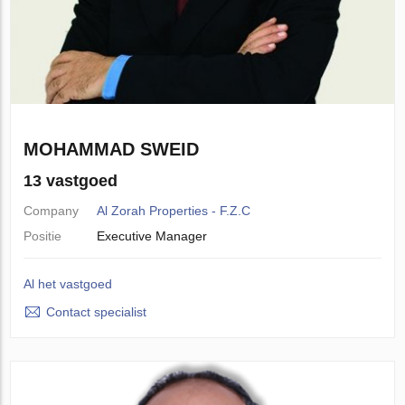
MOHAMMAD SWEID
13 vastgoed
Company
Al Zorah Properties - F.Z.C
Positie
Executive Manager
Al het vastgoed
Contact specialist