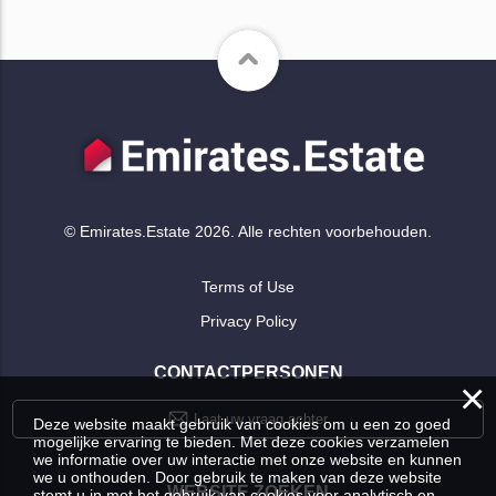
© Emirates.Estate 2026. Alle rechten voorbehouden.
Terms of Use
Privacy Policy
CONTACTPERSONEN
×
Laat uw vraag achter
Deze website maakt gebruik van cookies om u een zo goed
mogelijke ervaring te bieden. Met deze cookies verzamelen
we informatie over uw interactie met onze website en kunnen
we u onthouden. Door gebruik te maken van deze website
WEBSITE ZOEKEN
stemt u in met het gebruik van cookies voor analytisch en