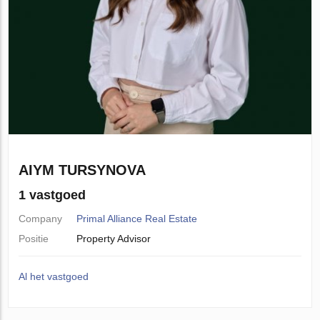
AIYM TURSYNOVA
1 vastgoed
Company
Primal Alliance Real Estate
Positie
Property Advisor
Al het vastgoed