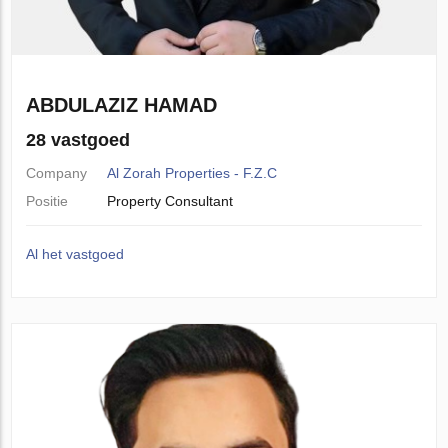
ABDULAZIZ HAMAD
28 vastgoed
Company
Al Zorah Properties - F.Z.C
Positie
Property Consultant
Al het vastgoed