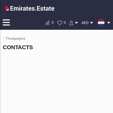
0
0
AED
Thuispagina
CONTACTS