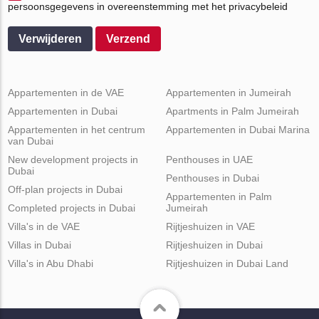
persoonsgegevens in overeenstemming met het privacybeleid
Verwijderen
Verzend
Appartementen in de VAE
Appartementen in Jumeirah
Appartementen in Dubai
Apartments in Palm Jumeirah
Appartementen in het centrum
Appartementen in Dubai Marina
van Dubai
New development projects in
Penthouses in UAE
Dubai
Penthouses in Dubai
Off-plan projects in Dubai
Appartementen in Palm
Completed projects in Dubai
Jumeirah
Villa's in de VAE
Rijtjeshuizen in VAE
Villas in Dubai
Rijtjeshuizen in Dubai
Villa's in Abu Dhabi
Rijtjeshuizen in Dubai Land