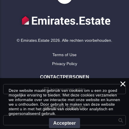
© Emirates.Estate 2026. Alle rechten voorbehouden.
Terms of Use
Privacy Policy
CONTACTPERSONEN
×
Laat uw vraag achter
Deze website maakt gebruik van cookies om u een zo goed
mogelijke ervaring te bieden. Met deze cookies verzamelen
we informatie over uw interactie met onze website en kunnen
we u onthouden. Door gebruik te maken van deze website
WEBSITE ZOEKEN
stemt u in met het gebruik van cookies voor analytisch en
gepersonaliseerd gebruik.
Accepteer