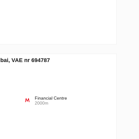
ubai, VAE nr 694787
Financial Centre
2000m