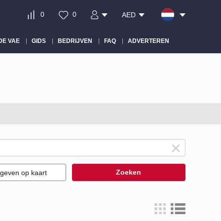
0
0
AED
DE VAE
GIDS
BEDRIJVEN
FAQ
ADVERTEREN
Zoeken
geven op kaart