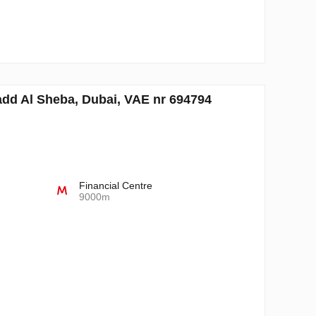
dd Al Sheba, Dubai, VAE nr 694794
Financial Centre
9000m