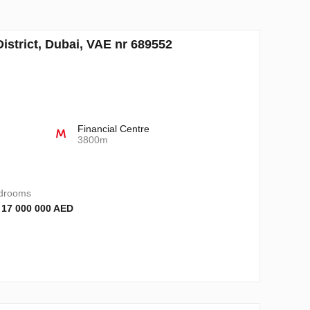
istrict, Dubai, VAE nr 689552
Financial Centre
3800m
drooms
 17 000 000 AED