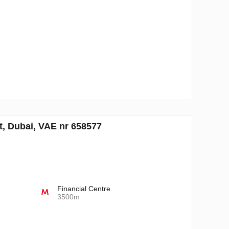
ct, Dubai, VAE nr 658577
Financial Centre
3500m