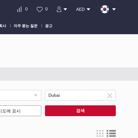
0
0
AED
회사
자주 묻는 질문
광고
검색
지도에 표시