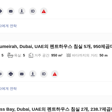
자에게 연락
Jumeirah, Dubai, UAE의 펜트하우스 침실 5개, 950제곱
:
5
욕실:
5
거주 공간:
950 m²
바다까지의 거리:
50 m
자에게 연락
ess Bay, Dubai, UAE의 펜트하우스 침실 2개, 238.7제