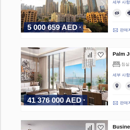
세부 사항
5 000 659 AED
판매
Palm 
침실
세부 사항
41 376 000 AED
판매
Busin