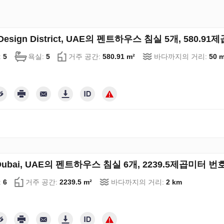
 Design District, UAE의 펜트하우스 침실 5개, 580.9
:
5
욕실:
5
거주 공간:
580.91 m²
바다까지의 거리:
50 
Dubai, UAE의 펜트하우스 침실 6개, 2239.5제곱미터 번호 
:
6
거주 공간:
2239.5 m²
바다까지의 거리:
2 km