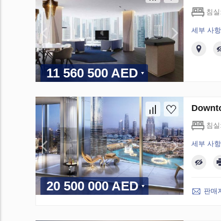
침실
세부 사항
11 560 500 AED
Downt
침실
세부 사항
20 500 000 AED
판매