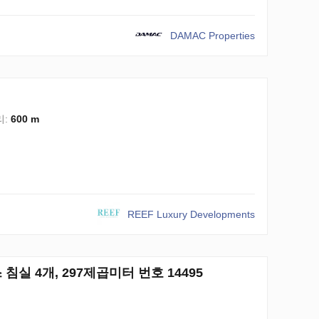
DAMAC Properties
리:
600 m
REEF Luxury Developments
우스 침실 4개, 297제곱미터 번호 14495