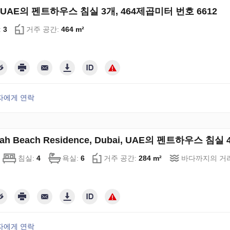
, UAE의 펜트하우스 침실 3개, 464제곱미터 번호 6612
:
3
거주 공간:
464 m²
자에게 연락
rah Beach Residence, Dubai, UAE의 펜트하우스 침실
침실:
4
욕실:
6
거주 공간:
284 m²
바다까지의 거
자에게 연락