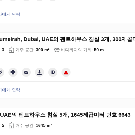
자에게 연락
Jumeirah, Dubai, UAE의 펜트하우스 침실 3개, 300제곱
:
3
거주 공간:
300 m²
바다까지의 거리:
50 m
자에게 연락
, UAE의 펜트하우스 침실 5개, 1645제곱미터 번호 6643
:
5
거주 공간:
1645 m²