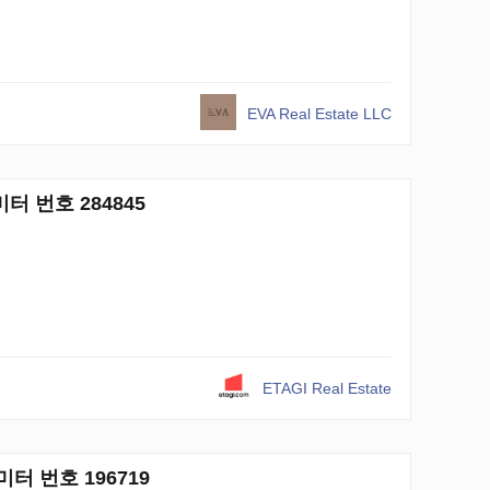
EVA Real Estate LLC
미터 번호 284845
ETAGI Real Estate
곱미터 번호 196719