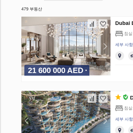
479 부동산
Dubai
침실
세부 사항
21 600 000 AED
침실
세부 사항