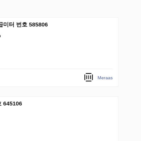
1제곱미터 번호 585806
m
Meraas
645106