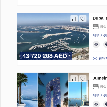
Dubai
침실
세부 사항
43 720 208 AED
판매
Jumei
침실
세부 사항