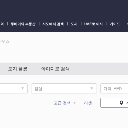
 외
두바이의 부동산
지도에서 검색
도시
UAE로 이사
가이드
하우스
토지 플롯
아이디로 검색
침실
가격, AED
고급 검색
리셋