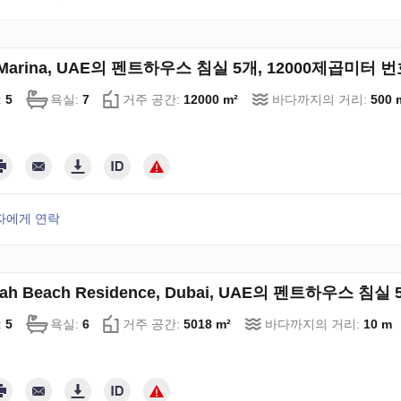
 Marina, UAE의 펜트하우스 침실 5개, 12000제곱미터 번호
:
5
욕실:
7
거주 공간:
12000 m²
바다까지의 거리:
500 
자에게 연락
rah Beach Residence, Dubai, UAE의 펜트하우스 침실
:
5
욕실:
6
거주 공간:
5018 m²
바다까지의 거리:
10 m