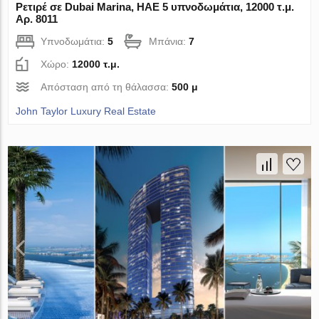
Ρετιρέ σε Dubai Marina, ΗΑΕ 5 υπνοδωμάτια, 12000 τ.μ.
Αρ. 8011
Υπνοδωμάτια:
5
Μπάνια:
7
Χώρο:
12000 τ.μ.
Απόσταση από τη θάλασσα:
500 μ
John Taylor Luxury Real Estate