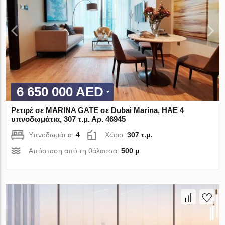
6 650 000 AED
Ρετιρέ σε MARINA GATE σε Dubai Marina, ΗΑΕ 4
υπνοδωμάτια, 307 τ.μ. Αρ. 46945
Υπνοδωμάτια:
4
Χώρο:
307 τ.μ.
Απόσταση από τη θάλασσα:
500 μ