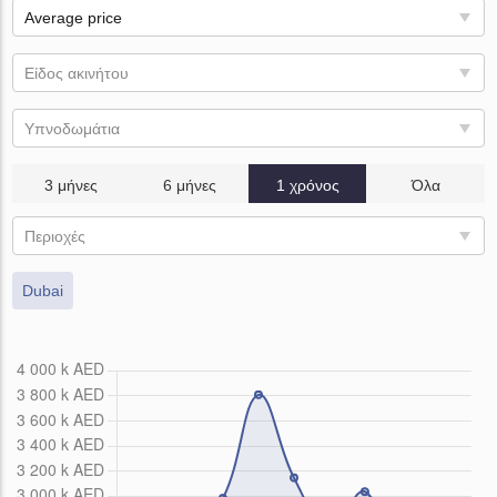
Average price
Είδος ακινήτου
Υπνοδωμάτια
3 μήνες
6 μήνες
1 χρόνος
Όλα
Περιοχές
Dubai