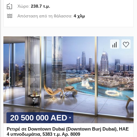
Χώρο:
238.7 τ.μ.
Απόσταση από τη θάλασσα:
4 χλμ
20 500 000 AED
Ρετιρέ σε Downtown Dubai (Downtown Burj Dubai), ΗΑΕ
4 υπνοδωμάτια, 5383 τ.μ. Αρ. 8009