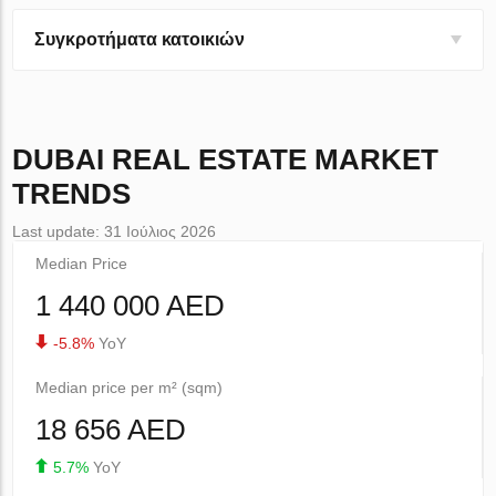
Συγκροτήματα κατοικιών
DUBAI
REAL ESTATE MARKET
TRENDS
Last update: 31 Ιούλιος 2026
Median Price
1 440 000 AED
-5.8%
YoY
Median price per m² (sqm)
18 656 AED
5.7%
YoY