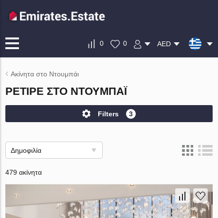
0
0
AED
Ακίνητα στο Ντουμπάι
ΡΕΤΙΡΈ ΣΤΟ ΝΤΟΥΜΠΆΙ
Filters
3
Δημοφιλία
479 ακίνητα