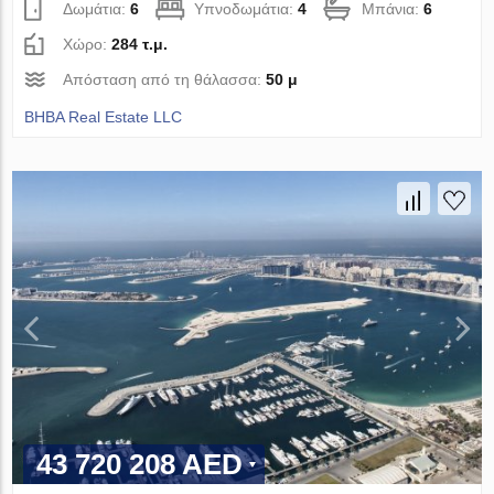
Δωμάτια:
6
Υπνοδωμάτια:
4
Μπάνια:
6
Χώρο:
284 τ.μ.
Απόσταση από τη θάλασσα:
50 μ
BHBA Real Estate LLC
43 720 208 AED