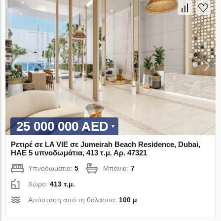
25 000 000 AED
Ρετιρέ σε LA VIE σε Jumeirah Beach Residence, Dubai,
ΗΑΕ 5 υπνοδωμάτια, 413 τ.μ. Αρ. 47321
Υπνοδωμάτια:
5
Μπάνια:
7
Χώρο:
413 τ.μ.
Απόσταση από τη θάλασσα:
100 μ