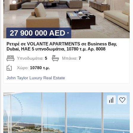
27 900 000 AED
Ρετιρέ σε VOLANTE APARTMENTS σε Business Bay,
Dubai, ΗΑΕ 5 υπνοδωμάτια, 10780 τ.μ. Αρ. 8008
Υπνοδωμάτια:
5
Μπάνια:
7
Χώρο:
10780 τ.μ.
John Taylor Luxury Real Estate