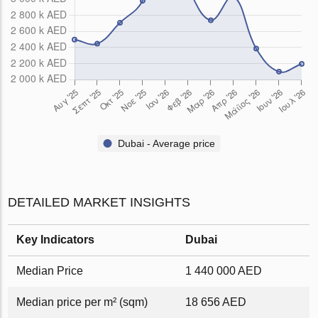
Dubai - Average price
DETAILED MARKET INSIGHTS
Key Indicators
Dubai
Median Price
1 440 000 AED
Median price per m² (sqm)
18 656 AED