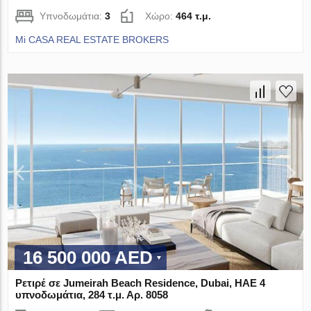
Υπνοδωμάτια:
3
Χώρο:
464 τ.μ.
Mi CASA REAL ESTATE BROKERS
16 500 000 AED
Ρετιρέ σε Jumeirah Beach Residence, Dubai, ΗΑΕ 4
υπνοδωμάτια, 284 τ.μ. Αρ. 8058