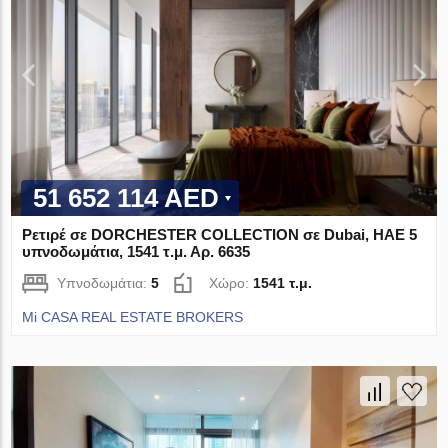
51 652 114 AED
Ρετιρέ σε DORCHESTER COLLECTION σε Dubai, ΗΑΕ 5
υπνοδωμάτια, 1541 τ.μ. Αρ. 6635
Υπνοδωμάτια:
5
Χώρο:
1541 τ.μ.
Mi CASA REAL ESTATE BROKERS