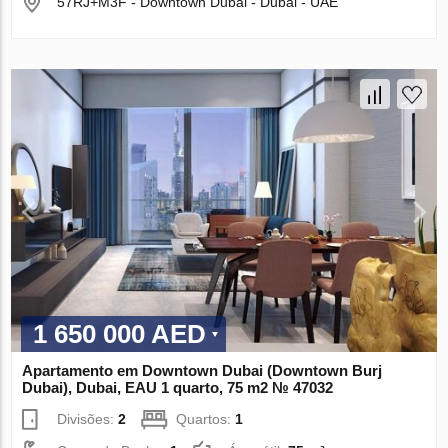
57RJ+M3F - Downtown Dubai - Dubai - UAE
1 650 000 AED
Apartamento em Downtown Dubai (Downtown Burj
Dubai), Dubai, EAU 1 quarto, 75 m2 № 47032
Divisões:
2
Quartos:
1