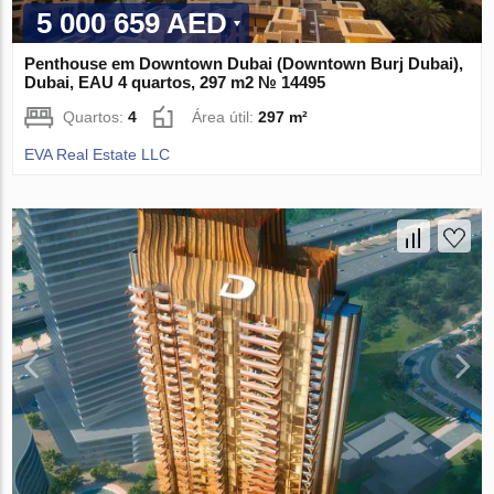
5 000 659 AED
Penthouse em Downtown Dubai (Downtown Burj Dubai),
Dubai, EAU 4 quartos, 297 m2 № 14495
Quartos:
4
Área útil:
297 m²
EVA Real Estate LLC