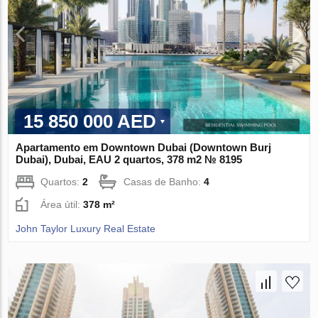
15 850 000 AED
Apartamento em Downtown Dubai (Downtown Burj
Dubai), Dubai, EAU 2 quartos, 378 m2 № 8195
Quartos:
2
Casas de Banho:
4
Área útil:
378 m²
John Taylor Luxury Real Estate