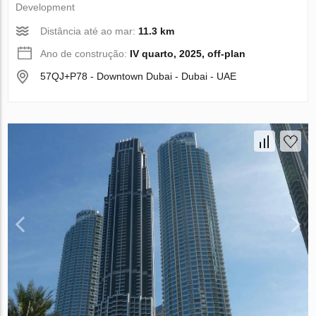
Development
Distância até ao mar:
11.3 km
Ano de construção:
IV quarto, 2025, off-plan
57QJ+P78 - Downtown Dubai - Dubai - UAE