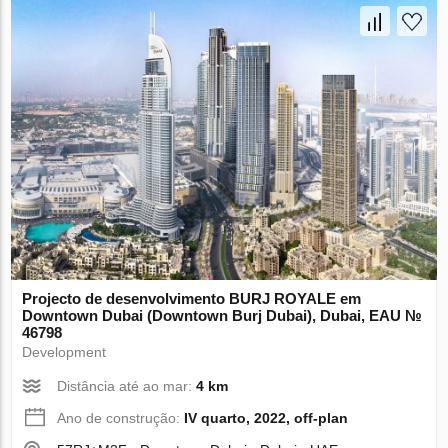
Projecto de desenvolvimento BURJ ROYALE em
Downtown Dubai (Downtown Burj Dubai), Dubai, EAU №
46798
Development
Distância até ao mar:
4 km
Ano de construção:
IV quarto, 2022, off-plan