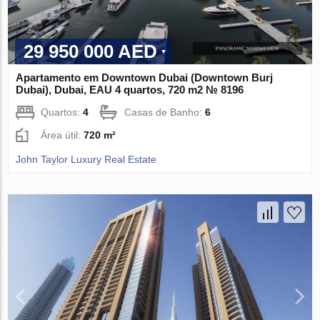
29 950 000 AED
Apartamento em Downtown Dubai (Downtown Burj
Dubai), Dubai, EAU 4 quartos, 720 m2 № 8196
Quartos:
4
Casas de Banho:
6
Área útil:
720 m²
John Taylor Luxury Real Estate