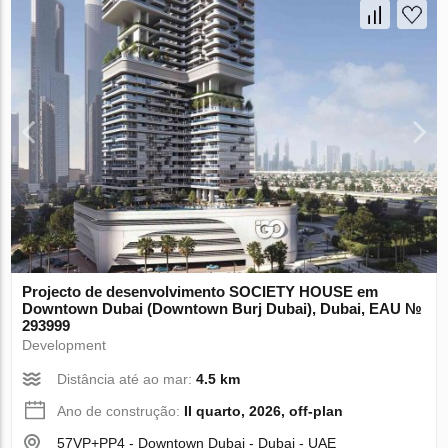
Projecto de desenvolvimento SOCIETY HOUSE em
Downtown Dubai (Downtown Burj Dubai), Dubai, EAU №
293999
Development
Distância até ao mar:
4.5 km
Ano de construção:
II quarto, 2026, off-plan
57VP+PP4 - Downtown Dubai - Dubai - UAE