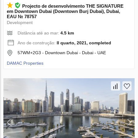
Projecto de desenvolvimento THE SIGNATURE
em Downtown Dubai (Downtown Burj Dubai), Dubai,
EAU № 78757
Development
Distância até ao mar:
4.5 km
Ano de construção:
II quarto, 2021, completed
57WM+2G3 - Downtown Dubai - Dubai - UAE
DAMAC Properties