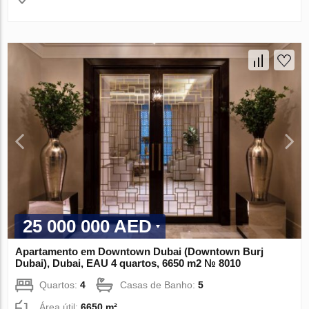
25 000 000 AED
Apartamento em Downtown Dubai (Downtown Burj
Dubai), Dubai, EAU 4 quartos, 6650 m2 № 8010
Quartos:
4
Casas de Banho:
5
Área útil:
6650 m²