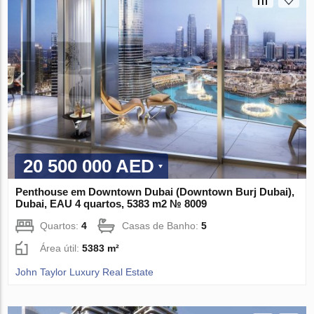
20 500 000 AED
Penthouse em Downtown Dubai (Downtown Burj Dubai),
Dubai, EAU 4 quartos, 5383 m2 № 8009
Quartos:
4
Casas de Banho:
5
Área útil:
5383 m²
John Taylor Luxury Real Estate