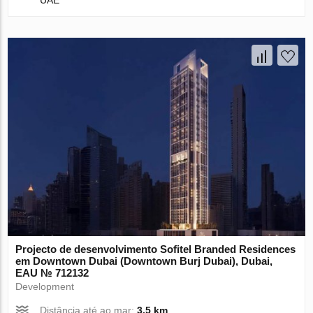
UAE
Projecto de desenvolvimento Sofitel Branded Residences
em Downtown Dubai (Downtown Burj Dubai), Dubai,
EAU № 712132
Development
Distância até ao mar:
3.5 km