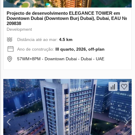
Projecto de desenvolvimento ELEGANCE TOWER em
Downtown Dubai (Downtown Burj Dubai), Dubai, EAU №
209838
Development
Distância até ao mar:
4.5 km
Ano de construção:
III quarto, 2026, off-plan
57WM+8PM - Downtown Dubai - Dubai - UAE