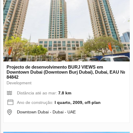
Projecto de desenvolvimento BURJ VIEWS em
Downtown Dubai (Downtown Burj Dubai), Dubai, EAU №
84842
Development
Distância até ao mar:
7.8 km
Ano de construção:
I quarto, 2009, off-plan
Downtown Dubai - Dubai - UAE