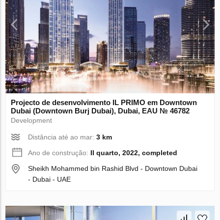
Projecto de desenvolvimento IL PRIMO em Downtown
Dubai (Downtown Burj Dubai), Dubai, EAU № 46782
Development
Distância até ao mar:
3 km
Ano de construção:
II quarto, 2022, completed
Sheikh Mohammed bin Rashid Blvd - Downtown Dubai
- Dubai - UAE