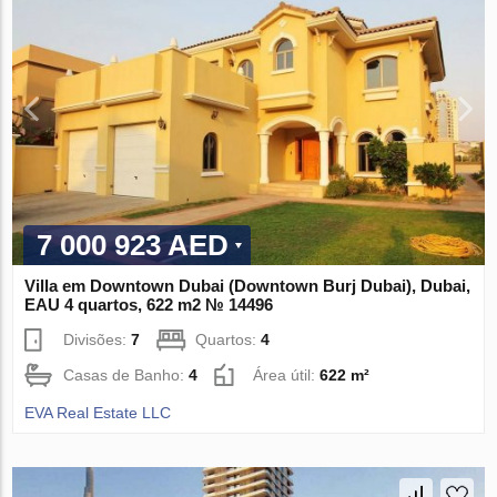
7 000 923 AED
Villa em Downtown Dubai (Downtown Burj Dubai), Dubai,
EAU 4 quartos, 622 m2 № 14496
Divisões:
7
Quartos:
4
Casas de Banho:
4
Área útil:
622 m²
EVA Real Estate LLC