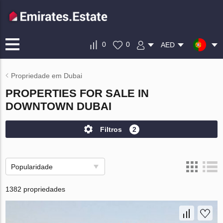
0
0
AED
Propriedade em Dubai
PROPERTIES FOR SALE IN
DOWNTOWN DUBAI
Filtros
2
Popularidade
1382 propriedades