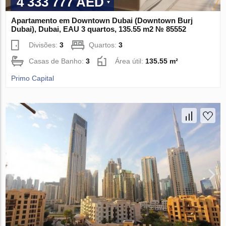
4 333 777 AED
Apartamento em Downtown Dubai (Downtown Burj
Dubai), Dubai, EAU 3 quartos, 135.55 m2 № 85552
Divisões:
3
Quartos:
3
Casas de Banho:
3
Área útil:
135.55 m²
Primo Capital