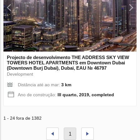
Projecto de desenvolvimento THE ADDRESS SKY VIEW
TOWERS HOTEL APARTMENTS em Downtown Dubai
(Downtown Burj Dubai), Dubai, EAU № 46797
Development
Distância até ao mar:
3 km
Ano de construção:
III quarto, 2019, completed
1 - 24 fora de 1382
1