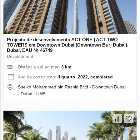
Projecto de desenvolvimento ACT ONE | ACT TWO
TOWERS em Downtown Dubai (Downtown Burj Dubai),
Dubai, EAU № 46749
Development
Distância até ao mar:
3 km
Ano de construção:
II quarto, 2022, completed
Sheikh Mohammed bin Rashid Blvd - Downtown Dubai
- Dubai - UAE