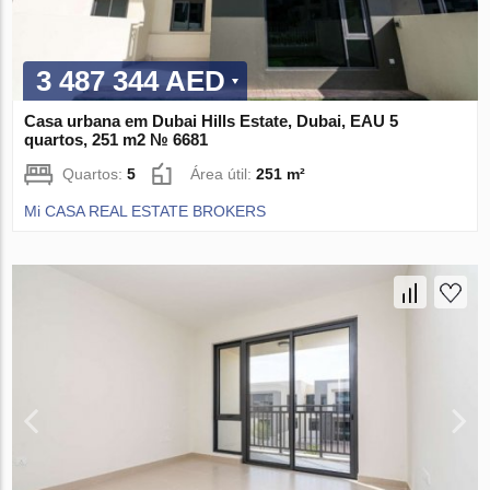
3 487 344 AED
Casa urbana em Dubai Hills Estate, Dubai, EAU 5
quartos, 251 m2 № 6681
Quartos:
5
Área útil:
251 m²
Mi CASA REAL ESTATE BROKERS