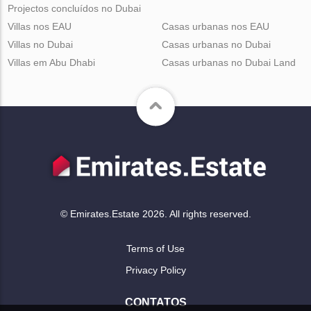
Projectos concluídos no Dubai
Villas nos EAU
Casas urbanas nos EAU
Villas no Dubai
Casas urbanas no Dubai
Villas em Abu Dhabi
Casas urbanas no Dubai Land
© Emirates.Estate 2026. All rights reserved.
Terms of Use
Privacy Policy
CONTATOS