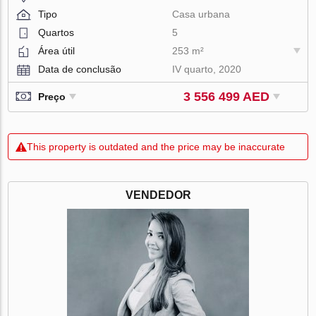
Tipo
Casa urbana
Quartos
5
Área útil
253 m²
Data de conclusão
IV quarto, 2020
3 556 499 AED
Preço
This property is outdated and the price may be inaccurate
VENDEDOR