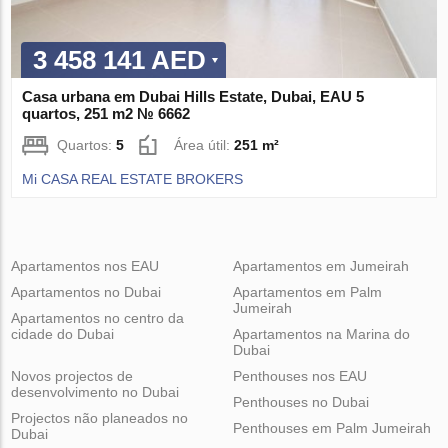
3 458 141 AED
Casa urbana em Dubai Hills Estate, Dubai, EAU 5
quartos, 251 m2 № 6662
Quartos:
5
Área útil:
251 m²
Mi CASA REAL ESTATE BROKERS
Apartamentos nos EAU
Apartamentos em Jumeirah
Apartamentos no Dubai
Apartamentos em Palm
Jumeirah
Apartamentos no centro da
cidade do Dubai
Apartamentos na Marina do
Dubai
Novos projectos de
Penthouses nos EAU
desenvolvimento no Dubai
Penthouses no Dubai
Projectos não planeados no
Penthouses em Palm Jumeirah
Dubai