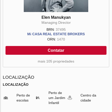
Elen Manukyan
Managing Director
BRN:
37495
Mi CASA REAL ESTATE BROKERS
ORN:
1470
Contatar
mais 105 propriedades
LOCALIZAÇÃO
LOCALIZAÇÃO
Perto de
Perto de
Centro da
um Jardim
escolas
cidade
Infantil