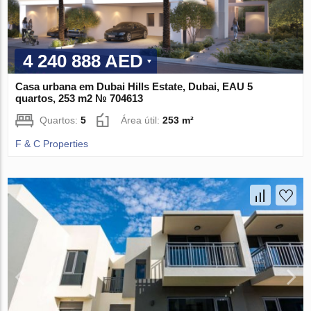
4 240 888 AED
Casa urbana em Dubai Hills Estate, Dubai, EAU 5
quartos, 253 m2 № 704613
Quartos:
5
Área útil:
253 m²
F & C Properties