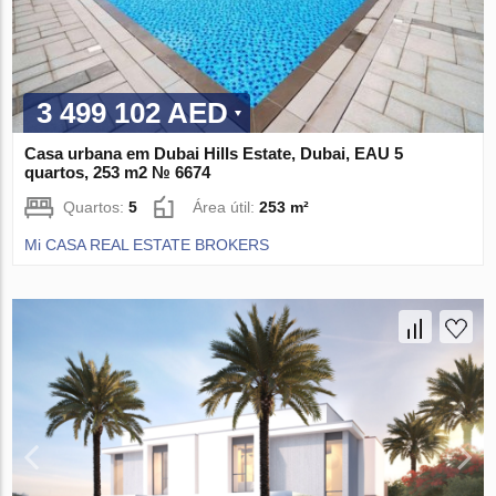
3 499 102 AED
Casa urbana em Dubai Hills Estate, Dubai, EAU 5
quartos, 253 m2 № 6674
Quartos:
5
Área útil:
253 m²
Mi CASA REAL ESTATE BROKERS