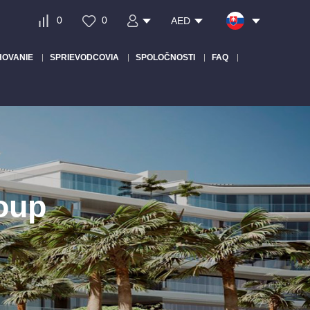
0
0
AED
HOVANIE
SPRIEVODCOVIA
SPOLOČNOSTI
FAQ
oup