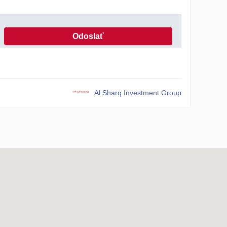
Odoslať
 ochrany osobných údajov
Al Sharq Investment Group