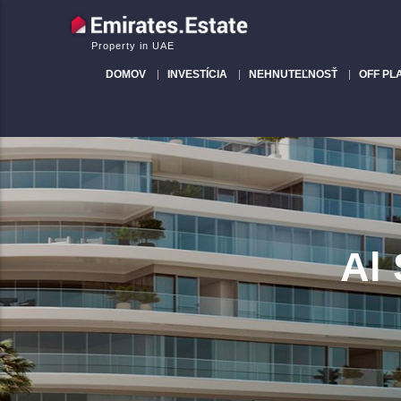
Property in UAE
DOMOV
INVESTÍCIA
NEHNUTEĽNOSŤ
OFF PL
Al