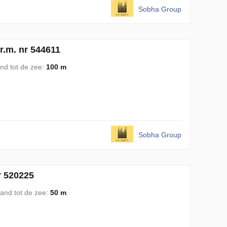
Sobha Group
r.m. nr 544611
nd tot de zee:
100 m
Sobha Group
r 520225
tand tot de zee:
50 m