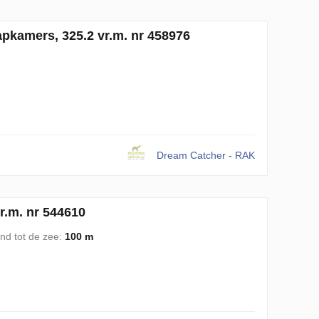
pkamers, 325.2 vr.m. nr 458976
Dream Catcher - RAK
r.m. nr 544610
nd tot de zee:
100 m