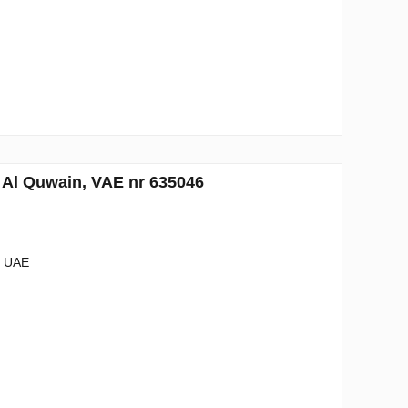
 Al Quwain, VAE nr 635046
- UAE