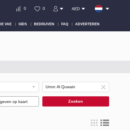
0
0
AED
DE VAE
GIDS
BEDRIJVEN
FAQ
ADVERTEREN
Zoeken
geven op kaart