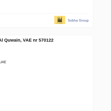
Sobha Group
Al Quwain, VAE nr 570122
 UAE