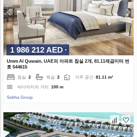
1 986 212 AED
Umm Al Quwain, UAE의 아파트 침실 2개, 81.11제곱미터 번
호 544615
침실:
2
욕실:
2
거주 공간:
81.11 m²
바다까지의 거리:
100 m
Sobha Group