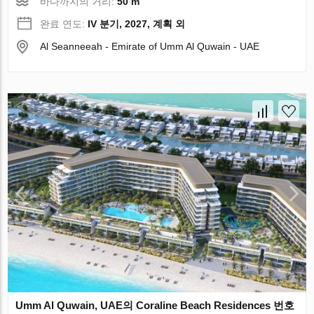
바다까지의 거리:
50 m
완료 연도:
IV 분기, 2027, 계획 외
Al Seanneeah - Emirate of Umm Al Quwain - UAE
Umm Al Quwain, UAE의 Coraline Beach Residences 번호