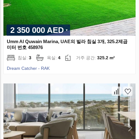
2 350 000 AED
Umm Al Quwain Marina, UAE의 빌라 침실 3개, 325.2제곱
미터 번호 458976
침실:
3
욕실:
4
거주 공간:
325.2 m²
Dream Catcher - RAK