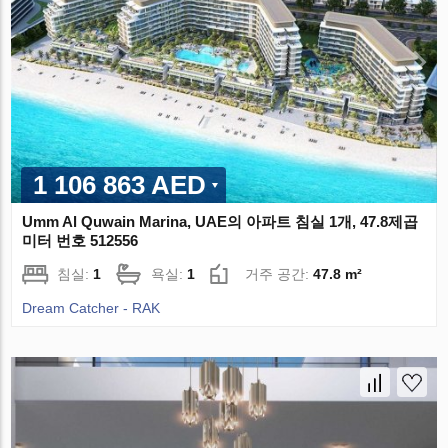
1 106 863 AED
Umm Al Quwain Marina, UAE의 아파트 침실 1개, 47.8제곱
미터 번호 512556
침실:
1
욕실:
1
거주 공간:
47.8 m²
Dream Catcher - RAK