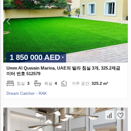
1 850 000 AED
Umm Al Quwain Marina, UAE의 빌라 침실 3개, 325.2제곱
미터 번호 512579
침실:
3
욕실:
4
거주 공간:
325.2 m²
Dream Catcher - RAK