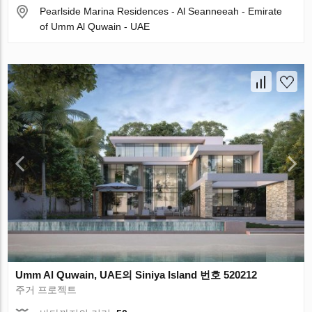
Pearlside Marina Residences - Al Seanneeah - Emirate
of Umm Al Quwain - UAE
Umm Al Quwain, UAE의 Siniya Island 번호 520212
주거 프로젝트