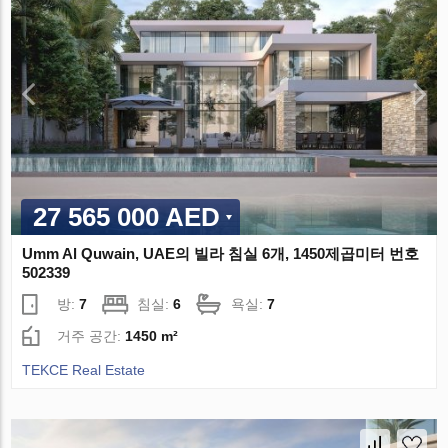
27 565 000 AED
Umm Al Quwain, UAE의 빌라 침실 6개, 1450제곱미터 번호
502339
방:
7
침실:
6
욕실:
7
거주 공간:
1450 m²
TEKCE Real Estate