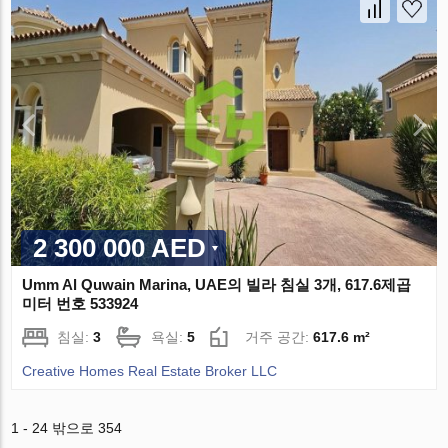
2 300 000 AED
Umm Al Quwain Marina, UAE의 빌라 침실 3개, 617.6제곱
미터 번호 533924
침실:
3
욕실:
5
거주 공간:
617.6 m²
Creative Homes Real Estate Broker LLC
1 - 24 밖으로 354