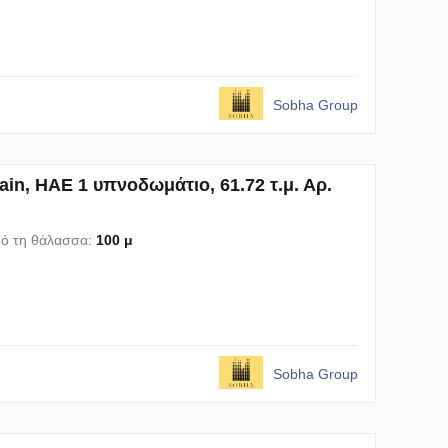
Sobha Group
n, ΗΑΕ 1 υπνοδωμάτιο, 61.72 τ.μ. Αρ.
ό τη θάλασσα:
100 μ
Sobha Group