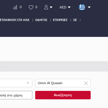
0
0
AED
ΕΤΑΚΊΝΗΣΗ ΣΤΑ ΗΑΕ
ΟΔΗΓΌΣ
ΕΤΑΙΡΕΊΕΣ
ΣΕ
α
Αναζήτηση
ολή στο χάρτη