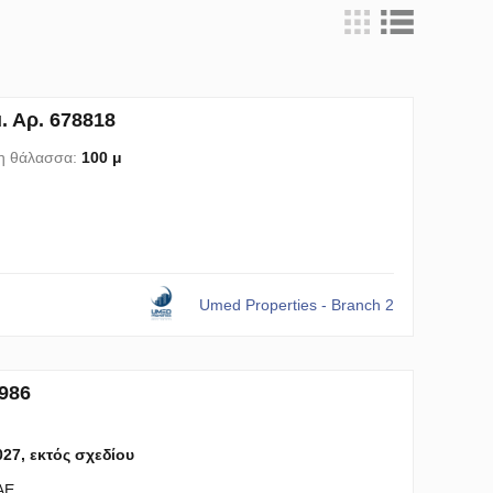
. Αρ. 678818
η θάλασσα:
100 μ
Umed Properties - Branch 2
986
027, εκτός σχεδίου
AE