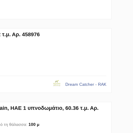
τ.μ. Αρ. 458976
Dream Catcher - RAK
n, ΗΑΕ 1 υπνοδωμάτιο, 60.36 τ.μ. Αρ.
ό τη θάλασσα:
100 μ