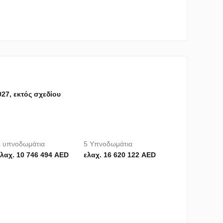
027, εκτός σχεδίου
 υπνοδωμάτια
5 Υπνοδωμάτια
λαχ. 10 746 494 AED
ελαχ. 16 620 122 AED