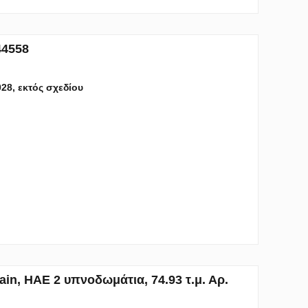
44558
028, εκτός σχεδίου
n, ΗΑΕ 2 υπνοδωμάτια, 74.93 τ.μ. Αρ.