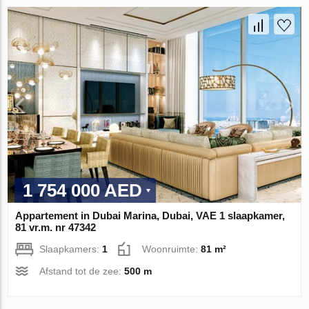
1 754 000 AED
Appartement in Dubai Marina, Dubai, VAE 1 slaapkamer,
81 vr.m. nr 47342
Slaapkamers:
1
Woonruimte:
81 m²
Afstand tot de zee:
500 m