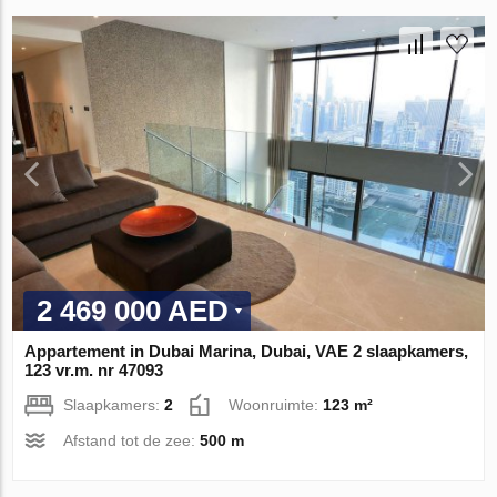
2 469 000 AED
Appartement in Dubai Marina, Dubai, VAE 2 slaapkamers,
123 vr.m. nr 47093
Slaapkamers:
2
Woonruimte:
123 m²
Afstand tot de zee:
500 m