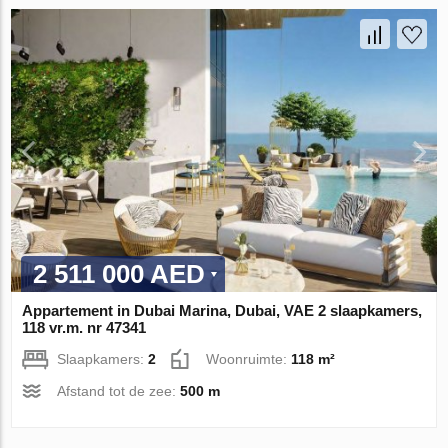
2 511 000 AED
Appartement in Dubai Marina, Dubai, VAE 2 slaapkamers,
118 vr.m. nr 47341
Slaapkamers:
2
Woonruimte:
118 m²
Afstand tot de zee:
500 m