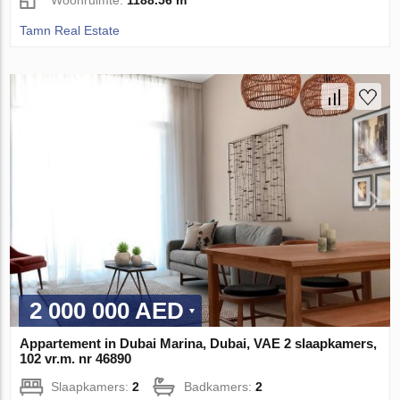
Tamn Real Estate
2 000 000 AED
Appartement in Dubai Marina, Dubai, VAE 2 slaapkamers,
102 vr.m. nr 46890
Slaapkamers:
2
Badkamers:
2