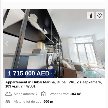
1 715 000 AED
Appartement in Dubai Marina, Dubai, VAE 2 slaapkamers,
103 vr.m. nr 47081
Slaapkamers:
2
Woonruimte:
103 m²
Afstand tot de zee:
500 m