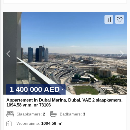
1 400 000 AED
Appartement in Dubai Marina, Dubai, VAE 2 slaapkamers,
1094.58 vr.m. nr 73106
Slaapkamers:
2
Badkamers:
3
Woonruimte:
1094.58 m²