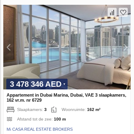
3 478 346 AED
Appartement in Dubai Marina, Dubai, VAE 3 slaapkamers,
162 vr.m. nr 6729
Slaapkamers:
3
Woonruimte:
162 m²
Afstand tot de zee:
100 m
Mi CASA REAL ESTATE BROKERS