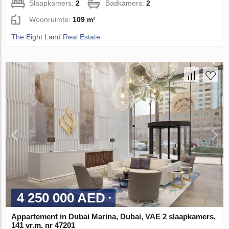
Slaapkamers:
2
Badkamers:
2
Woonruimte:
109 m²
The Eight Land Real Estate
4 250 000 AED
Appartement in Dubai Marina, Dubai, VAE 2 slaapkamers,
141 vr.m. nr 47201