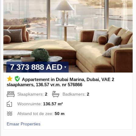
7 373 888 AED
Appartement in Dubai Marina, Dubai, VAE 2
slaapkamers, 136.57 vr.m. nr 576866
Slaapkamers:
2
Badkamers:
2
Woonruimte:
136.57 m²
Afstand tot de zee:
50 m
Emaar Properties