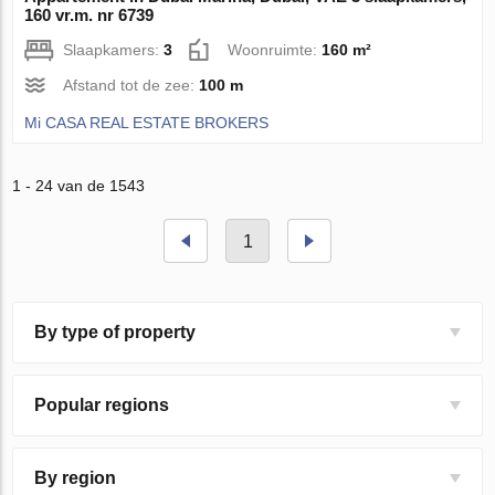
160 vr.m. nr 6739
Slaapkamers:
3
Woonruimte:
160 m²
Afstand tot de zee:
100 m
Mi CASA REAL ESTATE BROKERS
1 - 24 van de 1543
1
By type of property
Popular regions
By region