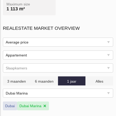
Maximum size
1 113 m²
REALESTATE MARKET OVERVIEW
Average price
Appartement
Slaapkamers
3 maanden
6 maanden
1 jaar
Alles
Dubai Marina
Dubai
Dubai Marina