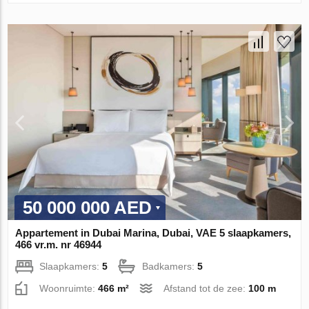
50 000 000 AED
Appartement in Dubai Marina, Dubai, VAE 5 slaapkamers,
466 vr.m. nr 46944
Slaapkamers:
5
Badkamers:
5
Woonruimte:
466 m²
Afstand tot de zee:
100 m