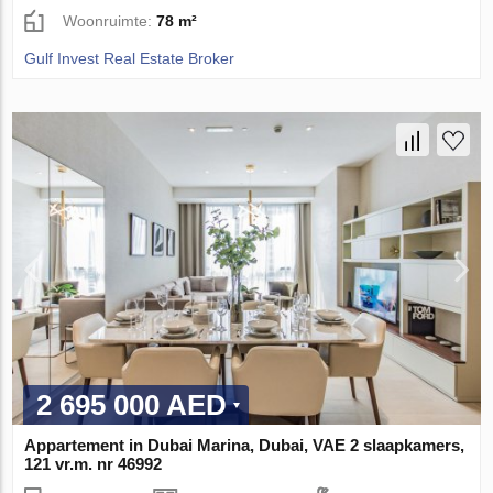
Woonruimte:
78 m²
Gulf Invest Real Estate Broker
2 695 000 AED
Appartement in Dubai Marina, Dubai, VAE 2 slaapkamers,
121 vr.m. nr 46992