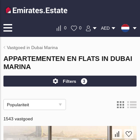
0
0
AED
Vastgoed in Dubai Marina
APPARTEMENTEN EN FLATS IN DUBAI
MARINA
Filters
3
Populariteit
1543 vastgoed