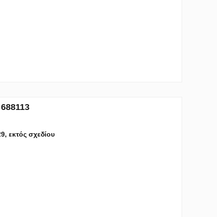
 688113
29, εκτός σχεδίου