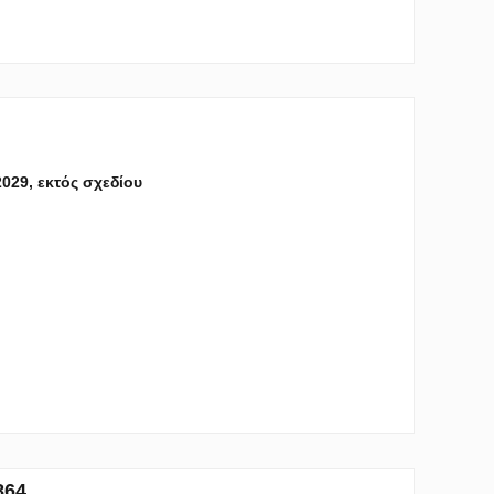
 2029, εκτός σχεδίου
864