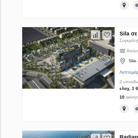
Sila σ
Συγκρότη
Απόσ
Sila
Λεπτομέρ
2 υπνοδω
ελαχ. 1 
10
ακίνητ
Radian