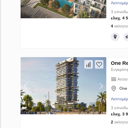
Λεπτομέρ
3 υπνοδω
ελαχ. 4 
4
ακίνητα
One Re
Συγκρότη
Απόσ
One 
Λεπτομέρ
3 υπνοδω
ελαχ. 3 
2
ακίνητα