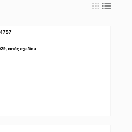
94757
029, εκτός σχεδίου