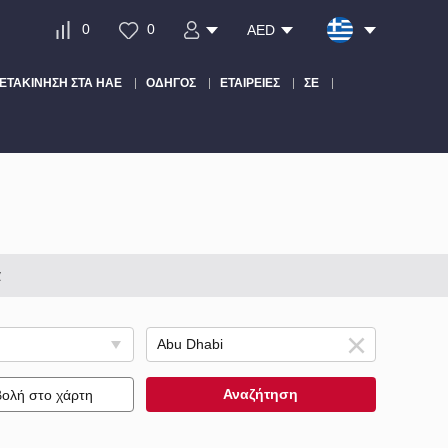
0
0
AED
ΕΤΑΚΊΝΗΣΗ ΣΤΑ ΗΑΕ
ΟΔΗΓΌΣ
ΕΤΑΙΡΕΊΕΣ
ΣΕ
α
Αναζήτηση
ολή στο χάρτη