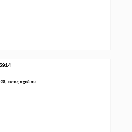
5914
028, εκτός σχεδίου