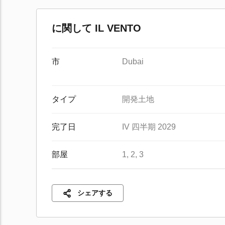
に関して IL VENTO
市
Dubai
タイプ
開発土地
完了日
IV 四半期 2029
部屋
1, 2, 3
シェアする