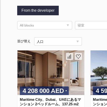
From the developer
All blocks
寝室
並び替え
人口
4 208 000 AED
4 5
Maritime City、Dubai、UAEにあるマ
Mariti
ンション 2ベッドルーム、137.25 m2
ンション 