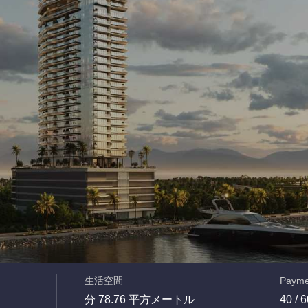
生活空間
Payme
分 78.76 平方メートル
40 / 6