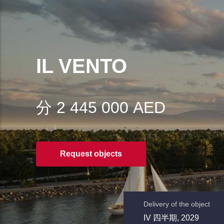
IL VENTO
分 2 445 000 AED
Request objects
Delivery of the object
IV 四半期, 2029