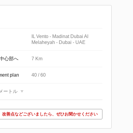
IL Vento - Madinat Dubai Al
Melaheyah - Dubai - UAE
中心部へ
7 Km
ent plan
40 / 60
平方メートル
改善点などございましたら、ぜひお聞かせください