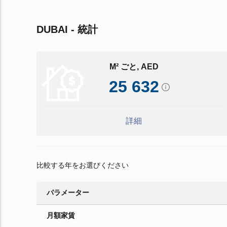
DUBAI - 統計
M² ごと, AED
25 632
詳細
比較する年をお選びください
パラメーター
月額家賃