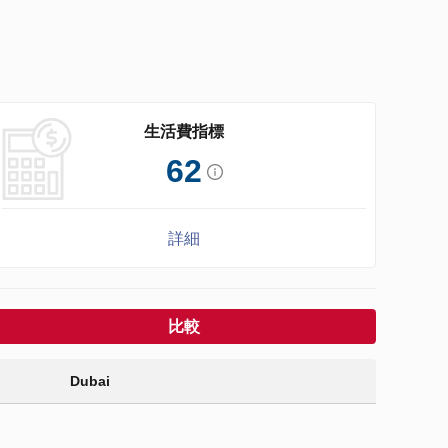
生活費指標
62
詳細
比較
Dubai