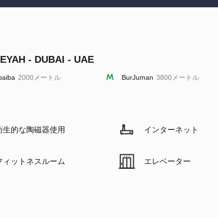
EYAH - DUBAI - UAE
baiba
2000メートル
BurJuman
3800メートル
衛生的な陶磁器使用
インターネット
フィットネスルーム
エレベーター