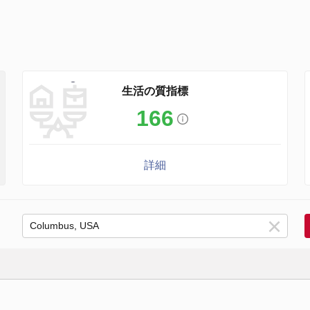
生活の質指標
166
詳細