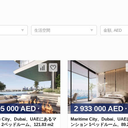
生活空間
金額, AED
95 000 AED
2 933 000 AED
me City、Dubai、UAEにあるマ
Maritime City、Dubai、U
2ベッドルーム、121.83 m2
ンション 1ベッドルーム、89.2