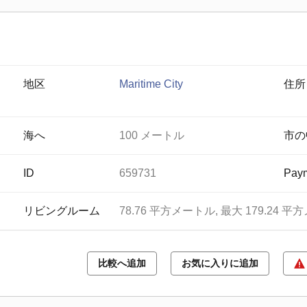
地区
Maritime City
住所
海へ
100 メートル
市の
ID
659731
Paym
リビングルーム
78.76 平方メートル, 最大 179.24 
比較へ追加
お気に入りに追加