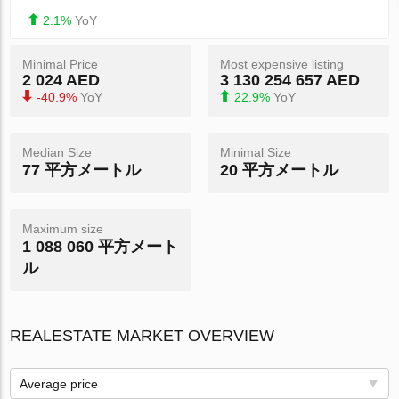
2.1%
YoY
Minimal Price
Most expensive listing
2 024 AED
3 130 254 657 AED
-40.9%
YoY
22.9%
YoY
Median Size
Minimal Size
77 平方メートル
20 平方メートル
Maximum size
1 088 060 平方メート
ル
REALESTATE MARKET OVERVIEW
Average price