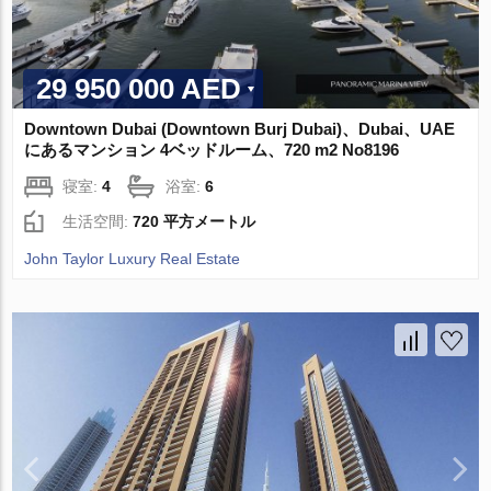
29 950 000 AED
Downtown Dubai (Downtown Burj Dubai)、Dubai、UAE
にあるマンション 4ベッドルーム、720 m2 No8196
寝室:
4
浴室:
6
生活空間:
720 平方メートル
John Taylor Luxury Real Estate