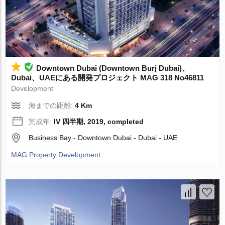
Downtown Dubai (Downtown Burj Dubai)、
Dubai、UAEにある開発プロジェクト MAG 318 No46811
Development
海までの距離:
4 Km
完成年:
IV 四半期, 2019, completed
Business Bay - Downtown Dubai - Dubai - UAE
MAG Property Development