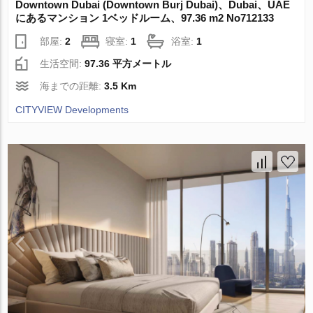
Downtown Dubai (Downtown Burj Dubai)、Dubai、UAE
にあるマンション 1ベッドルーム、97.36 m2 No712133
部屋:
2
寝室:
1
浴室:
1
生活空間:
97.36 平方メートル
海までの距離:
3.5 Km
CITYVIEW Developments