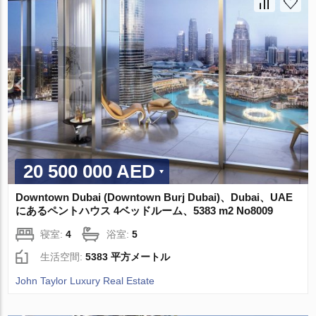
20 500 000 AED
Downtown Dubai (Downtown Burj Dubai)、Dubai、UAE
にあるペントハウス 4ベッドルーム、5383 m2 No8009
寝室:
4
浴室:
5
生活空間:
5383 平方メートル
John Taylor Luxury Real Estate