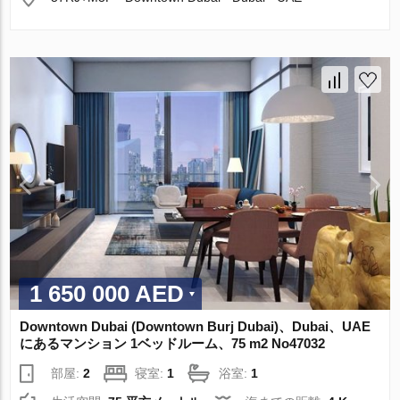
1 650 000 AED
Downtown Dubai (Downtown Burj Dubai)、Dubai、UAE
にあるマンション 1ベッドルーム、75 m2 No47032
部屋:
2
寝室:
1
浴室:
1