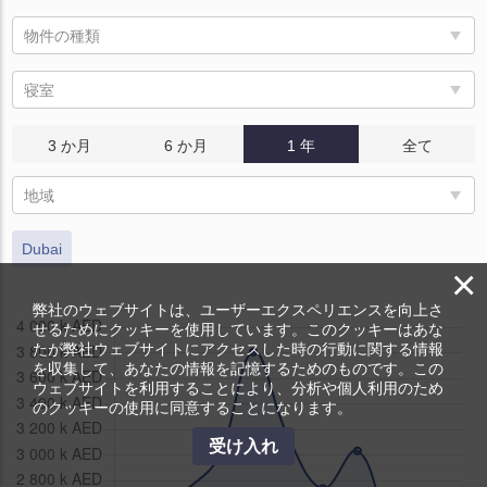
物件の種類
寝室
3 か月
6 か月
1 年
全て
地域
Dubai
×
弊社のウェブサイトは、ユーザーエクスペリエンスを向上さ
せるためにクッキーを使用しています。このクッキーはあな
たが弊社ウェブサイトにアクセスした時の行動に関する情報
を収集して、あなたの情報を記憶するためのものです。この
ウェブサイトを利用することにより、分析や個人利用のため
のクッキーの使用に同意することになります。
受け入れ