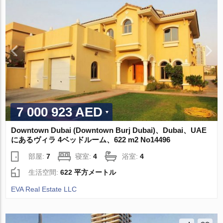
7 000 923 AED
Downtown Dubai (Downtown Burj Dubai)、Dubai、UAE
にあるヴィラ 4ベッドルーム、622 m2 No14496
部屋:
7
寝室:
4
浴室:
4
生活空間:
622 平方メートル
EVA Real Estate LLC