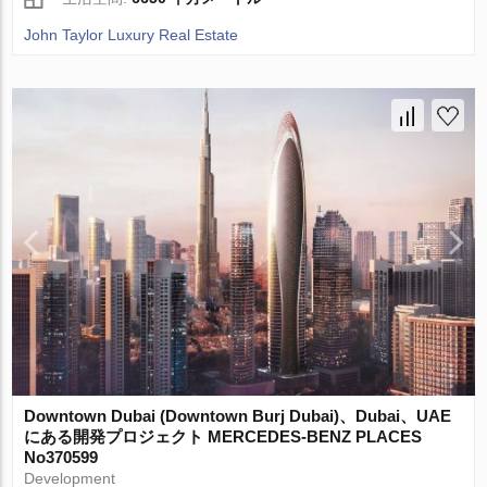
John Taylor Luxury Real Estate
Downtown Dubai (Downtown Burj Dubai)、Dubai、UAE
にある開発プロジェクト MERCEDES-BENZ PLACES
No370599
Development