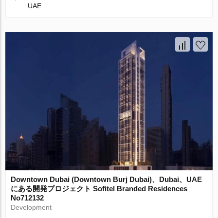
UAE
Downtown Dubai (Downtown Burj Dubai)、Dubai、UAE
にある開発プロジェクト Sofitel Branded Residences
No712132
Development