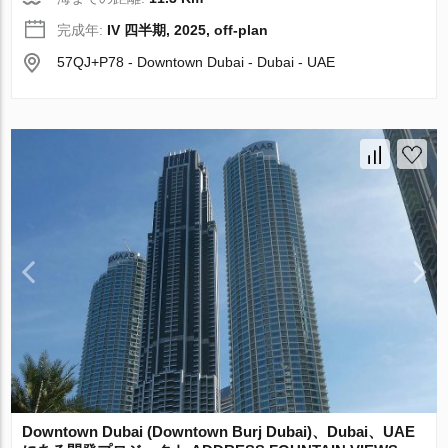
完成年:
IV 四半期, 2025, off-plan
57QJ+P78 - Downtown Dubai - Dubai - UAE
Downtown Dubai (Downtown Burj Dubai)、Dubai、UAE