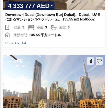
4 333 777 AED
Downtown Dubai (Downtown Burj Dubai)、Dubai、UAE
にあるマンション 3ベッドルーム、135.55 m2 No85552
部屋:
3
寝室:
3
浴室:
3
生活空間:
135.55 平方メートル
Primo Capital