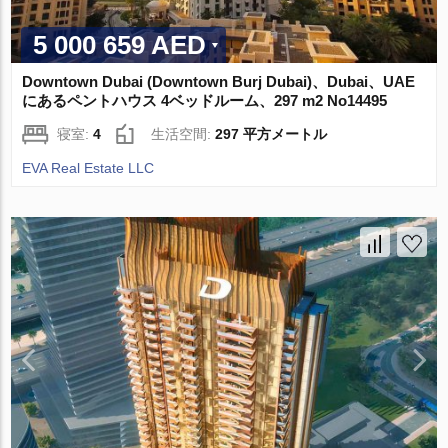
5 000 659 AED
Downtown Dubai (Downtown Burj Dubai)、Dubai、UAE
にあるペントハウス 4ベッドルーム、297 m2 No14495
寝室:
4
生活空間:
297 平方メートル
EVA Real Estate LLC