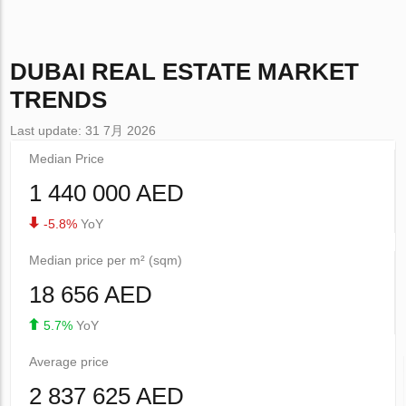
DUBAI
REAL ESTATE MARKET
TRENDS
Last update: 31 7月 2026
Median Price
1 440 000 AED
-5.8%
YoY
Median price per m² (sqm)
18 656 AED
5.7%
YoY
Average price
2 837 625 AED