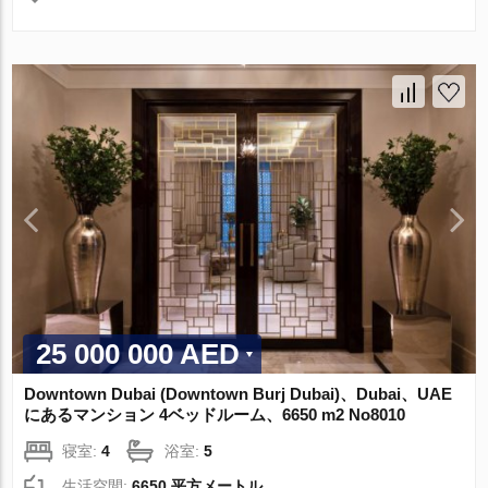
25 000 000 AED
Downtown Dubai (Downtown Burj Dubai)、Dubai、UAE
にあるマンション 4ベッドルーム、6650 m2 No8010
寝室:
4
浴室:
5
生活空間:
6650 平方メートル