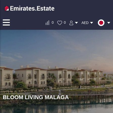
0
0
AED
BLOOM LIVING MALAGA