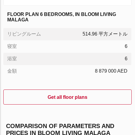
FLOOR PLAN 6 BEDROOMS, IN BLOOM LIVING
MALAGA
リビングルーム
514.96 平方メートル
寝室
6
浴室
6
金額
8 879 000 AED
Get all floor plans
COMPARISON OF PARAMETERS AND
PRICES IN BLOOM LIVING MALAGA