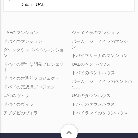
- Dubai - UAE
UAEのマンション
ジュメイラのマンション
ドバイのマンション
パーム・ジュメイラのマンショ
ン
ダウンタウンドバイのマンショ
ン
ドバイマリーナのマンション
ドバイの新たな開発プロジェク
UAEのペントハウス
ト
ドバイのペントハウス
ドバイの建造前プロジェクト
パーム・ジュメイラのペントハ
ドバイの完成済プロジェクト
ウス
UAEのヴィラ
UAEのタウンハウス
ドバイのヴィラ
ドバイのタウンハウス
アブダビのヴィラ
ドバイランドのタウンハウス