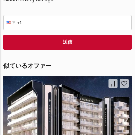
送信
似ているオファー