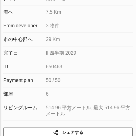
海へ
7.5 Km
From developer
3 物件
市の中心部へ
29 Km
完了日
II 四半期 2029
ID
650463
Payment plan
50 / 50
部屋
6
リビングルーム
514.96 平方メートル, 最大 514.96 平方
メートル
シェアする