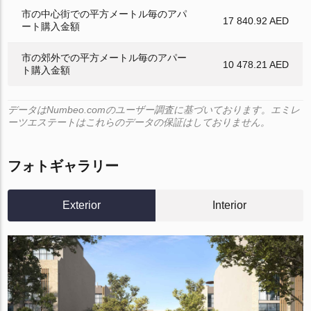
市の中心街での平方メートル毎のアパ
17 840.92 AED
ート購入金額
市の郊外での平方メートル毎のアパー
10 478.21 AED
ト購入金額
データはNumbeo.comのユーザー調査に基づいております。エミレ
ーツエステートはこれらのデータの保証はしておりません。
フォトギャラリー
Exterior
Interior