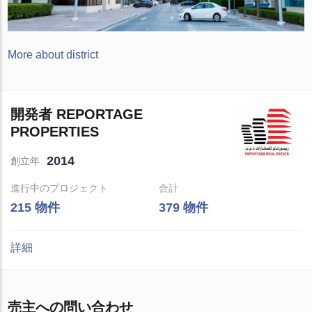
More about district
開発者 REPORTAGE
PROPERTIES
2014
創立年
進行中のプロジェクト
合計
215 物件
379 物件
詳細
売主への問い合わせ