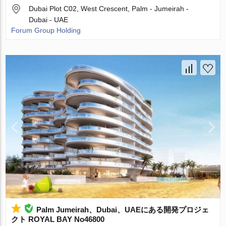
Dubai Plot C02, West Crescent, Palm - Jumeirah -
Dubai - UAE
Forum Group Holding
Palm Jumeirah、Dubai、UAEにある開発プロジェ
クト ROYAL BAY No46800