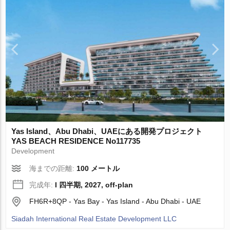
Yas Island、Abu Dhabi、UAEにある開発プロジェクト
YAS BEACH RESIDENCE No117735
Development
海までの距離:
100 メートル
完成年:
I 四半期, 2027, off-plan
FH6R+8QP - Yas Bay - Yas Island - Abu Dhabi - UAE
Siadah International Real Estate Development LLC