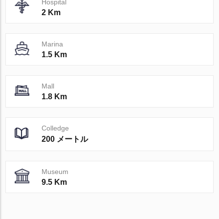
Hospital
2 Km
Marina
1.5 Km
Mall
1.8 Km
Colledge
200 メートル
Museum
9.5 Km