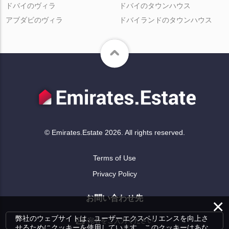
ドバイのヴィラ
ドバイのタウンハウス
アブダビのヴィラ
ドバイランドのタウンハウス
© Emirates.Estate 2026. All rights reserved.
Terms of Use
Privacy Policy
お問い合わせ先
×
弊社のウェブサイトは、ユーザーエクスペリエンスを向上さ
宛名をご入力ください
せるためにクッキーを使用しています。このクッキーはあな