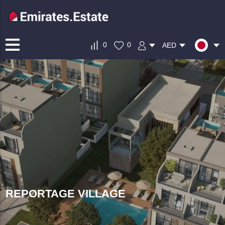
0
0
AED
REPORTAGE VILLAGE