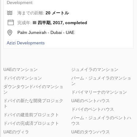
Development
海までの距離:
20 メートル
完成年:
III 四半期, 2017, completed
Palm Jumeirah - Dubai - UAE
Azizi Developments
UAEのマンション
ジュメイラのマンション
ドバイのマンション
パーム・ジュメイラのマンショ
ン
ダウンタウンドバイのマンショ
ン
ドバイマリーナのマンション
ドバイの新たな開発プロジェク
UAEのペントハウス
ト
ドバイのペントハウス
ドバイの建造前プロジェクト
パーム・ジュメイラのペントハ
ドバイの完成済プロジェクト
ウス
UAEのヴィラ
UAEのタウンハウス