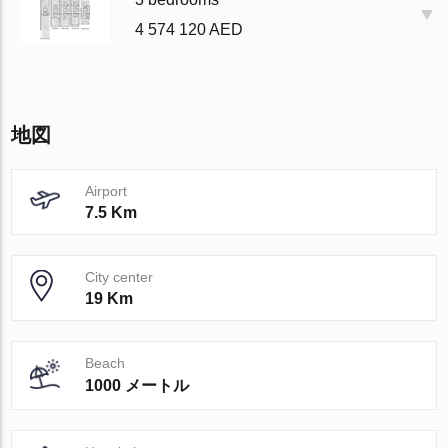
4 574 120 AED
地図
Airport
7.5 Km
City center
19 Km
Beach
1000 メートル