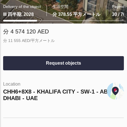
Delivery of the object
生活空間
Payment
III 四半期, 2028
分 378.55 平方メートル
30 / 70
分 4 574 120 AED
分 11 555 AED/平方メートル
Request objects
Location
CHH6+8X8 - KHALIFA CITY - SW-1 - ABU
DHABI - UAE