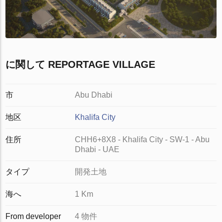
に関して REPORTAGE VILLAGE
市
Abu Dhabi
地区
Khalifa City
住所
CHH6+8X8 - Khalifa City - SW-1 - Abu
Dhabi - UAE
タイプ
開発土地
海へ
1 Km
From developer
4 物件