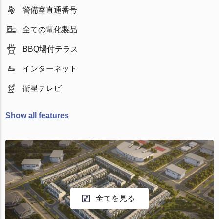
警備室直通番号
全ての電化製品
BBQ場付テラス
インターネット
衛星テレビ
Show all features
全てを見る