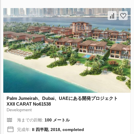
Palm Jumeirah、Dubai、UAEにある開発プロジェクト
XXII CARAT No61538
Development
海までの距離:
100 メートル
完成年:
II 四半期, 2018, completed