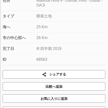
住所
Madinat Hind 4 - Damac Hills - Dubai -
ОАЭ
タイプ
開発土地
海へ
25 Km
市の中心部へ
26 Km
完了日
III 四半期 2019
ID
68563
シェアする
比較へ追加
お気に入りに追加