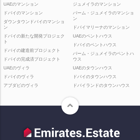
UAEのマンション
ジュメイラのマンション
ドバイのマンション
パーム・ジュメイラのマンショ
ン
ダウンタウンドバイのマンショ
ン
ドバイマリーナのマンション
ドバイの新たな開発プロジェク
UAEのペントハウス
ト
ドバイのペントハウス
ドバイの建造前プロジェクト
パーム・ジュメイラのペントハ
ドバイの完成済プロジェクト
ウス
UAEのヴィラ
UAEのタウンハウス
ドバイのヴィラ
ドバイのタウンハウス
アブダビのヴィラ
ドバイランドのタウンハウス