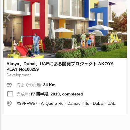
Akoya、Dubai、UAEにある開発プロジェクト AKOYA
PLAY No108259
Development
海までの距離:
34 Km
完成年:
IV 四半期, 2019, completed
X9VF+W57 - Al Qudra Rd - Damac Hills - Dubai - UAE