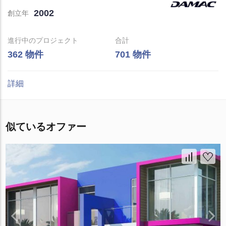
2002
創立年
進行中のプロジェクト
合計
362 物件
701 物件
詳細
似ているオファー