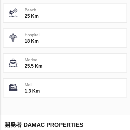
Beach
25 Km
Hospital
18 Km
Marina
25.5 Km
Mall
1.3 Km
開発者 DAMAC PROPERTIES