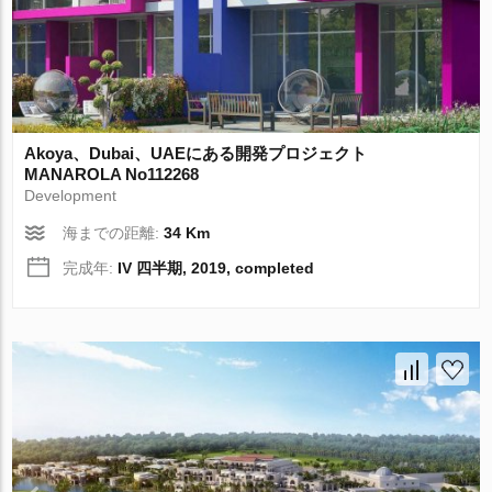
Akoya、Dubai、UAEにある開発プロジェクト
MANAROLA No112268
Development
海までの距離:
34 Km
完成年:
IV 四半期, 2019, completed