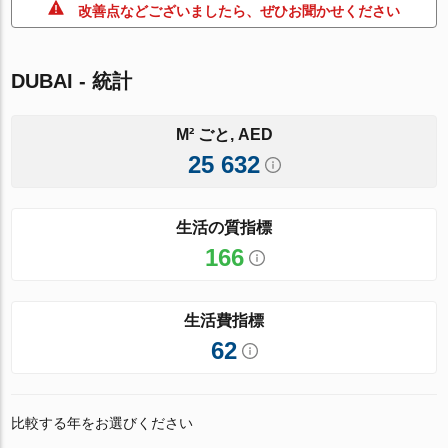
改善点などございましたら、ぜひお聞かせください
DUBAI - 統計
M² ごと, AED
25 632
生活の質指標
166
生活費指標
62
比較する年をお選びください