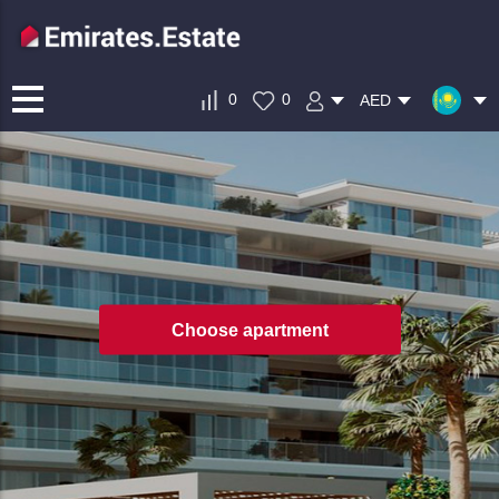
0
0
AED
Choose apartment