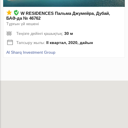
W RESIDENCES Пальма Джумейра, Дубай,
БАӘ-да № 46762
Тұрғын үй кешені
Теңізге дейінгі қашықтық:
30 м
Тапсыру жылы:
II квартал, 2020, дайын
Al Sharq Investment Group