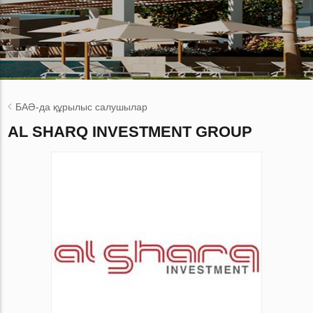
БАӘ-да құрылыс салушылар
AL SHARQ INVESTMENT GROUP