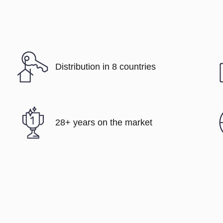
Distribution in 8 countries
28+ years on the market