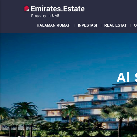
Property in UAE
HALAMAN RUMAH
INVESTASI
REAL ESTAT
O
Al