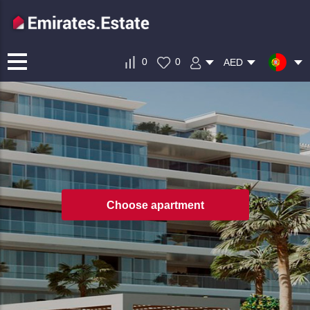
0
0
AED
Choose apartment