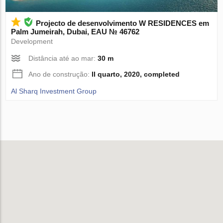
Projecto de desenvolvimento W RESIDENCES em
Palm Jumeirah, Dubai, EAU № 46762
Development
Distância até ao mar:
30 m
Ano de construção:
II quarto, 2020, completed
Al Sharq Investment Group