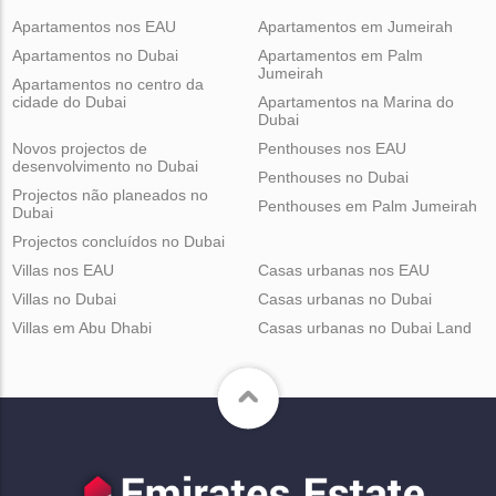
Apartamentos nos EAU
Apartamentos em Jumeirah
Apartamentos no Dubai
Apartamentos em Palm
Jumeirah
Apartamentos no centro da
cidade do Dubai
Apartamentos na Marina do
Dubai
Novos projectos de
Penthouses nos EAU
desenvolvimento no Dubai
Penthouses no Dubai
Projectos não planeados no
Penthouses em Palm Jumeirah
Dubai
Projectos concluídos no Dubai
Villas nos EAU
Casas urbanas nos EAU
Villas no Dubai
Casas urbanas no Dubai
Villas em Abu Dhabi
Casas urbanas no Dubai Land