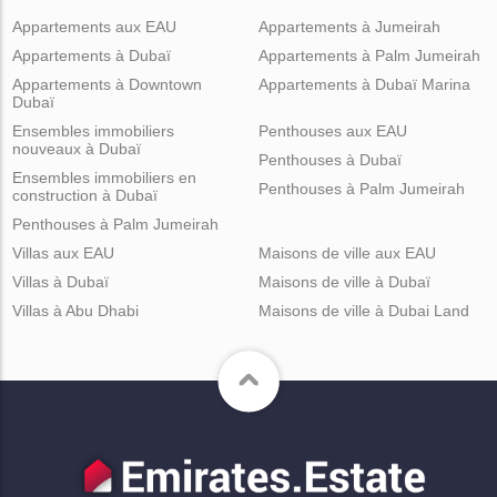
Appartements aux EAU
Appartements à Jumeirah
Appartements à Dubaï
Appartements à Palm Jumeirah
Appartements à Downtown
Appartements à Dubaï Marina
Dubaï
Ensembles immobiliers
Penthouses aux EAU
nouveaux à Dubaï
Penthouses à Dubaï
Ensembles immobiliers en
Penthouses à Palm Jumeirah
construction à Dubaï
Penthouses à Palm Jumeirah
Villas aux EAU
Maisons de ville aux EAU
Villas à Dubaï
Maisons de ville à Dubaï
Villas à Abu Dhabi
Maisons de ville à Dubai Land