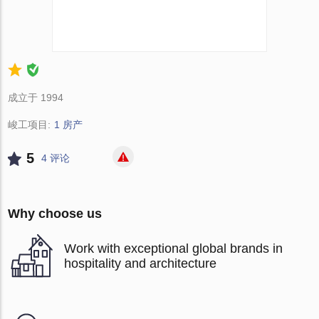
成立于 1994
峻工项目:
1 房产
5
4 评论
Why choose us
Work with exceptional global brands in
hospitality and architecture