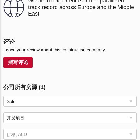
Wealth of experience and unparalleled
track record across Europe and the Middle
East
评论
Leave your review about this construction company.
撰写评论
公司所有房源 (1)
Sale
开发项目
价格, AED