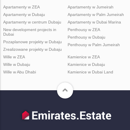
Apartamenty w ZEA
Apartamenty w Jumeirah
Apartamenty w Dubaju
Apartamenty w Palm Jumeirah
Apartamenty w centrum Dubaju
Apartamenty w Dubai Marina
New development projects in
Penthousy w ZEA
Dubai
Penthousy w Dubaju
Pozaplanowe projekty w Dubaju
Penthousy w Palm Jumeirah
Zrealizowane projekty w Dubaju
Wille w ZEA
Kamienice w ZEA
Wille w Dubaju
Kamienice w Dubaju
Wille w Abu Dhabi
Kamienice w Dubai Land