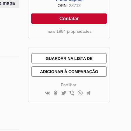
o mapa
ORN:
28713
Contatar
mais 1984 propriedades
GUARDAR NA LISTA DE
DESEJOS
ADICIONAR À COMPARAÇÃO
Partilhar: