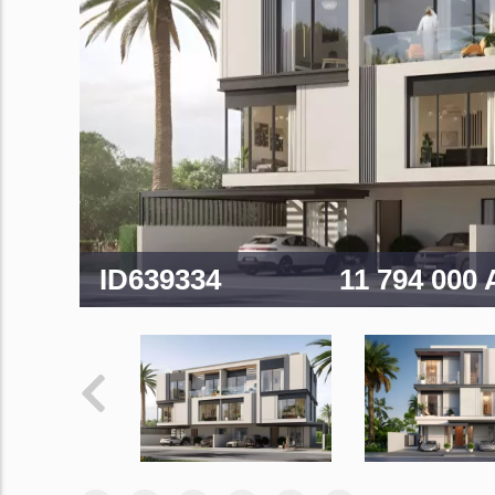
ID639334
11 794 000