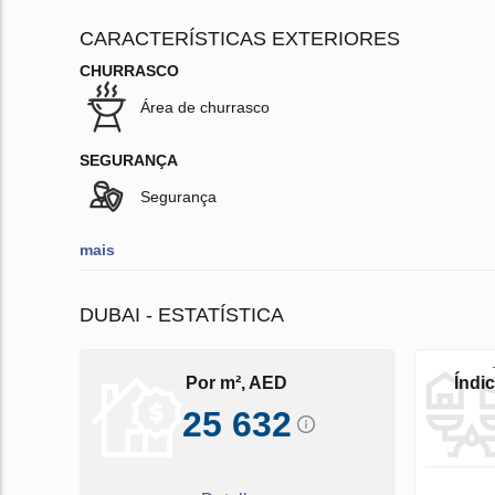
CARACTERÍSTICAS EXTERIORES
CHURRASCO
Área de churrasco
SEGURANÇA
Segurança
mais
DUBAI - ESTATÍSTICA
Por m², AED
Índi
25 632