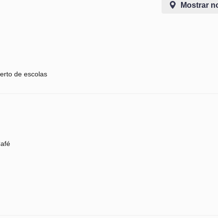
Mostrar n
erto de escolas
afé