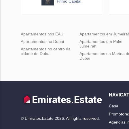
Primo Capital
Apartamentos nos EAU
Apartamentos em Jumeira
Apartamentos no Dubai
Apartamentos em Palm
Jumeirah
Apartamentos no centro da
cidade do Dubai
Apartamentos na Marina d
Dubai
NAVIGAT
Casa
Promotores
© Emirates.Estate 2026. All rights reserved.
Agências im