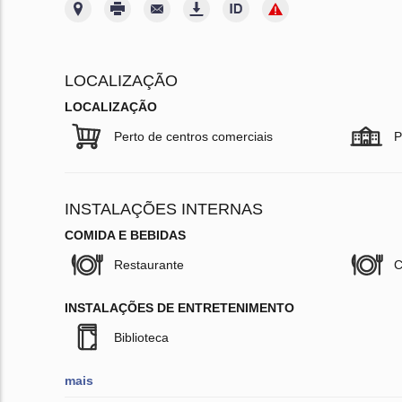
LOCALIZAÇÃO
LOCALIZAÇÃO
Perto de centros comerciais
P
INSTALAÇÕES INTERNAS
COMIDA E BEBIDAS
Restaurante
C
INSTALAÇÕES DE ENTRETENIMENTO
Biblioteca
mais