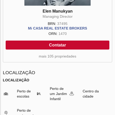
Elen Manukyan
Managing Director
BRN:
37495
Mi CASA REAL ESTATE BROKERS
ORN:
1470
Contatar
mais 105 propriedades
LOCALIZAÇÃO
LOCALIZAÇÃO
Perto de
Perto de
Centro da
um Jardim
escolas
cidade
Infantil
Perto de