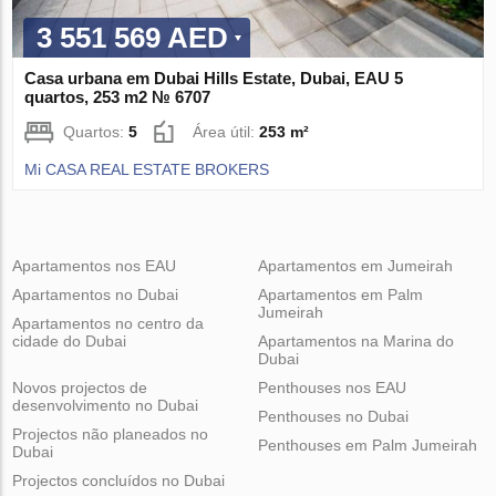
3 551 569 AED
Casa urbana em Dubai Hills Estate, Dubai, EAU 5
quartos, 253 m2 № 6707
Quartos:
5
Área útil:
253 m²
Mi CASA REAL ESTATE BROKERS
Apartamentos nos EAU
Apartamentos em Jumeirah
Apartamentos no Dubai
Apartamentos em Palm
Jumeirah
Apartamentos no centro da
cidade do Dubai
Apartamentos na Marina do
Dubai
Novos projectos de
Penthouses nos EAU
desenvolvimento no Dubai
Penthouses no Dubai
Projectos não planeados no
Penthouses em Palm Jumeirah
Dubai
Projectos concluídos no Dubai