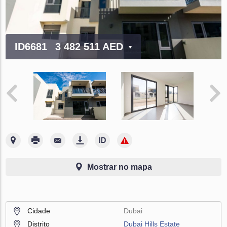
ID6681
3 482 511 AED
Mostrar no mapa
Cidade
Dubai
Distrito
Dubai Hills Estate