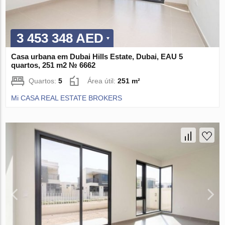
3 453 348 AED
Casa urbana em Dubai Hills Estate, Dubai, EAU 5
quartos, 251 m2 № 6662
Quartos:
5
Área útil:
251 m²
Mi CASA REAL ESTATE BROKERS