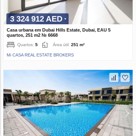
3 324 912 AED
Casa urbana em Dubai Hills Estate, Dubai, EAU 5
quartos, 251 m2 № 6668
Quartos:
5
Área útil:
251 m²
Mi CASA REAL ESTATE BROKERS