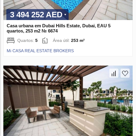
3 494 252 AED
Casa urbana em Dubai Hills Estate, Dubai, EAU 5
quartos, 253 m2 № 6674
Quartos:
5
Área útil:
253 m²
Mi CASA REAL ESTATE BROKERS