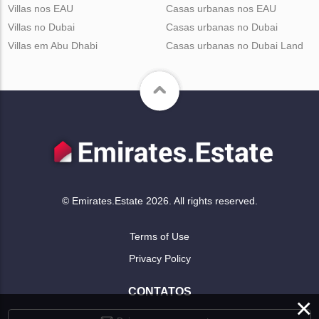
Villas nos EAU
Casas urbanas nos EAU
Villas no Dubai
Casas urbanas no Dubai
Villas em Abu Dhabi
Casas urbanas no Dubai Land
© Emirates.Estate 2026. All rights reserved.
Terms of Use
Privacy Policy
CONTATOS
×