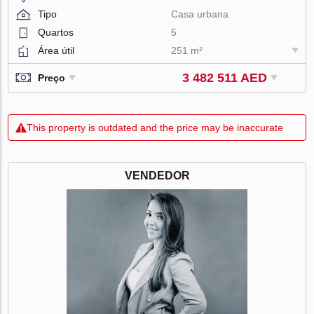
Tipo
Casa urbana
Quartos
5
Área útil
251 m²
3 482 511 AED
Preço
This property is outdated and the price may be inaccurate
VENDEDOR