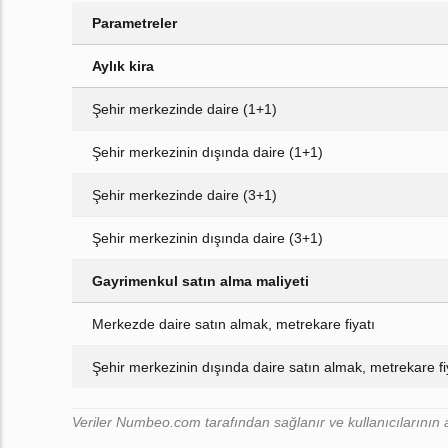
Parametreler
Aylık kira
Şehir merkezinde daire (1+1)
Şehir merkezinin dışında daire (1+1)
Şehir merkezinde daire (3+1)
Şehir merkezinin dışında daire (3+1)
Gayrimenkul satın alma maliyeti
Merkezde daire satın almak, metrekare fiyatı
Şehir merkezinin dışında daire satın almak, metrekare fi
Veriler Numbeo.com tarafından sağlanır ve kullanıcılarının a