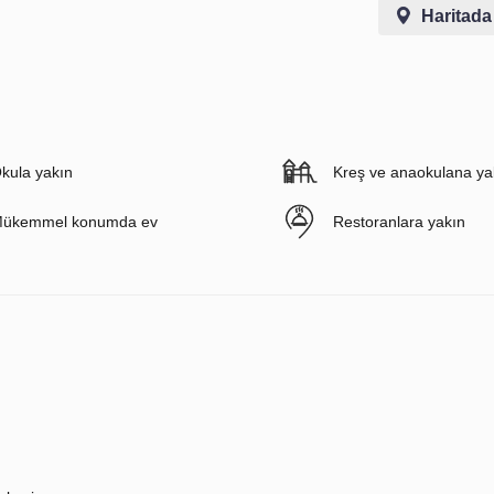
Haritada
kula yakın
Kreş ve anaokulana ya
ükemmel konumda ev
Restoranlara yakın