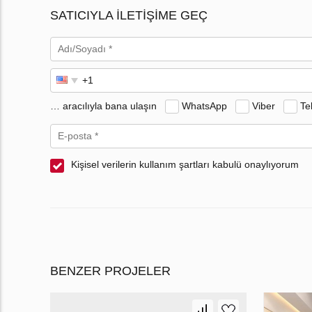
SATICIYLA ILETIŞIME GEÇ
… aracılıyla bana ulaşın
WhatsApp
Viber
Te
Kişisel verilerin kullanım şartları kabulü onaylıyorum
BENZER PROJELER