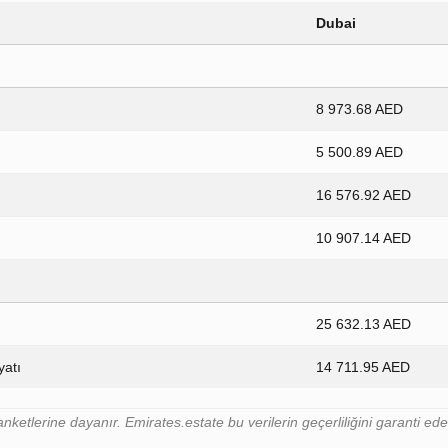
Dubai
8 973.68 AED
5 500.89 AED
16 576.92 AED
10 907.14 AED
25 632.13 AED
yatı
14 711.95 AED
nketlerine dayanır. Emirates.estate bu verilerin geçerliliğini garanti e