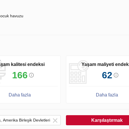
ocuk havuzu
şam kalitesi endeksi
Yaşam maliyeti endek
166
62
Daha fazla
Daha fazla
Karşılaştırmak