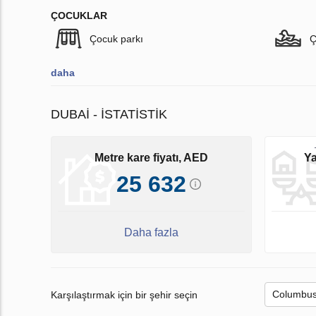
ÇOCUKLAR
Çocuk parkı
Ç
daha
DUBAI - İSTATISTIK
Metre kare fiyatı, AED
Ya
25 632
Daha fazla
Karşılaştırmak için bir şehir seçin