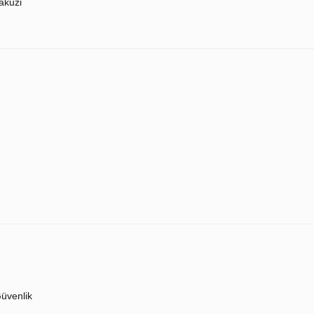
akuzi
üvenlik