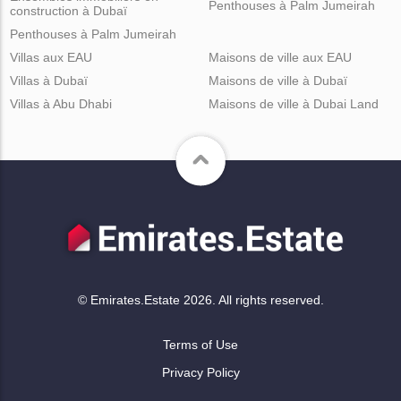
Penthouses à Palm Jumeirah
construction à Dubaï
Penthouses à Palm Jumeirah
Villas aux EAU
Maisons de ville aux EAU
Villas à Dubaï
Maisons de ville à Dubaï
Villas à Abu Dhabi
Maisons de ville à Dubai Land
© Emirates.Estate 2026. All rights reserved.
Terms of Use
Privacy Policy