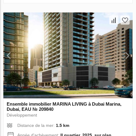
Ensemble immobilier MARINA LIVING à Dubai Marina,
Dubai, EAU № 209840
Développement
Distance de la mer:
1.5 km
Année d'achèvement:
II quartier, 2025, sur plan