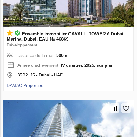
Ensemble immobilier CAVALLI TOWER à Dubai
Marina, Dubai, EAU № 46869
Développement
Distance de la mer:
500 m
Année d'achèvement:
IV quartier, 2025, sur plan
35R2+J5 - Dubai - UAE
DAMAC Properties