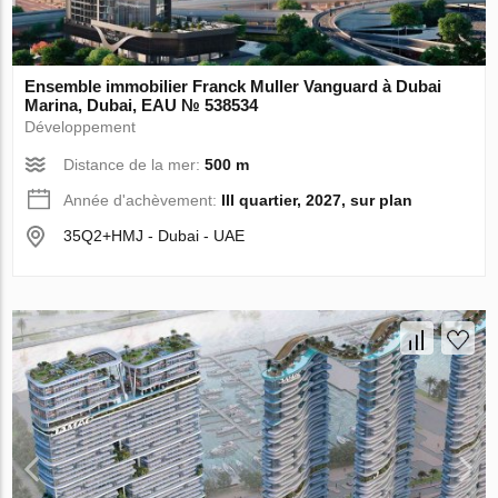
Ensemble immobilier Franck Muller Vanguard à Dubai
Marina, Dubai, EAU № 538534
Développement
Distance de la mer:
500 m
Année d'achèvement:
III quartier, 2027, sur plan
35Q2+HMJ - Dubai - UAE