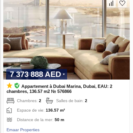
7 373 888 AED
Appartement à Dubai Marina, Dubai, EAU: 2
chambres, 136.57 m2 № 576866
Chambres:
2
Salles de bain:
2
Espace de vie:
136.57 m²
Distance de la mer:
50 m
Emaar Properties