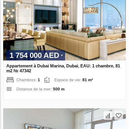
1 754 000 AED
Appartement à Dubai Marina, Dubai, EAU: 1 chambre, 81
m2 № 47342
Chambres:
1
Espace de vie:
81 m²
Distance de la mer:
500 m