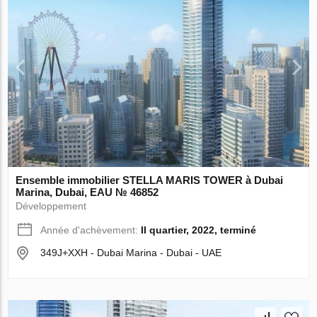
Ensemble immobilier STELLA MARIS TOWER à Dubai
Marina, Dubai, EAU № 46852
Développement
Année d'achèvement:
II quartier, 2022, terminé
349J+XXH - Dubai Marina - Dubai - UAE