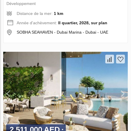
Développement
Distance de la mer:
1 km
Année d'achèvement:
II quartier, 2028, sur plan
SOBHA SEAHAVEN - Dubai Marina - Dubai - UAE
2 511 000 AED