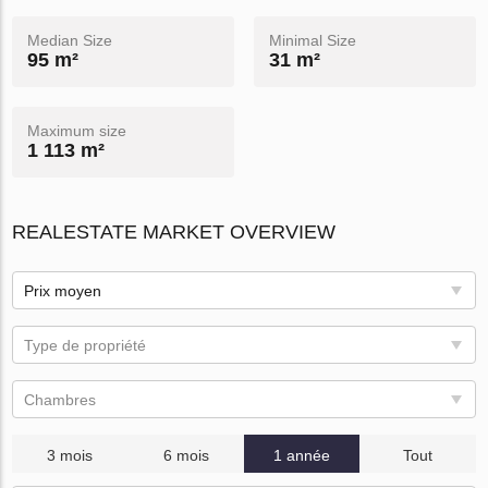
Median Size
Minimal Size
95 m²
31 m²
Maximum size
1 113 m²
REALESTATE MARKET OVERVIEW
Prix ​​moyen
Type de propriété
Chambres
3 mois
6 mois
1 année
Tout