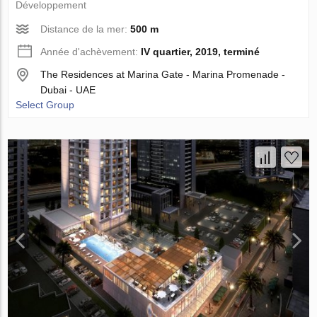
Développement
Distance de la mer:
500 m
Année d'achèvement:
IV quartier, 2019, terminé
The Residences at Marina Gate - Marina Promenade -
Dubai - UAE
Select Group