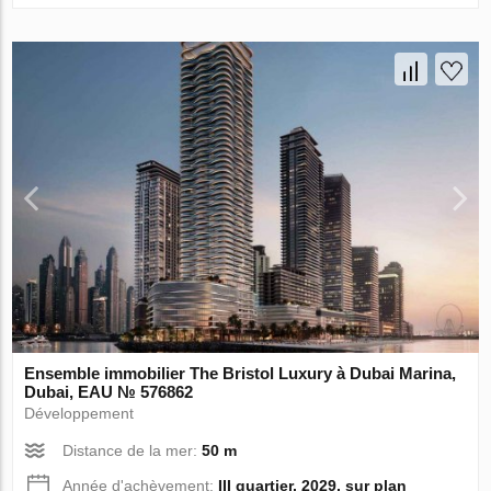
Ensemble immobilier The Bristol Luxury à Dubai Marina,
Dubai, EAU № 576862
Développement
Distance de la mer:
50 m
Année d'achèvement:
III quartier, 2029, sur plan