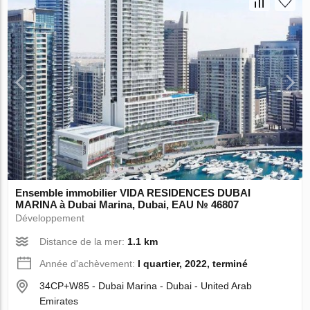
Ensemble immobilier VIDA RESIDENCES DUBAI
MARINA à Dubai Marina, Dubai, EAU № 46807
Développement
Distance de la mer:
1.1 km
Année d'achèvement:
I quartier, 2022, terminé
34CP+W85 - Dubai Marina - Dubai - United Arab
Emirates