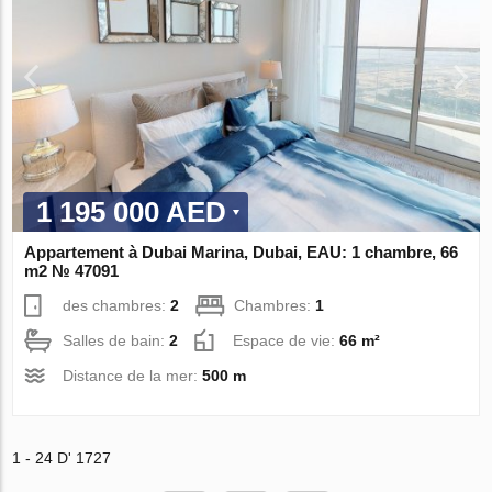
1 195 000 AED
Appartement à Dubai Marina, Dubai, EAU: 1 chambre, 66
m2 № 47091
des chambres:
2
Chambres:
1
Salles de bain:
2
Espace de vie:
66 m²
Distance de la mer:
500 m
1 - 24 D' 1727