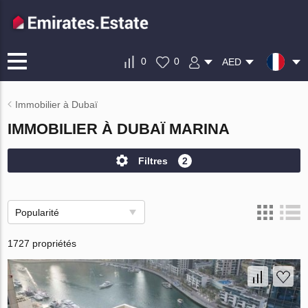
0
0
AED
Immobilier à Dubaï
IMMOBILIER À DUBAÏ MARINA
Filtres
2
Popularité
1727 propriétés