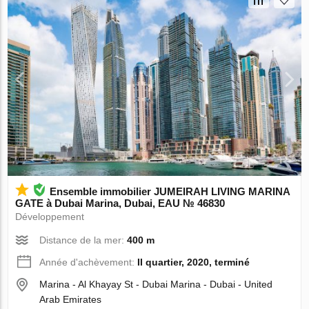
Ensemble immobilier JUMEIRAH LIVING MARINA
GATE à Dubai Marina, Dubai, EAU № 46830
Développement
Distance de la mer:
400 m
Année d'achèvement:
II quartier, 2020, terminé
Marina - Al Khayay St - Dubai Marina - Dubai - United
Arab Emirates