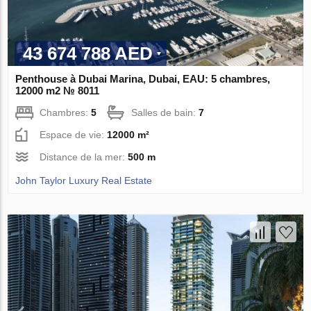
43 674 788 AED
Penthouse à Dubai Marina, Dubai, EAU: 5 chambres,
12000 m2 № 8011
Chambres:
5
Salles de bain:
7
Espace de vie:
12000 m²
Distance de la mer:
500 m
John Taylor Luxury Real Estate