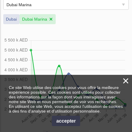
Dubai Marina
Dubai
Dubai Marina
×
Ce site Web utilise des cookies pour vous offrir la meilleure
expérience possible. Ces cookies sont utilisés pour collecter
des informations sur la façon dont vous interagissez avec
notre site Web et nous permettent de voir vos recherches.
En utilisant ce site Web, vous acceptez l'utilisation de cookies
à des fins d'analyse et d'utilisation personnalisée.
accepter