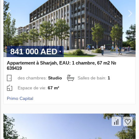
841 000 AED
Appartement à Sharjah, EAU: 1 chambre, 67 m2 №
639419
des chambres:
Studio
Salles de bain:
1
Espace de vie:
67 m²
Primo Capital