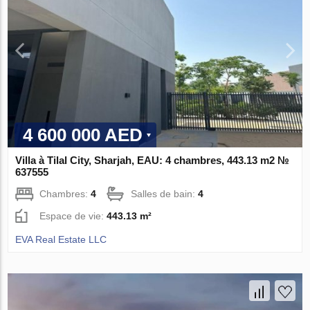
4 600 000 AED
Villa à Tilal City, Sharjah, EAU: 4 chambres, 443.13 m2 №
637555
Chambres:
4
Salles de bain:
4
Espace de vie:
443.13 m²
EVA Real Estate LLC