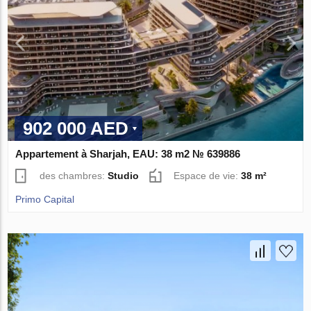
902 000 AED
Appartement à Sharjah, EAU: 38 m2 № 639886
des chambres:
Studio
Espace de vie:
38 m²
Primo Capital