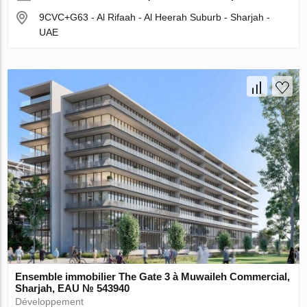
9CVC+G63 - Al Rifaah - Al Heerah Suburb - Sharjah -
UAE
Ensemble immobilier The Gate 3 à Muwaileh Commercial,
Sharjah, EAU № 543940
Développement