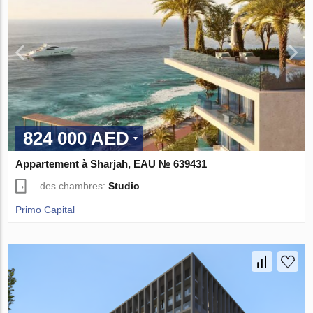
824 000 AED
Appartement à Sharjah, EAU № 639431
des chambres:
Studio
Primo Capital