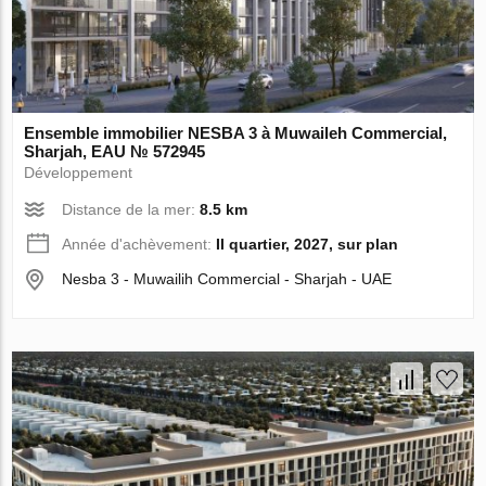
Ensemble immobilier NESBA 3 à Muwaileh Commercial,
Sharjah, EAU № 572945
Développement
Distance de la mer:
8.5 km
Année d'achèvement:
II quartier, 2027, sur plan
Nesba 3 - Muwailih Commercial - Sharjah - UAE