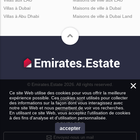
Villas aux EAU
Maisons de ville aux EAU
Villas à Dubaï
Maisons de ville à Dubaï
Villas à Abu Dhabi
Maisons de ville à Dubai Land
×
© Emirates.Estate 2026. All rights reserved.
Ce site Web utilise des cookies pour vous offrir la meilleure
expérience possible. Ces cookies sont utilisés pour collecter
Terms of Use
des informations sur la façon dont vous interagissez avec
notre site Web et nous permettent de voir vos recherches.
Privacy Policy
En utilisant ce site Web, vous acceptez l'utilisation de cookies
à des fins d'analyse et d'utilisation personnalisée.
CONTACTS
accepter
Envoyez-nous un mail