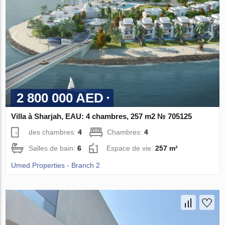
2 800 000 AED
Villa à Sharjah, EAU: 4 chambres, 257 m2 № 705125
des chambres:
4
Chambres:
4
Salles de bain:
6
Espace de vie:
257 m²
Umed Properties - Branch 2