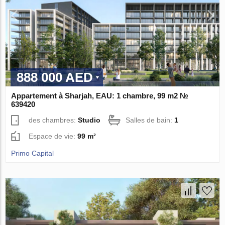
888 000 AED
Appartement à Sharjah, EAU: 1 chambre, 99 m2 №
639420
des chambres:
Studio
Salles de bain:
1
Espace de vie:
99 m²
Primo Capital