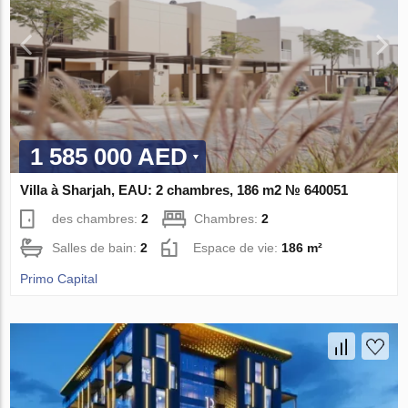
1 585 000 AED
Villa à Sharjah, EAU: 2 chambres, 186 m2 № 640051
des chambres:
2
Chambres:
2
Salles de bain:
2
Espace de vie:
186 m²
Primo Capital