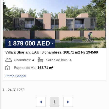
1 879 000 AED
Villa à Sharjah, EAU: 3 chambres, 168.71 m2 № 194560
Chambres:
3
Salles de bain:
4
Espace de vie:
168.71 m²
Primo Capital
1 - 24 D' 1239
1