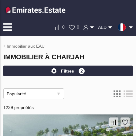
0
0
AED
Immobilier aux EAU
IMMOBILIER À CHARJAH
Filtres
2
Popularité
1239 propriétés