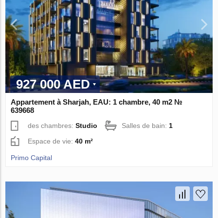
927 000 AED
Appartement à Sharjah, EAU: 1 chambre, 40 m2 №
639668
des chambres:
Studio
Salles de bain:
1
Espace de vie:
40 m²
Primo Capital