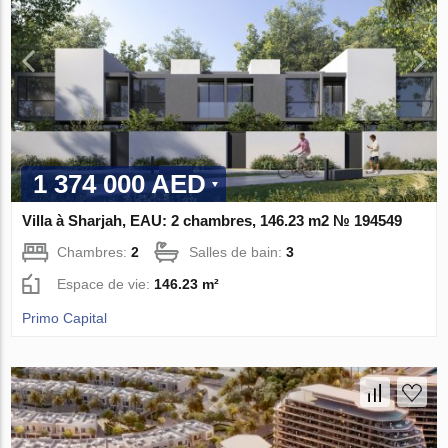
1 374 000 AED
Villa à Sharjah, EAU: 2 chambres, 146.23 m2 № 194549
Chambres:
2
Salles de bain:
3
Espace de vie:
146.23 m²
Primo Capital