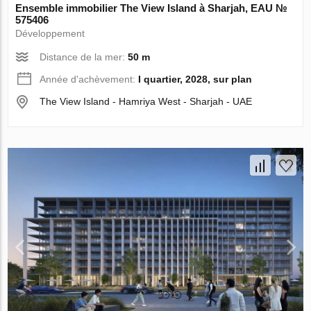
Ensemble immobilier The View Island à Sharjah, EAU №
575406
Développement
Distance de la mer:
50 m
Année d'achèvement:
I quartier, 2028, sur plan
The View Island - Hamriya West - Sharjah - UAE