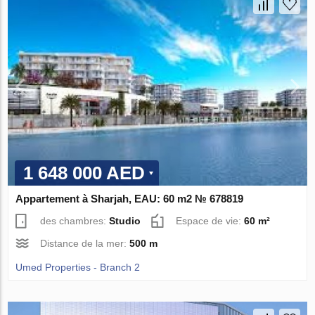
1 648 000 AED
Appartement à Sharjah, EAU: 60 m2 № 678819
des chambres:
Studio
Espace de vie:
60 m²
Distance de la mer:
500 m
Umed Properties - Branch 2