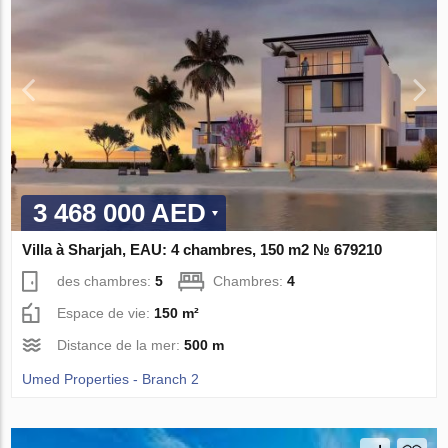
3 468 000 AED
Villa à Sharjah, EAU: 4 chambres, 150 m2 № 679210
des chambres:
5
Chambres:
4
Espace de vie:
150 m²
Distance de la mer:
500 m
Umed Properties - Branch 2