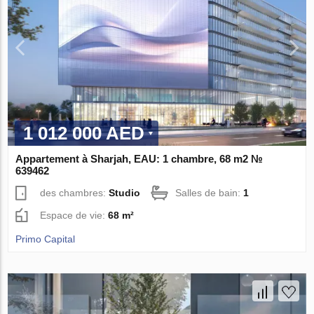
1 012 000 AED
Appartement à Sharjah, EAU: 1 chambre, 68 m2 №
639462
des chambres:
Studio
Salles de bain:
1
Espace de vie:
68 m²
Primo Capital