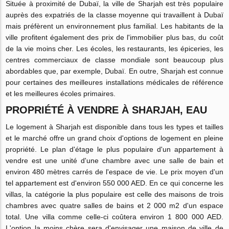
Située à proximité de Dubaï, la ville de Sharjah est très populaire
auprès des expatriés de la classe moyenne qui travaillent à Dubaï
mais préfèrent un environnement plus familial. Les habitants de la
ville profitent également des prix de l'immobilier plus bas, du coût
de la vie moins cher. Les écoles, les restaurants, les épiceries, les
centres commerciaux de classe mondiale sont beaucoup plus
abordables que, par exemple, Dubaï. En outre, Sharjah est connue
pour certaines des meilleures installations médicales de référence
et les meilleures écoles primaires.
PROPRIÉTÉ À VENDRE À SHARJAH, EAU
Le logement à Sharjah est disponible dans tous les types et tailles
et le marché offre un grand choix d'options de logement en pleine
propriété. Le plan d'étage le plus populaire d'un appartement à
vendre est une unité d'une chambre avec une salle de bain et
environ 480 mètres carrés de l'espace de vie. Le prix moyen d'un
tel appartement est d'environ 550 000 AED. En ce qui concerne les
villas, la catégorie la plus populaire est celle des maisons de trois
chambres avec quatre salles de bains et 2 000 m2 d'un espace
total. Une villa comme celle-ci coûtera environ 1 800 000 AED.
L'option la moins chère sera d'envisager une maison de ville de