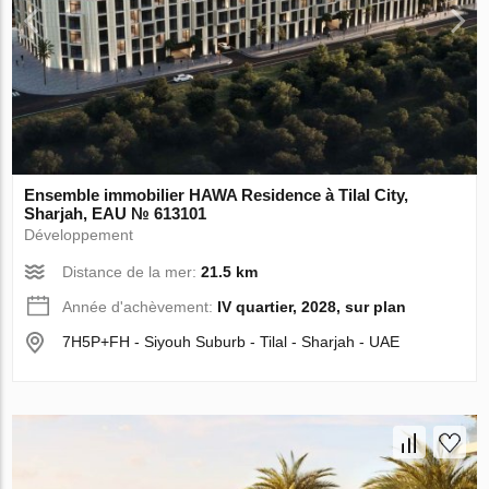
Ensemble immobilier HAWA Residence à Tilal City,
Sharjah, EAU № 613101
Développement
Distance de la mer:
21.5 km
Année d'achèvement:
IV quartier, 2028, sur plan
7H5P+FH - Siyouh Suburb - Tilal - Sharjah - UAE