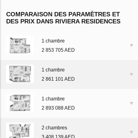
COMPARAISON DES PARAMÈTRES ET
DES PRIX DANS RIVIERA RESIDENCES
1 chambre
2 853 705 AED
1 chambre
2 861 101 AED
1 chambre
2 893 088 AED
2 chambres
3 408 139 AED