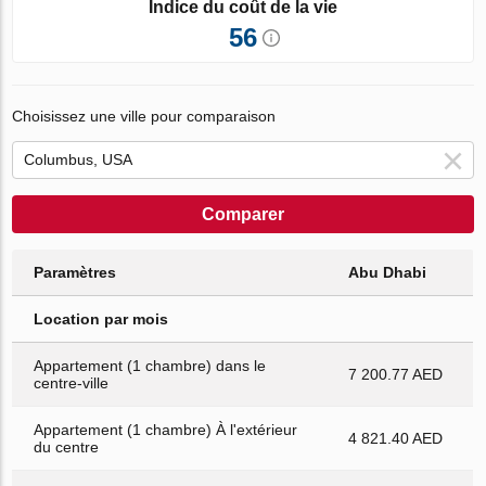
Indice du coût de la vie
56
Choisissez une ville pour comparaison
Comparer
Paramètres
Abu Dhabi
Location par mois
Appartement (1 chambre) dans le
7 200.77 AED
centre-ville
Appartement (1 chambre) À l'extérieur
4 821.40 AED
du centre