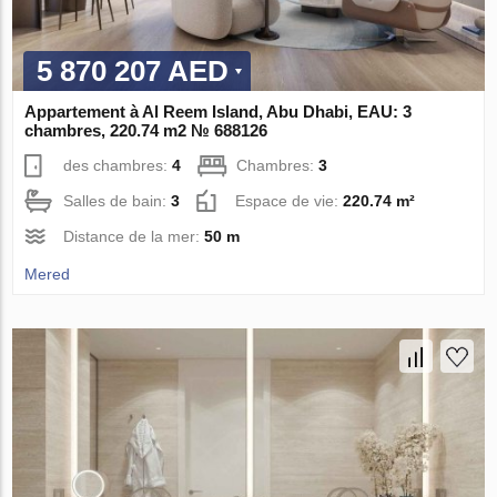
5 870 207 AED
Appartement à Al Reem Island, Abu Dhabi, EAU: 3
chambres, 220.74 m2 № 688126
des chambres:
4
Chambres:
3
Salles de bain:
3
Espace de vie:
220.74 m²
Distance de la mer:
50 m
Mered