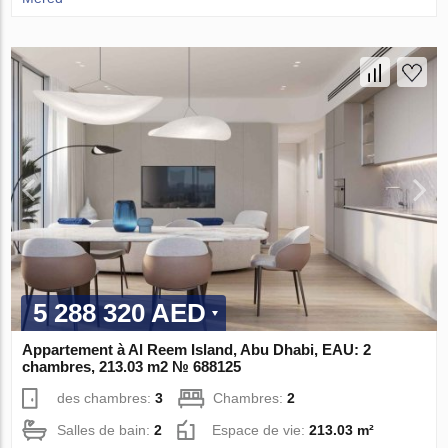
5 288 320 AED
Appartement à Al Reem Island, Abu Dhabi, EAU: 2
chambres, 213.03 m2 № 688125
des chambres:
3
Chambres:
2
Salles de bain:
2
Espace de vie:
213.03 m²