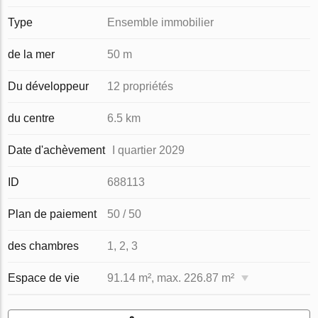
Type
Ensemble immobilier
de la mer
50 m
Du développeur
12 propriétés
du centre
6.5 km
Date d'achèvement
I quartier 2029
ID
688113
Plan de paiement
50 / 50
des chambres
1, 2, 3
Espace de vie
91.14 m², max. 226.87 m²