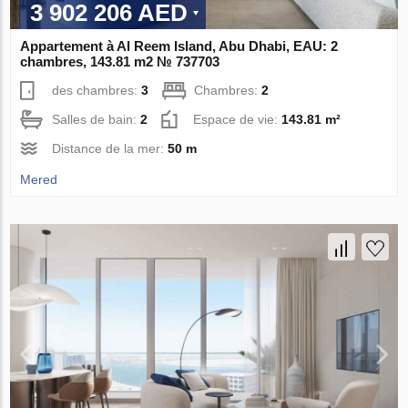
3 902 206 AED
Appartement à Al Reem Island, Abu Dhabi, EAU: 2
chambres, 143.81 m2 № 737703
des chambres:
3
Chambres:
2
Salles de bain:
2
Espace de vie:
143.81 m²
Distance de la mer:
50 m
Mered