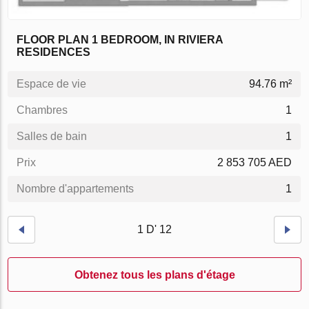
FLOOR PLAN 1 BEDROOM, IN RIVIERA
RESIDENCES
Espace de vie
94.76 m²
Chambres
1
Salles de bain
1
Prix
2 853 705 AED
Nombre d'appartements
1
1 D' 12
Obtenez tous les plans d'étage