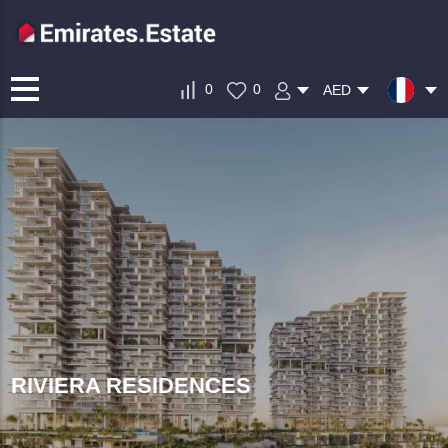
0
0
AED
RIVIERA RESIDENCES