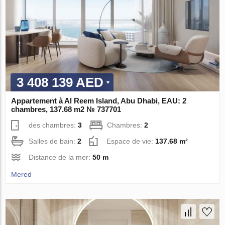
3 408 139 AED
Appartement à Al Reem Island, Abu Dhabi, EAU: 2
chambres, 137.68 m2 № 737701
des chambres:
3
Chambres:
2
Salles de bain:
2
Espace de vie:
137.68 m²
Distance de la mer:
50 m
Mered