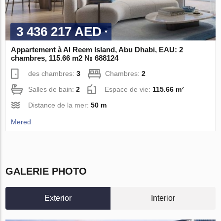
3 436 217 AED
Appartement à Al Reem Island, Abu Dhabi, EAU: 2
chambres, 115.66 m2 № 688124
des chambres:
3
Chambres:
2
Salles de bain:
2
Espace de vie:
115.66 m²
Distance de la mer:
50 m
Mered
GALERIE PHOTO
Exterior
Interior