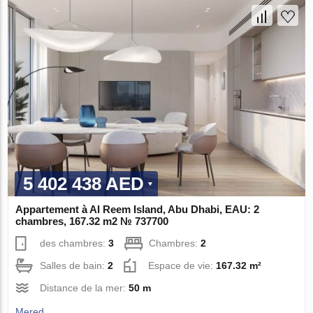
5 402 438 AED
Appartement à Al Reem Island, Abu Dhabi, EAU: 2
chambres, 167.32 m2 № 737700
des chambres:
3
Chambres:
2
Salles de bain:
2
Espace de vie:
167.32 m²
Distance de la mer:
50 m
Mered