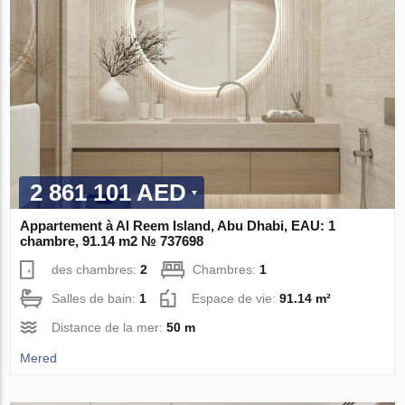
2 861 101 AED
Appartement à Al Reem Island, Abu Dhabi, EAU: 1
chambre, 91.14 m2 № 737698
des chambres:
2
Chambres:
1
Salles de bain:
1
Espace de vie:
91.14 m²
Distance de la mer:
50 m
Mered