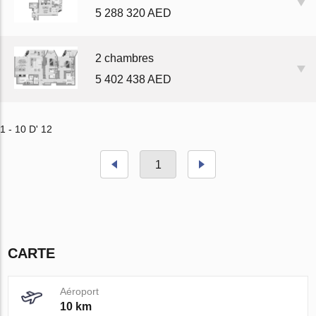
5 288 320 AED
2 chambres
5 402 438 AED
1 - 10 D' 12
1
CARTE
Aéroport
10 km