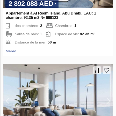
2 892 088 AED
Appartement à Al Reem Island, Abu Dhabi, EAU: 1
chambre, 92.35 m2 № 688123
des chambres:
2
Chambres:
1
Salles de bain:
1
Espace de vie:
92.35 m²
Distance de la mer:
50 m
Mered