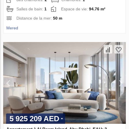
Salles de bain:
1
Espace de vie:
94.76 m²
Distance de la mer:
50 m
Mered
5 925 209 AED