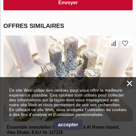
Envoyer
OFFRES SIMILAIRES
×
Ce site Web utilise des cookies pour vous offrir la meilleure
expérience possible. Ces cookies sont utilisés pour collecter
des informations sur la façon dont vous interagissez avec
notre site Web et nous permettent de voir vos recherches.
En utilisant ce site Web, vous acceptez l'utilisation de cookies
à des fins d'analyse et d'utilisation personnalisée.
accepter
Ensemble immobilier IMKAN PIXEL à Al Reem Island,
Abu Dhabi, EAU № 117116