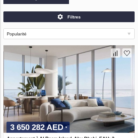
Filtres
Popularité
3 650 282 AED