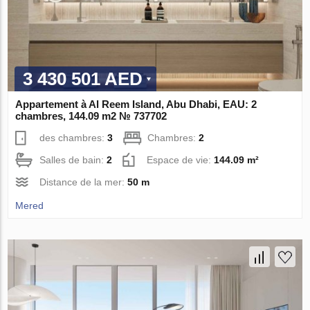
3 430 501 AED
Appartement à Al Reem Island, Abu Dhabi, EAU: 2
chambres, 144.09 m2 № 737702
des chambres:
3
Chambres:
2
Salles de bain:
2
Espace de vie:
144.09 m²
Distance de la mer:
50 m
Mered