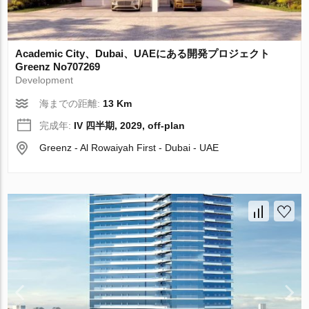
Academic City、Dubai、UAEにある開発プロジェクト
Greenz No707269
Development
海までの距離:
13 Km
完成年:
IV 四半期, 2029, off-plan
Greenz - Al Rowaiyah First - Dubai - UAE