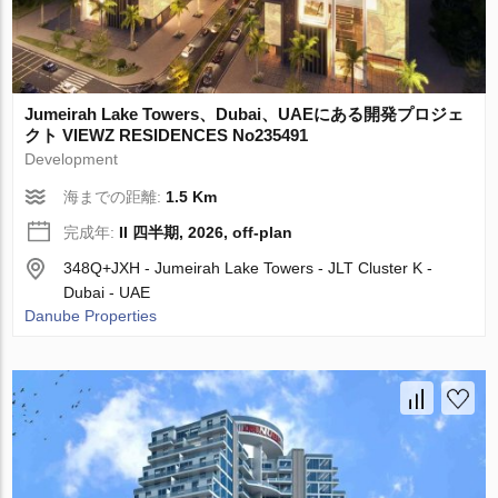
Jumeirah Lake Towers、Dubai、UAEにある開発プロジェ
クト VIEWZ RESIDENCES No235491
Development
海までの距離:
1.5 Km
完成年:
II 四半期, 2026, off-plan
348Q+JXH - Jumeirah Lake Towers - JLT Cluster K -
Dubai - UAE
Danube Properties