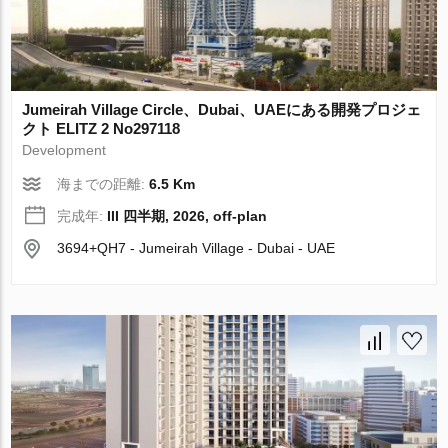
Jumeirah Village Circle、Dubai、UAEにある開発プロジェ
クト ELITZ 2 No297118
Development
海までの距離:
6.5 Km
完成年:
III 四半期, 2026, off-plan
3694+QH7 - Jumeirah Village - Dubai - UAE