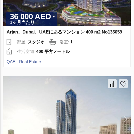
36 000 AED
1ヶ月当たり
Arjan、Dubai、UAEにあるマンション 400 m2 No135059
部屋:
スタジオ
浴室:
1
生活空間:
400 平方メートル
QAE - Real Estate