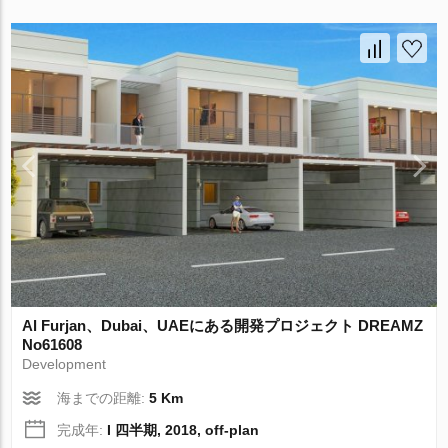
Al Furjan、Dubai、UAEにある開発プロジェクト DREAMZ
No61608
Development
海までの距離:
5 Km
完成年:
I 四半期, 2018, off-plan