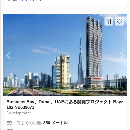
Business Bay、Dubai、UAEにある開発プロジェクト Bayz
102 No539671
Development
海までの距離:
350 メートル