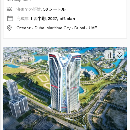
海までの距離:
50 メートル
完成年:
I 四半期, 2027, off-plan
Oceanz - Dubai Maritime City - Dubai - UAE