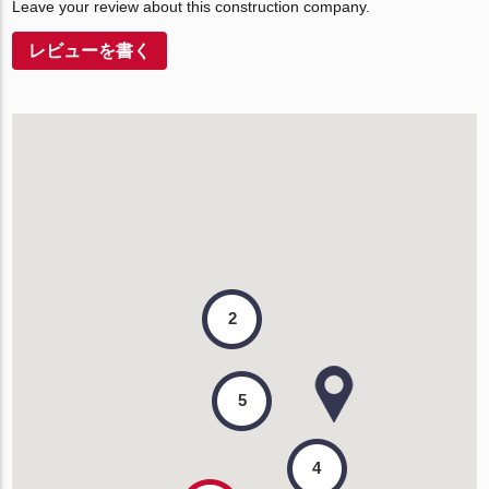
Leave your review about this construction company.
レビューを書く
2
5
4