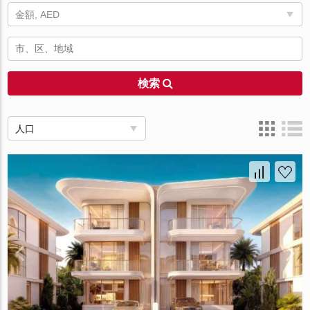
金額, AED
検索
人口