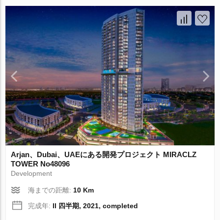
Arjan、Dubai、UAEにある開発プロジェクト MIRACLZ
TOWER No48096
Development
海までの距離:
10 Km
完成年:
II 四半期, 2021, completed