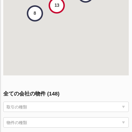
13
8
全ての会社の物件 (148)
取引の種類
物件の種類