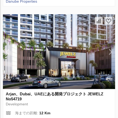
Danube Properties
Arjan、Dubai、UAEにある開発プロジェクト JEWELZ
No54719
Development
海までの距離:
12 Km