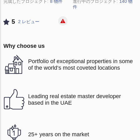
完成したプロジェクト:
8 物件
進行中のプロジェクト:
140 物
件
5
2 レビュー
Why choose us
Portfolio of exceptional properties in some
of the world’s most coveted locations
Leading real estate master developer
based in the UAE
25+ years on the market