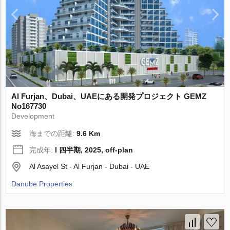
Al Furjan、Dubai、UAEにある開発プロジェクト GEMZ
No167730
Development
海までの距離:
9.6 Km
完成年:
I 四半期, 2025, off-plan
Al Asayel St - Al Furjan - Dubai - UAE
Danube Properties