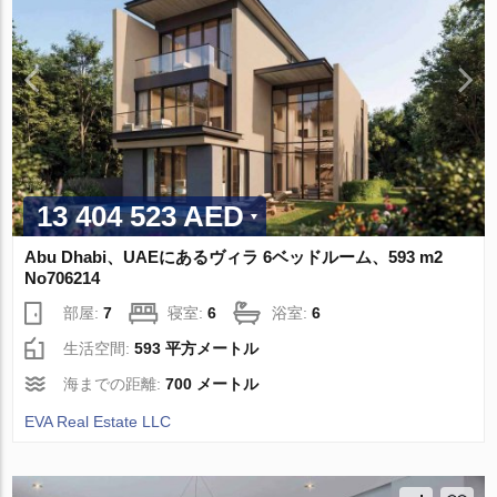
13 404 523 AED
Abu Dhabi、UAEにあるヴィラ 6ベッドルーム、593 m2
No706214
部屋:
7
寝室:
6
浴室:
6
生活空間:
593 平方メートル
海までの距離:
700 メートル
EVA Real Estate LLC