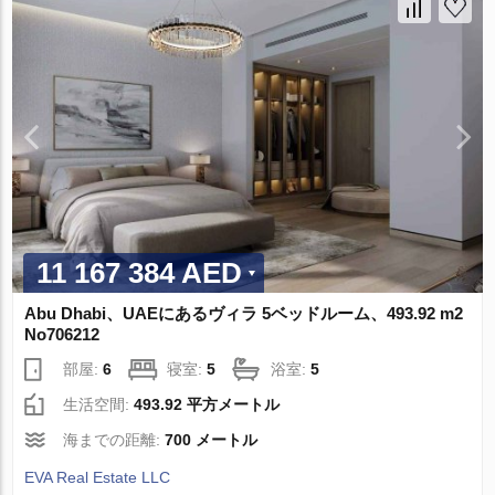
11 167 384 AED
Abu Dhabi、UAEにあるヴィラ 5ベッドルーム、493.92 m2
No706212
部屋:
6
寝室:
5
浴室:
5
生活空間:
493.92 平方メートル
海までの距離:
700 メートル
EVA Real Estate LLC