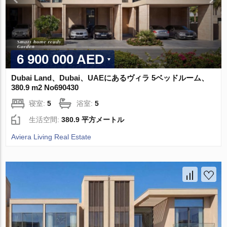
6 900 000 AED
Dubai Land、Dubai、UAEにあるヴィラ 5ベッドルーム、
380.9 m2 No690430
寝室:
5
浴室:
5
生活空間:
380.9 平方メートル
Aviera Living Real Estate