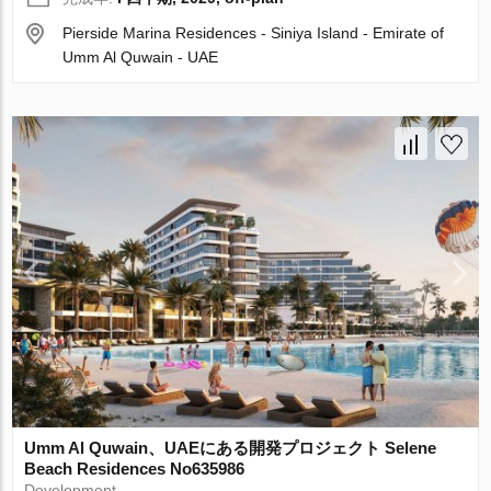
Pierside Marina Residences - Siniya Island - Emirate of
Umm Al Quwain - UAE
Umm Al Quwain、UAEにある開発プロジェクト Selene
Beach Residences No635986
Development