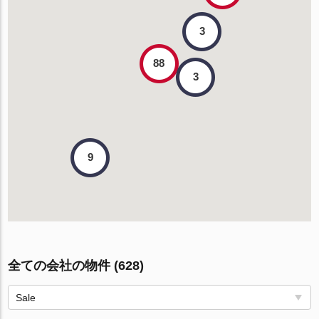
3
88
3
9
全ての会社の物件 (628)
Sale