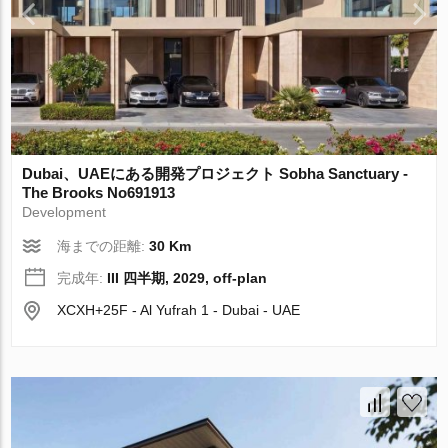
Dubai、UAEにある開発プロジェクト Sobha Sanctuary -
The Brooks No691913
Development
海までの距離:
30 Km
完成年:
III 四半期, 2029, off-plan
XCXH+25F - Al Yufrah 1 - Dubai - UAE