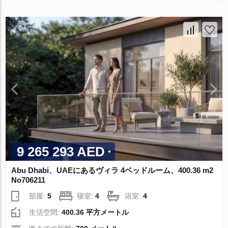
9 265 293 AED
Abu Dhabi、UAEにあるヴィラ 4ベッドルーム、400.36 m2
No706211
部屋:
5
寝室:
4
浴室:
4
生活空間:
400.36 平方メートル