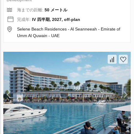
海までの距離:
50 メートル
完成年:
IV 四半期, 2027, off-plan
Selene Beach Residences - Al Seanneeah - Emirate of
Umm Al Quwain - UAE