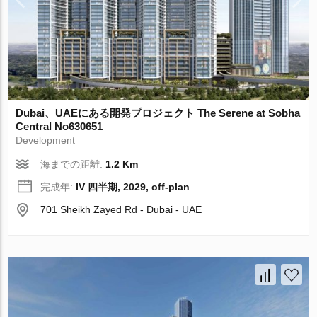
Dubai、UAEにある開発プロジェクト The Serene at Sobha
Central No630651
Development
海までの距離:
1.2 Km
完成年:
IV 四半期, 2029, off-plan
701 Sheikh Zayed Rd - Dubai - UAE