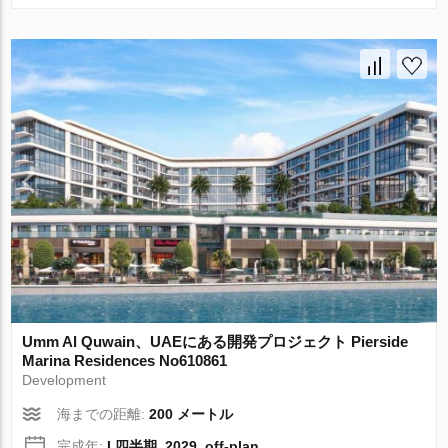
Umm Al Quwain、UAEにある開発プロジェクト Pierside
Marina Residences No610861
Development
海までの距離:
200 メートル
完成年:
I 四半期, 2029, off-plan