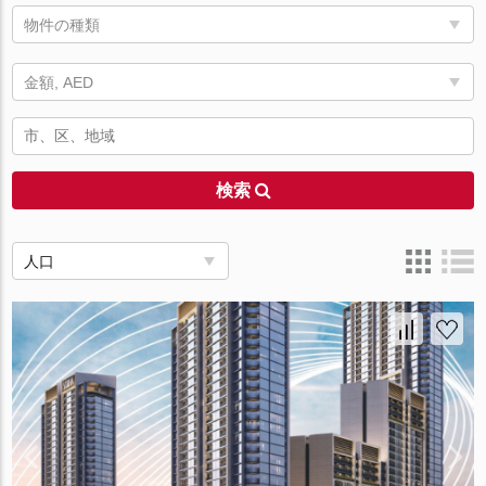
物件の種類
金額, AED
検索
人口