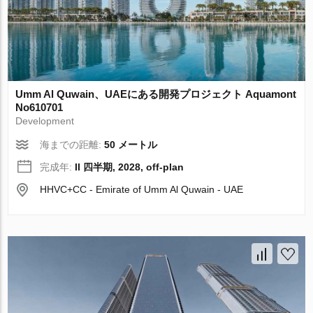
Umm Al Quwain、UAEにある開発プロジェクト Aquamont
No610701
Development
海までの距離:
50 メートル
完成年:
II 四半期, 2028, off-plan
HHVC+CC - Emirate of Umm Al Quwain - UAE