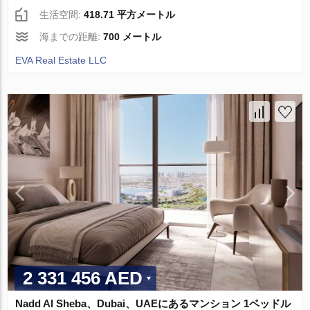
生活空間:
418.71 平方メートル
海までの距離:
700 メートル
EVA Real Estate LLC
2 331 456 AED
Nadd Al Sheba、Dubai、UAEにあるマンション 1ベッドル