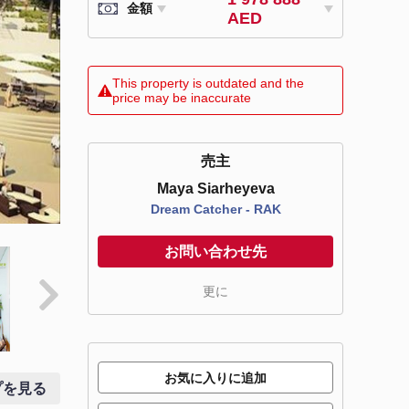
金額
AED
This property is outdated and the
price may be inaccurate
売主
Maya Siarheyeva
Dream Catcher - RAK
お問い合わせ先
更に
お気に入りに追加
プを見る