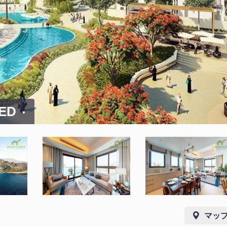
AED
マッ