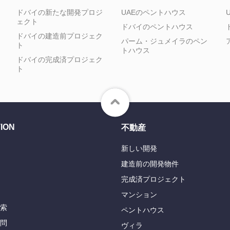
ドバイの新たな開発プロジ
UAEのペントハウス
ェクト
ドバイのペントハウス
ドバイの建造前プロジェク
パーム・ジュメイラのペン
ト
トハウス
ドバイの完成済プロジェク
ト
ION
不動産
新しい開発
建造前の開発物件
完成済プロジェクト
マンション
索
ペントハウス
問
ヴィラ