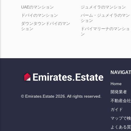
UAEのマンション
ジュメイラのマンション
ドバイのマンション
パーム・ジュメイラのマン
ション
ダウンタウンドバイのマン
ション
ドバイマリーナのマンショ
ン
NAVIGAT
Home
開発業者
© Emirates.Estate 2026. All rights reserved.
不動産会社
ガイド
マップで検
よくある質