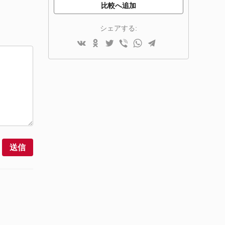
比較へ追加
シェアする:
送信