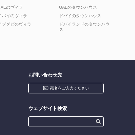
UAEのヴィラ
UAEのタウンハウス
ドバイのヴィラ
ドバイのタウンハウス
アブダビのヴィラ
ドバイランドのタウンハウ
ス
お問い合わせ先
宛名をご入力ください
ウェブサイト検索